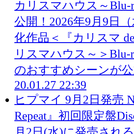
カリスマハウス～Blu-
公開！
2026年9月9
化作品＜『カリスマ d
リスマハウス～＞Blu-r
のおすすめシーンが公式
20.01.27 22:39
ヒプマイ 9月2日発売 NE
Repeat』初回限定盤
月2日(水)に発売されるN