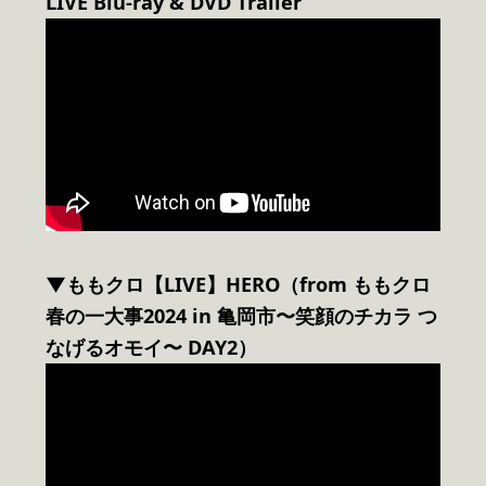
LIVE Blu-ray & DVD Trailer
▼ももクロ【LIVE】HERO（from ももクロ
春の一大事2024 in 亀岡市〜笑顔のチカラ つ
なげるオモイ〜 DAY2）