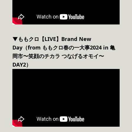
▼ももクロ【LIVE】Brand New
Day（from ももクロ春の一大事2024 in 亀
岡市〜笑顔のチカラ つなげるオモイ〜
DAY2）