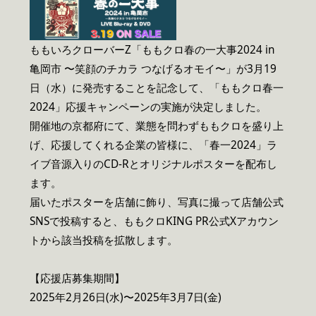
ももいろクローバーZ「ももクロ春の一大事2024 in
亀岡市 〜笑顔のチカラ つなげるオモイ〜」が3月19
日（水）に発売することを記念して、「ももクロ春一
2024」応援キャンペーンの実施が決定しました。
開催地の京都府にて、業態を問わずももクロを盛り上
げ、応援してくれる企業の皆様に、「春一2024」ラ
イブ音源入りのCD-Rとオリジナルポスターを配布し
ます。
届いたポスターを店舗に飾り、写真に撮って店舗公式
SNSで投稿すると、ももクロKING PR公式Xアカウン
トから該当投稿を拡散します。
【応援店募集期間】
2025年2月26日(水)〜2025年3月7日(金)