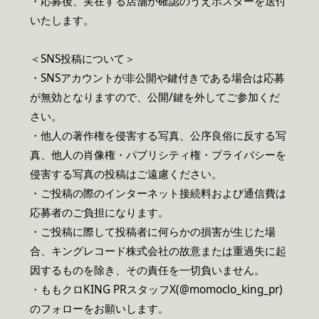
・応募後、実在する店舗か確認のうえポスターを送付
いたします。
＜SNS投稿について＞
・SNSアカウントが非公開や鍵付きである場合は応募
が無効となりますので、公開/鍵を外してご参加くだ
さい。
・他人の著作権を侵害する写真、公序良俗に反する写
真、他人の肖像権・パブリシティ権・プライバシーを
侵害する写真の投稿はご遠慮ください。
・ご投稿の際のインターネット接続料および通信費は
応募者のご負担になります。
・ご投稿に際して投稿者に何らかの損害が生じた場
合、キングレコード株式会社の故意または重過失に起
因するものを除き、その責任を一切負いません。
・ももクロKING PRスタッフX(@momoclo_king_pr)
のフォローをお願いします。