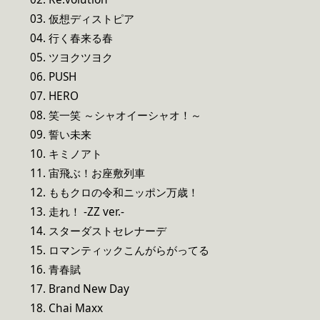
03. 仮想ディストピア
04. 行く春来る春
05. ツヨクツヨク
06. PUSH
07. HERO
08. 笑一笑 ～シャオイーシャオ！～
09. 誓い未来
10. キミノアト
11. 宙飛ぶ！お座敷列車
12. ももクロの令和ニッポン万歳！
13. 走れ！ -ZZ ver.-
14. スターダストセレナーデ
15. ロマンティックこんがらがってる
16. 青春賦
17. Brand New Day
18. Chai Maxx