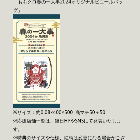
「ももクロ春の一大事2024オリジナルビニールバッ
グ」
※サイズ：約0.08×400×500 底マチ50＋50
※応援店舗一覧は、後日HPやSNSにて発表いたしま
す。
※特典のサイズや仕様、絵柄は変更になる場合がござ