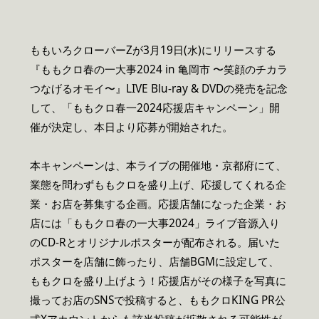
ももいろクローバーZが3月19日(水)にリリースする
『ももクロ春の一大事2024 in 亀岡市 〜笑顔のチカラ
つなげるオモイ〜』LIVE Blu-ray & DVDの発売を記念
して、「ももクロ春一2024応援店キャンペーン」開
催が決定し、本日より応募が開始された。
本キャンペーンは、本ライブの開催地・京都府にて、
業態を問わずももクロを盛り上げ、応援してくれる企
業・お店を募集する企画。応援店舗になった企業・お
店には「ももクロ春の一大事2024」ライブ音源入り
のCD-Rとオリジナルポスターが配布される。届いた
ポスターを店舗に飾ったり、店舗BGMに設定して、
ももクロを盛り上げよう！応援店がその様子を写真に
撮ってお店のSNSで投稿すると、ももクロKING PR公