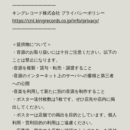
——————————
キングレコード株式会社 プライバシーポリシー
https://cnt.kingrecords.co.jp/info/privacy/
——————————
＜提供物について＞
・音源のお取り扱いには十分ご注意ください。以下の
ことは禁止になります。
-音源を複製・貸与・転売・譲渡すること
-音源のインターネット上のサーバへの蓄積と第三者
への公開
-音楽を利用して新たに別の音源を制作すること
・ポスター送付枚数は1枚です。ぜひ店先や店内に掲
出してください。
・ポスターは店舗での掲出を目的としています。個人
利用・営利目的の利用はご遠慮ください。