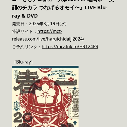
顔のチカラ つなげるオモイ〜』LIVE Blu-
ray & DVD
発売日：2025年3月19日(水)
特設サイト：
https://mcz-
release.com/live/haruichidaiji2024/
ご予約リンク：
https://mcz.lnk.to/HR124PR
［Blu-ray］