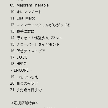
09. Majoram Therapie
10. オレンジノート
11. Chai Maxx
12. ロマンティックこんがらがってる
13. 勝手に君に
14. 行くぜっ！怪盗少女 -ZZ ver.-
15. クローバーとダイヤモンド
16. 仮想ディストピア
17. L.O.V.E
18. HERO
＜ENCORE＞
19. いちごいちえ
20. 白金の夜明け
21. また逢う日まで
＜応援店舗特典＞