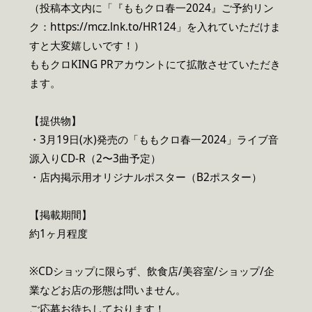
（投稿本文内に「『ももクロ春一2024』ご予約リン
ク：https://mcz.lnk.to/HR124」を入れていただけま
すと大変嬉しいです！）
ももクロKING PRアカウントにて拡散させていただき
ます。
【提供物】
・3月19日(水)発売の「ももクロ春一2024」ライブ音
源入りCD-R（2〜3曲予定）
・店内掲示用オリジナルポスター（B2ポスター）
【掲載期間】
約1ヶ月程度
※CDショップに限らず、飲食店/美容室/ショップ/企
業などお店の形態は問いません。
ご応募お待ちしております！