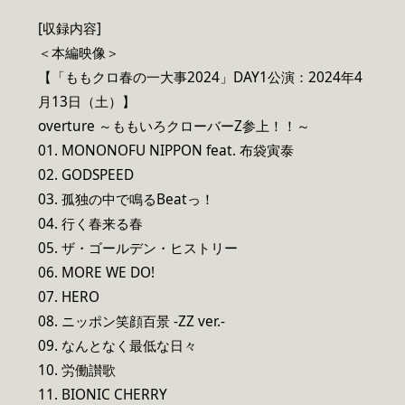
[収録内容]
＜本編映像＞
【「ももクロ春の一大事2024」DAY1公演：2024年4
月13日（土）】
overture ～ももいろクローバーZ参上！！～
01. MONONOFU NIPPON feat. 布袋寅泰
02. GODSPEED
03. 孤独の中で鳴るBeatっ！
04. 行く春来る春
05. ザ・ゴールデン・ヒストリー
06. MORE WE DO!
07. HERO
08. ニッポン笑顔百景 -ZZ ver.-
09. なんとなく最低な日々
10. 労働讃歌
11. BIONIC CHERRY