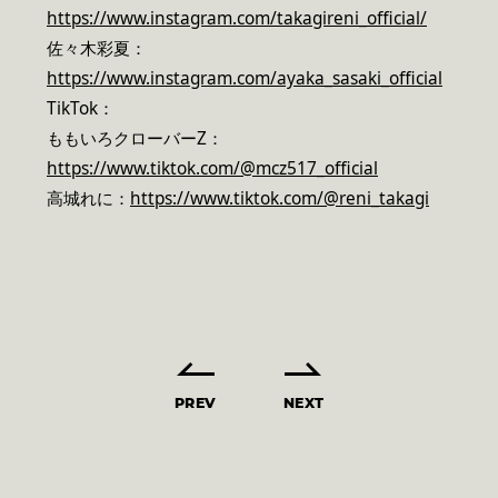
https://www.instagram.com/takagireni_official/
佐々木彩夏：
https://www.instagram.com/ayaka_sasaki_official
TikTok：
ももいろクローバーZ：
https://www.tiktok.com/@mcz517_official
高城れに：
https://www.tiktok.com/@reni_takagi
PREV
NEXT