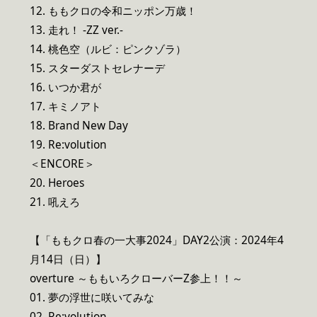
12. ももクロの令和ニッポン万歳！
13. 走れ！ -ZZ ver.-
14. 桃色空（ルビ：ピンクゾラ）
15. スターダストセレナーデ
16. いつか君が
17. キミノアト
18. Brand New Day
19. Re:volution
＜ENCORE＞
20. Heroes
21. 吼えろ
【「ももクロ春の一大事2024」DAY2公演：2024年4
月14日（日）】
overture ～ももいろクローバーZ参上！！～
01. 夢の浮世に咲いてみな
02. Re:volution