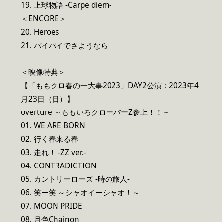
19. 上球物語 -Carpe diem-
＜ENCORE＞
20. Heroes
21. バイバイでさようなら
＜映像特典＞
【「ももクロ春の一大事2023」DAY2公演：2023年4
月23日（日）】
overture ～ももいろクローバーZ参上！！～
01. WE ARE BORN
02. 行く春来る春
03. 走れ！ -ZZ ver.-
04. CONTRADICTION
05. カントリーローズ -時の旅人-
06. 笑ー笑 ～シャオイーシャオ！～
07. MOON PRIDE
08. 月色Chainon