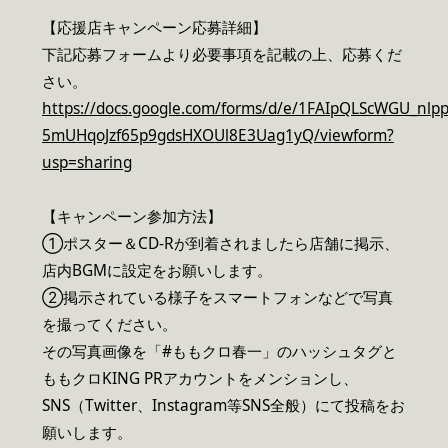
【応援店キャンペーン応募詳細】
下記応募フォームより必要事項を記載の上、応募くだ
さい。
https://docs.google.com/forms/d/e/1FAIpQLScWGU_nlp
5mUHqoJzf65p9gdsHXOUl8E3Uag1yQ/viewform?
usp=sharing
【キャンペーン参加方法】
①ポスター＆CD-Rが到着されましたら店舗に掲示、
店内BGMに設定をお願いします。
②掲示されている様子をスマートフォンなどで写真
を撮ってください。
その写真画像を「#ももクロ春一」のハッシュタグと
ももクロKING PRアカウントをメンションし、
SNS（Twitter、Instagram等SNS全般）にて投稿をお
願いします。