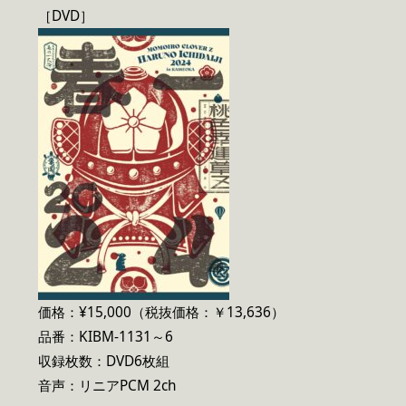
［DVD］
価格：¥15,000（税抜価格：￥13,636）
品番：KIBM-1131～6
収録枚数：DVD6枚組
音声：リニアPCM 2ch