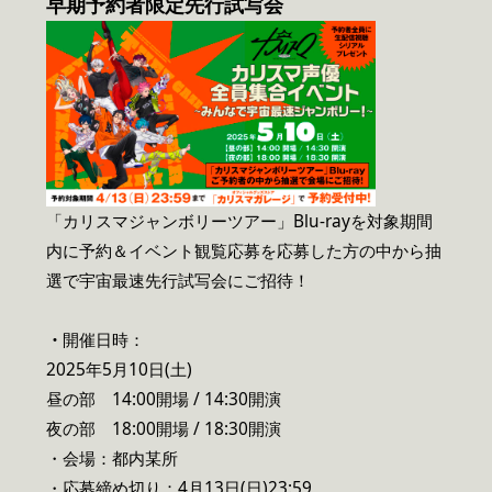
早期予約者限定先行試写会
「カリスマジャンボリーツアー」Blu-rayを対象期間
内に予約＆イベント観覧応募を応募した方の中から抽
選で宇宙最速先行試写会にご招待！
・
開催日時：
2025年5月10日(土)
昼の部 14:00開場 / 14:30開演
夜の部 18:00開場 / 18:30開演
・会場：都内某所
・応募締め切り：4月13日(日)23:59