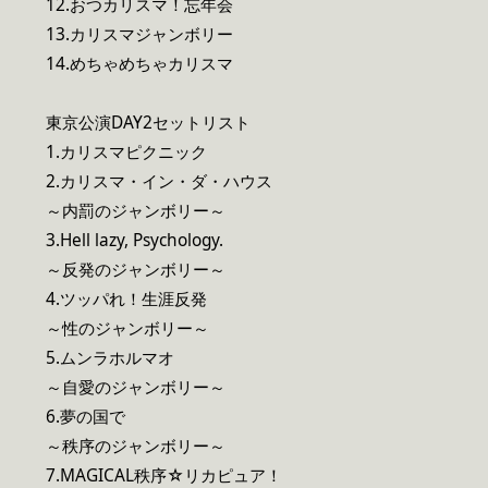
12.おつカリスマ！忘年会
13.カリスマジャンボリー
14.めちゃめちゃカリスマ
東京公演DAY2セットリスト
1.カリスマピクニック
2.カリスマ・イン・ダ・ハウス
～内罰のジャンボリー～
3.Hell lazy, Psychology.
～反発のジャンボリー～
4.ツッパれ！生涯反発
～性のジャンボリー～
5.ムンラホルマオ
～自愛のジャンボリー～
6.夢の国で
～秩序のジャンボリー～
7.MAGICAL秩序☆リカピュア！