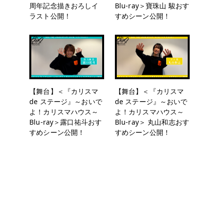
周年記念描きおろしイ
Blu-ray＞寶珠山 駿おす
ラスト公開！
すめシーン公開！
【舞台】＜『カリスマ
【舞台】＜『カリスマ
de ステージ』～おいで
de ステージ』～おいで
よ！カリスマハウス～
よ！カリスマハウス～
Blu-ray＞露口祐斗おす
Blu-ray＞ 丸山和志おす
すめシーン公開！
すめシーン公開！