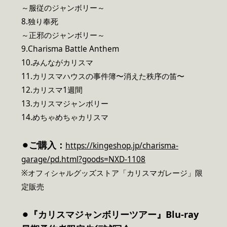
～服従のジャンボリー～
8.独り奉死
～正邪のジャンボリー～
9.Charisma Battle Anthem
10.みんながカリスマ
11.カリスマハウスの事件簿〜消えた秩序の笛〜
12.カリスマ1週間
13.カリスマジャンボリー
14.めちゃめちゃカリスマ
⚫︎ご購入：
https://kingeshop.jp/charisma-
garage/pd.html?goods=NXD-1108
※オフィシャルグッズストア「カリスマガレージ」限
定販売
⚫︎『カリスマジャンボリーツアー』Blu-ray