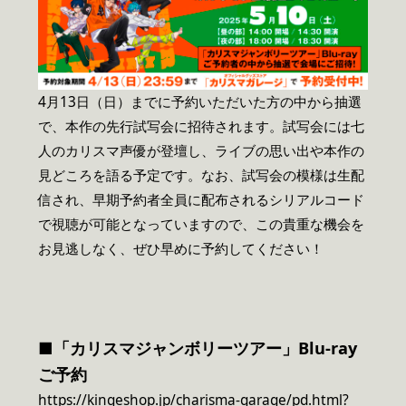
4月13日（日）までに予約いただいた方の中から抽選
で、本作の先行試写会に招待されます。試写会には七
人のカリスマ声優が登壇し、ライブの思い出や本作の
見どころを語る予定です。なお、試写会の模様は生配
信され、早期予約者全員に配布されるシリアルコード
で視聴が可能となっていますので、この貴重な機会を
お見逃しなく、ぜひ早めに予約してください！
■「カリスマジャンボリーツアー」Blu-ray
ご予約
https://kingeshop.jp/charisma-garage/pd.html?