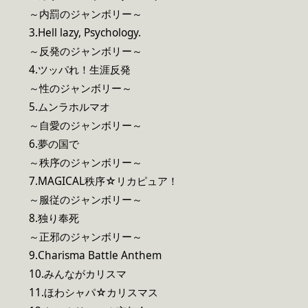
～内罰のジャンボリー～
3.Hell lazy, Psychology.
～反発のジャンボリー～
4.ツッパれ！生涯反発
～性のジャンボリー～
5.ムンラホルマオ
～自愛のジャンボリー～
6.夢の国で
～秩序のジャンボリー～
7.MAGICAL秩序☆リカピュア！
～服従のジャンボリー～
8.独り奉死
～正邪のジャンボリー～
9.Charisma Battle Anthem
10.みんながカリスマ
11.ほわシャパ☆カリスマス