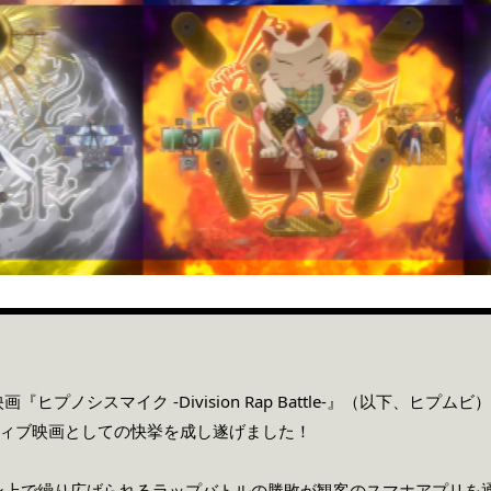
ヒプノシスマイク -Division Rap Battle-』（以下、ヒプ
ティブ映画としての快挙を成し遂げました！
ン上で繰り広げられるラップバトルの勝敗が観客のスマホアプリを