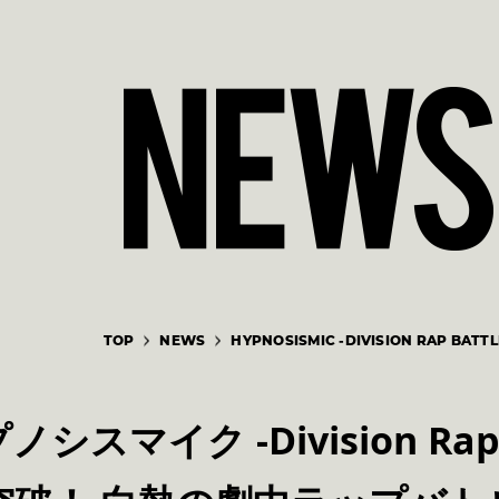
TOP
NEWS
HYPNOSISMIC -DIVISION RAP BATTL
シスマイク -Division Rap