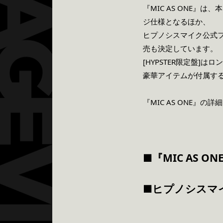
『MIC AS ONE
ジ仕様となるほか、
ヒプノシスマイク公式ファン
売も決定しています。
[HYPSTER限定盤]
豪華アイテムが付属す
『MIC AS ONE』
■『MIC AS O
■ヒプノシスマイ