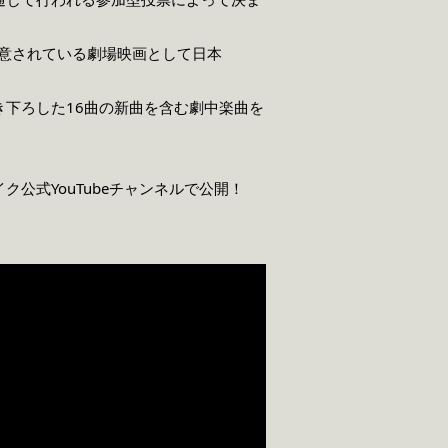
用意されている劇場映画として日本
下ろした16曲の新曲を含む劇中楽曲を
公式YouTubeチャンネルで公開！