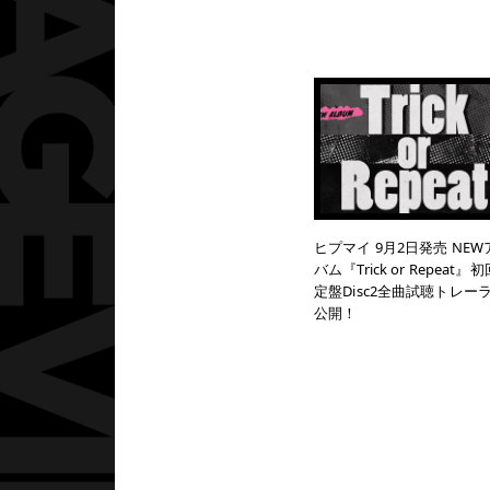
ヒプマイ 9月2日発売 NEW
バム『Trick or Repeat』
定盤Disc2全曲試聴トレー
公開！