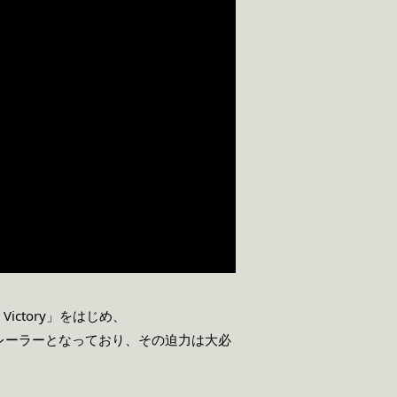
ctory」をはじめ、
レーラーとなっており、その迫力は大必