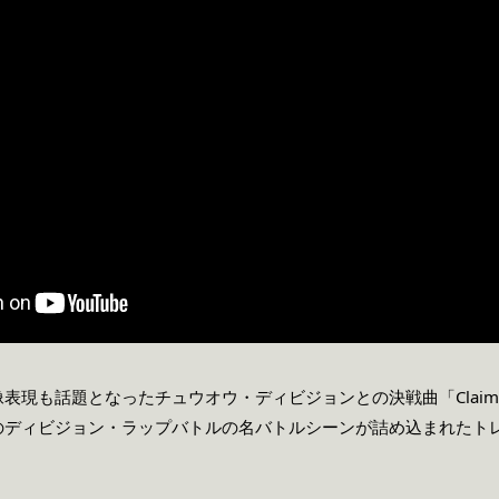
現も話題となったチュウオウ・ディビジョンとの決戦曲「Claim Vi
のディビジョン・ラップバトルの名バトルシーンが詰め込まれたト