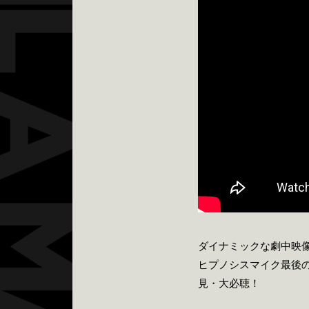
ダイナミックな劇中映像表
ヒプノシスマイク最後
見・大必聴！