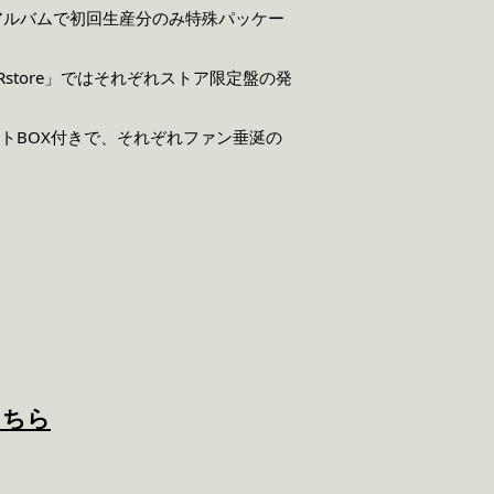
CDアルバムで初回生産分のみ特殊パッケー
ELRstore」ではそれぞれストア限定盤の発
種セットBOX付きで、それぞれファン垂涎の
こちら