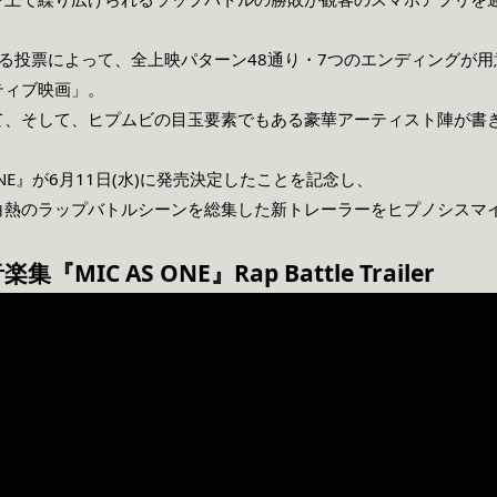
る投票によって、全上映パターン48通り・7つのエンディングが
ティブ映画」。
て、そして、ヒプムビの目玉要素でもある豪華アーティスト陣が書き
 ONE』が6月11日(水)に発売決定したことを記念し、
熱のラップバトルシーンを総集した新トレーラーをヒプノシスマイク
MIC AS ONE』Rap Battle Trailer