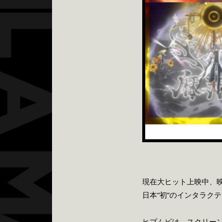
現在大ヒット上映中、映画『
日本“初”のインタラク
ヒプムビは、スクリー