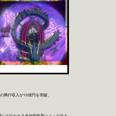
ムビ）の興行収入が10億円を突破、
通じて行われる参加型投票によって決ま