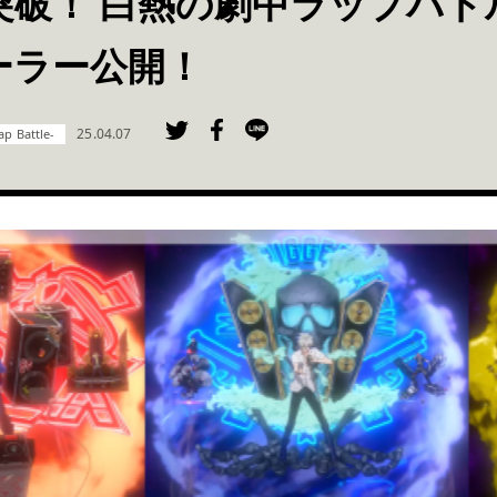
円突破！ 白熱の劇中ラップバ
ーラー公開！
25.04.07
 Battle-