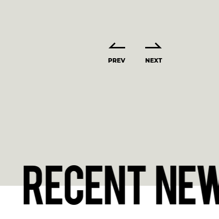
PREV
NEXT