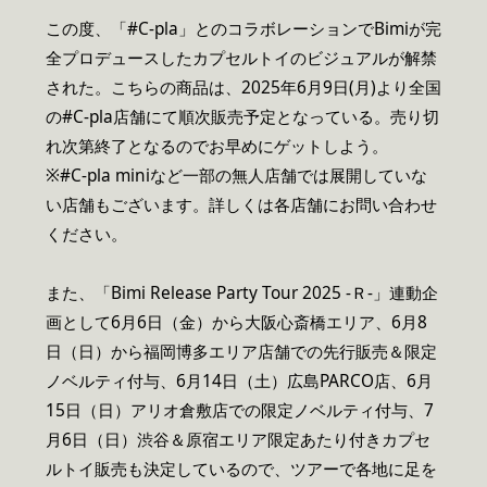
この度、「#C-pla」とのコラボレーションでBimiが完
全プロデュースしたカプセルトイのビジュアルが解禁
された。こちらの商品は、2025年6月9日(月)より全国
の#C-pla店舗にて順次販売予定となっている。売り切
れ次第終了となるのでお早めにゲットしよう。
※#C-pla miniなど一部の無人店舗では展開していな
い店舗もございます。詳しくは各店舗にお問い合わせ
ください。
また、「Bimi Release Party Tour 2025 -Ｒ-」連動企
画として6月6日（金）から大阪心斎橋エリア、6月8
日（日）から福岡博多エリア店舗での先行販売＆限定
ノベルティ付与、6月14日（土）広島PARCO店、6月
15日（日）アリオ倉敷店での限定ノベルティ付与、7
月6日（日）渋谷＆原宿エリア限定あたり付きカプセ
ルトイ販売も決定しているので、ツアーで各地に足を