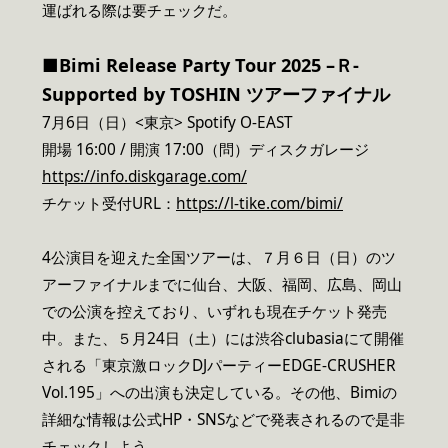
運ばれる際は要チェックだ。
■
Bimi Release Party Tour 2025 –
Ｒ-
Supported by TOSHIN ツアーファイナル
7月6日（日）<東京> Spotify O-EAST
開場 16:00 / 開演 17:00（問）ディスクガレージ
https://info.diskgarage.com/
チケット受付URL：
https://l-tike.com/bimi/
4公演目を迎えた全国ツアーは、７月６日（日）のツ
アーファイナルまでに仙台、大阪、福岡、広島、岡山
での公演を控えており、いずれも現在チケット発売
中。また、５月24日（土）には渋谷clubasiaにて開催
される「東京激ロックDJパーティーEDGE-CRUSHER
Vol.195」への出演も決定している。その他、Bimiの
詳細な情報は公式HP・SNSなどで発表されるので是非
チェックしよう。