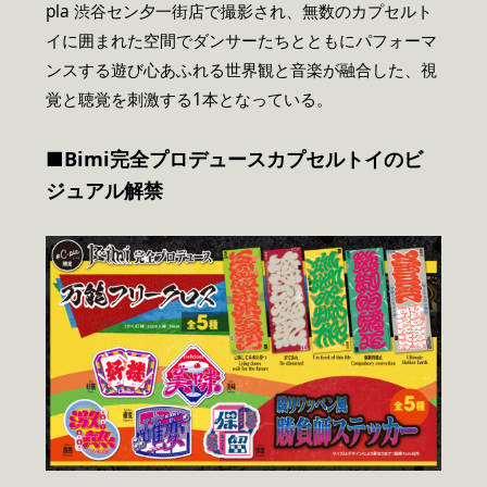
pla 渋谷セン夕一街店で撮影され、無数のカプセルト
イに囲まれた空間でダンサーたちとともにパフォーマ
ンスする遊び心あふれる世界観と音楽が融合した、視
覚と聴覚を刺激する1本となっている。
■
Bimi
完全プロデュースカプセルトイのビ
ジュアル解禁