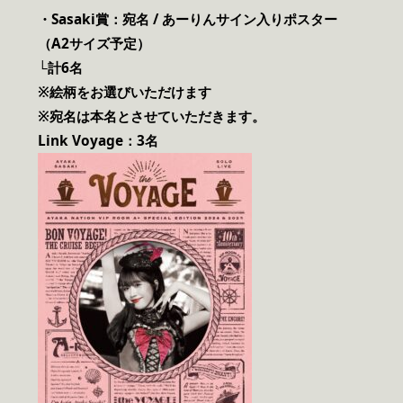
・Sasaki賞：宛名 / あーりんサイン入りポスター
（A2サイズ予定）
└計6名
※絵柄をお選びいただけます
※宛名は本名とさせていただきます。
Link Voyage：3名