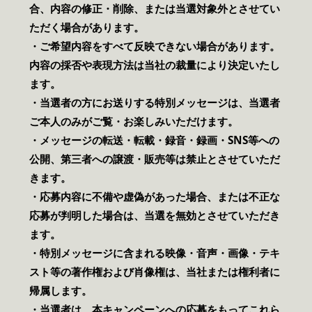
合、内容の修正・削除、または当選対象外とさせてい
ただく場合があります。
・ご希望内容をすべて反映できない場合があります。
内容の採否や表現方法は当社の裁量により決定いたし
ます。
・当選者の方にお送りする特別メッセージは、当選者
ご本人のみがご覧・お楽しみいただけます。
・メッセージの転送・転載・録音・録画・SNS等への
公開、第三者への譲渡・販売等は禁止とさせていただ
きます。
・応募内容に不備や虚偽があった場合、または不正な
応募が判明した場合は、当選を無効とさせていただき
ます。
・特別メッセージに含まれる映像・音声・画像・テキ
スト等の著作権および肖像権は、当社または権利者に
帰属します。
・当選者は、本キャンペーンへの応募をもってこれら