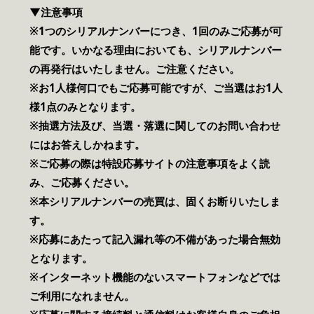
▼注意事項
※1つのシリアルナンバーにつき、1回のみご応募が可
能です。いかなる理由においても、シリアルナンバー
の再発行はいたしません。ご注意ください。
※お1人様何口でもご応募可能ですが、ご当選はお1人
様1点のみとなります。
※抽選方法及び、当選・落選に関してのお問い合わせ
にはお答えしかねます。
※ご応募の際は特設応募サイトの注意事項をよく読
み、ご応募ください。
※本シリアルナンバーの売買は、固くお断りいたしま
す。
※応募にあたって記入漏れ等の不備があった場合無効
となります。
※インターネット機能のないスマートフォンなどでは
ご利用になれません。