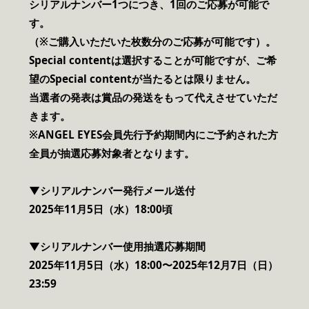
シリアルナンバー1つにつき、1回のご応募が可能で
す。
（※ご購入いただいた枚数分のご応募が可能です）。
Special contentは選択することが可能ですが、ご希
望のSpecial contentが当たるとは限りません。
当選者の発表は賞品の発送をもって代えさせていただ
きます。
※ANGEL EYES会員先行予約期間内にご予約された方
全員が抽選応募対象者となります。
▼シリアルナンバー発行メール送付
2025年11月5日（水）18:00頃
▼シリアルナンバー使用抽選応募期間
2025年11月5日（水）18:00〜2025年12月7日（日）
23:59