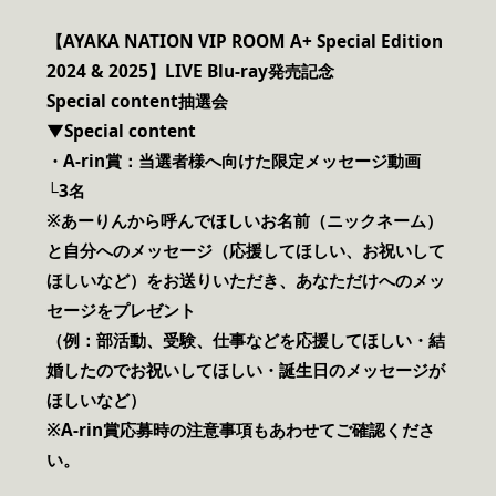
【AYAKA NATION VIP ROOM A+ Special Edition
2024 & 2025】LIVE Blu-ray発売記念
Special content抽選会
▼Special content
・A-rin賞：当選者様へ向けた限定メッセージ動画
└3名
※あーりんから呼んでほしいお名前（ニックネーム）
と自分へのメッセージ（応援してほしい、お祝いして
ほしいなど）をお送りいただき、あなただけへのメッ
セージをプレゼント
（例：部活動、受験、仕事などを応援してほしい・結
婚したのでお祝いしてほしい・誕生日のメッセージが
ほしいなど）
※A-rin賞応募時の注意事項もあわせてご確認くださ
い。