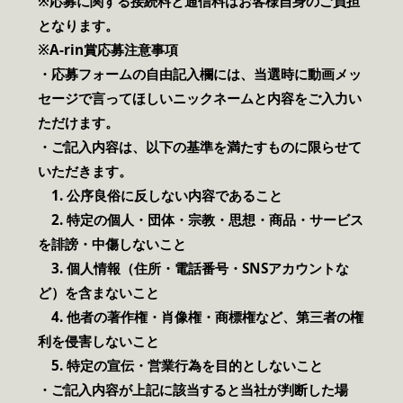
※応募に関する接続料と通信料はお客様自身のご負担
となります。
※A-rin賞応募注意事項
・応募フォームの自由記入欄には、当選時に動画メッ
セージで言ってほしいニックネームと内容をご入力い
ただけます。
・ご記入内容は、以下の基準を満たすものに限らせて
いただきます。
1. 公序良俗に反しない内容であること
2. 特定の個人・団体・宗教・思想・商品・サービス
を誹謗・中傷しないこと
3. 個人情報（住所・電話番号・SNSアカウントな
ど）を含まないこと
4. 他者の著作権・肖像権・商標権など、第三者の権
利を侵害しないこと
5. 特定の宣伝・営業行為を目的としないこと
・ご記入内容が上記に該当すると当社が判断した場