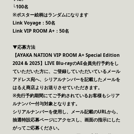
└100名
※ポスター絵柄はランダムになります
Link Voyage：50名
Link VIP ROOM A+：50名
▼応募方法
【AYAKA NATION VIP ROOM A+ Special Edition
2024 & 2025】LIVE Blu-rayのAE会員先行予約をし
ていただいた方に、ご登録していただいているメール
アドレス宛へ、シリアルナンバーを記載したメールを
はるえ商店よりお送りさせていただきます。
※先行予約期間にてご予約されているお客様もシリア
ルナンバー付与対象となります。
シリアルナンバーを使用し、メール記載のURLから、
抽選特設応募ページにアクセスし、画面の指示にした
がってご応募ください。