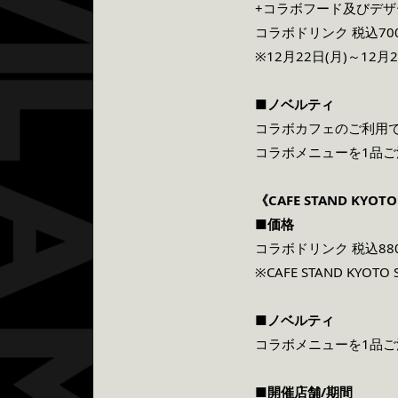
+コラボフード及びデザ
コラボドリンク 税込70
※12月22日(月)～12
■ノベルティ
コラボカフェのご利⽤
コラボメニューを1品
《CAFE STAND KYOT
■価格
コラボドリンク 税込88
※CAFE STAND KY
■ノベルティ
コラボメニューを1品
■開催店舗/期間