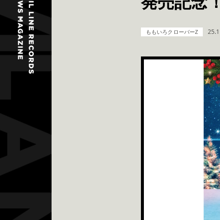
発売記念
25.1
ももいろクローバーZ