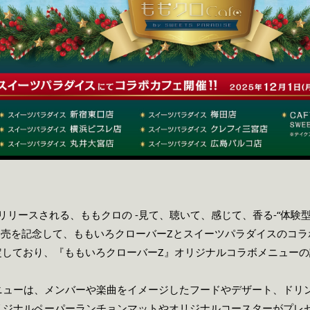
にリリースされる、ももクロの -見て、聴いて、感じて、香る-“体験
発売を記念して、ももいろクローバーZとスイーツパラダイスのコラ
定しており、『ももいろクローバー
Z』オリジナルコラボメニュー
の
ニューは、メンバーや楽曲をイメージしたフードやデザート、ドリ
リジナルペーパーランチョンマットやオリジナルコースターがプレ