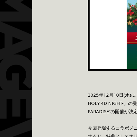
2025年12月10日
(水)
HOLY 4D NIGHT-
』の
PARADISE”
の開催が決
今回登場するコラボメ
すると、特典としてオ