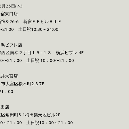
2月25日(木)
新宿東口店
3-26-6 新宿ＦＦビルＢ１Ｆ
1:00 土日祝10:30～21:00
横浜ビブレ店
区南幸２丁目１５−１３ 横浜ビブレ 4F
21：00 土日祝 10：00〜21：00
丸井大宮店
大宮区桜木町2-3 7F
1：00
梅田店
角田町5-1梅田楽天地ビル2F
～21：00 土日祝10：00～21：00