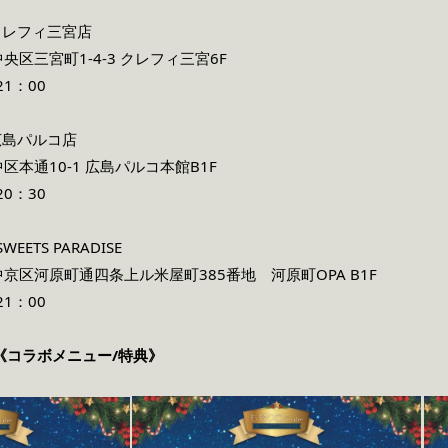
クレフィ三宮店
区三宮町1-4-3 クレフィ三宮6F
1：00
広島パルコ店
本通10-1 広島パルコ本館B1F
0：30
SWEETS PARADISE
区河原町通四条上ル米屋町385番地 河原町OPA B1F
1：00
《コラボメニュー/特典》