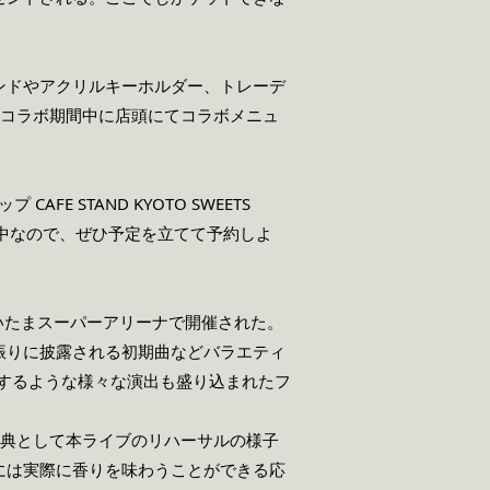
ンドやアクリルキーホルダー、トレーデ
、コラボ期間中に店頭にてコラボメニュ
E STAND KYOTO SWEETS
中なので、ぜひ予定を立てて予約しよ
いたまスーパーアリーナで開催された。
振りに披露される初期曲などバラエティ
するような様々な演出も盛り込まれたフ
典として本ライブのリハーサルの様子
には実際に香りを味わうことができる応