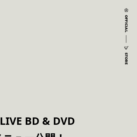
OFFICIAL
STORE
E BD & DVD