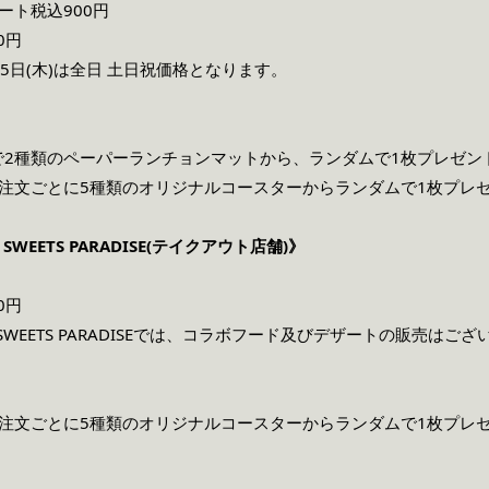
ート税込900円
0円
月25日(木)は全日 土日祝価格となります。
で2種類のペーパーランチョンマットから、ランダムで1枚プレゼン
ご注⽂ごとに5種類のオリジナルコースターからランダムで1枚プレ
O SWEETS PARADISE(テイクアウト店舗)》
0円
OTO SWEETS PARADISEでは、コラボフード及びデザートの販売はご
ご注⽂ごとに5種類のオリジナルコースターからランダムで1枚プレ