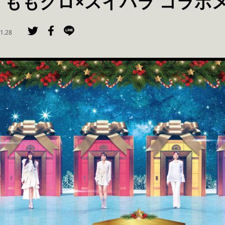
！ももクロ×スイパラ コラボ
1.28