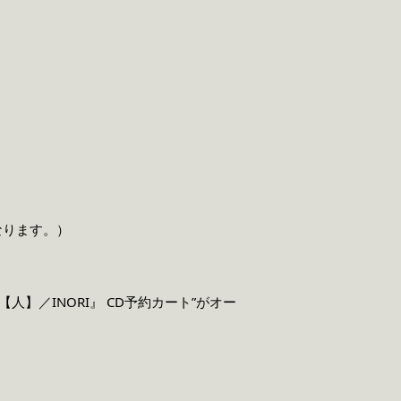
なります。）
【人】／INORI』 CD予約カート”がオー