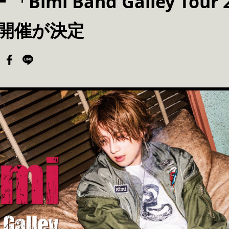
imi Band Galley Tour 2
」の開催が決定