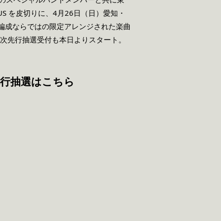
NUS を皮切りに、4月26日（日）愛知・
催。バンド編成ならではの限定アレンジされた楽曲
1次先行抽選受付も本日よりスタート。
ト1次先行抽選はこちら