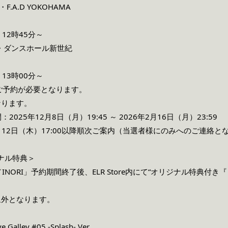
.A.D YOKOHAMA
12時45分～
・ダンスホール新世紀
13時00分～
ご予約が必要となります。
なります。
025年12月8日（月）19:45 ～ 2026年2月16日（月）23:59
3月12日（木）17:00以降順次ご案内（当選者様にのみへのご連絡と
ジナル特典＞
NORI」予約期間終了後、ELR Store内にて“オリジナル特典付き『
象外となります。
 Galley #05 -Splash- Ver.