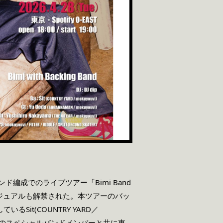
るバンド編成でのライブツアー「Bimi Band
アーのビジュアルも解禁された。本ツアーのバッ
Sit(COUNTRY YARD／
ー限定のスペシャルバンドメンバーと共に東