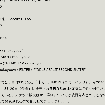
00
Spotify O-EAST
00
Band＞
D / mokuyouvi)
AMAN / mokuyouvi)
ma (THE NO EAR / mokuyouvi)
mokuyouvi / FILTER / RIDDLE / SPLIT SECOND SKATER)
いては、新作EPとなる『【人】／INORI（ヨミ：イノリ）』が20
3月20日（金祝）に発売されるELR Store限定盤は予約受付中
ている。チケット販売ほか、詳細については後日発表とのことなの
などで発表されるので合わせてチェックしよう。