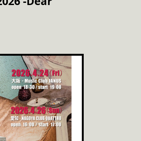
026 -Dear