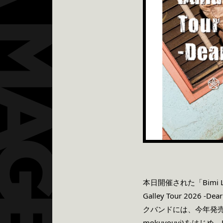
本日開催された「Bimi L
Galley Tour 2
クバンドには、今年発売され
mokuyouvi)をは