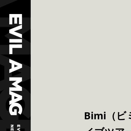
Bimi（