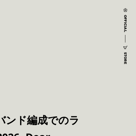
OFFICIAL
STORE
なるバンド編成でのラ