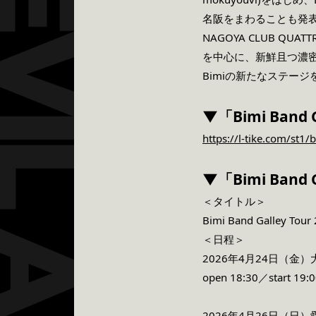
名阪をまわることも発表され
NAGOYA CLUB Q
を中心に、新鮮且つ濃
Bimiの新たなステー
▼「Bimi Band
https://l-tike.com/st1
▼「Bimi Band G
＜タイトル＞
Bimi Band Galley Tour 
＜日程＞
2026年4月24日（金）大阪・
open 18:30／start 19:
2026年4月26日（日）愛知