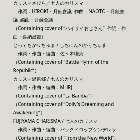
カリスマさびら／七人のカリスマ
作詞：HIROKI・月蝕會議 作曲：NAOTO・月蝕會
議 編曲：月蝕會議
（Containing cover of “ハイサイおじさん” 作詞・作
曲：喜納昌吉）
とってもかりちゅま / しちにんのかりちゅま
作詞・作曲・編曲：佐々木喫茶
（Containing cover of “Battle Hymn of the
Republic”）
カリスマ温泉郷 / 七人のカリスマ
作詞・作曲・編曲：MHRJ
（Containing cover of “La Bamba”）
（Containing cover of “Dolly’s Dreaming and
Awakening”）
FUJIYAMA CHARISMA / 七人のカリスマ
作詞・作曲・編曲：バックドロップシンデレラ
（Containing cover of “From the New World”）