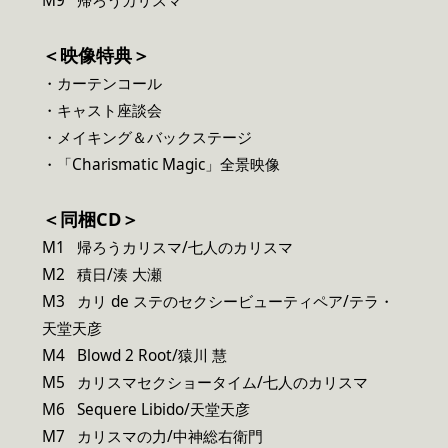
M9 帰ろうカリスマ
＜映像特典＞
・カーテンコール
・キャスト座談会
・メイキング＆バックステージ
・「Charismatic Magic」全景映像
＜同梱CD＞
M1 帰ろうカリスマ/七人のカリスマ
M2 積日/湊 大瀬
M3 カリ de ステのセクシービューティペア/テラ・
天堂天彦
M4 Blowd 2 Root/猿川 慧
M5 カリスマセクショータイム/七人のカリスマ
M6 Sequere Libido/天堂天彦
M7 カリスマの力/中神総右衛門