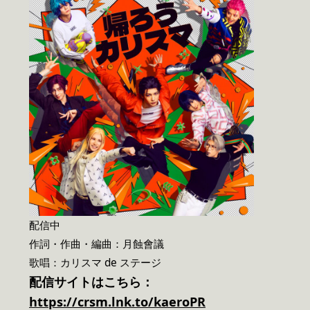
配信中
作詞・作曲・編曲：月蝕會議
歌唱：カリスマ de ステージ
配信サイトはこちら：
https://crsm.lnk.to/kaeroPR