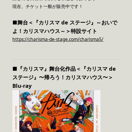
現在、チケット一般が販売中です！
■舞台＜『カリスマ de ステージ』～おいで
よ！カリスマハウス～＞特設サイト
https://charisma-de-stage.com/charisma5/
■
『カリスマ』舞台化作品
＜『カリスマ de
ステージ』〜帰ろう！カリスマハウス〜＞
Blu-ray