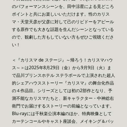
のパフォーマンスシーンを、田中涼星による見どころ
ポイントと共にお楽しいいただけます。性のカリス
マ・天堂天彦が父彦に対して己のリビドーをアピール
する原作でも大きな話題を生んだシーンとなっている
ので、観劇した方もしていない方もぜひご視聴くださ
い！
＜『カリスマ de ステージ』～帰ろう！カリスマハウ
ス～＞は2025年8月29日（金）から9月9日（火）ま
で品川プリンスホテル ステラボールで上演された超人
的シェアハウスストーリー『カリスマ』の舞台化作品
の４作品目。シリーズとしては初の2部作となり、予
測不能なカリスマたちと、新キャラクター・中神総右
衛門でお届けするストーリーの前編となっています。
Blu-rayには千秋楽公演本編のほか、特典映像として
カーテンコールやキャスト座談会、メイキング＆バッ