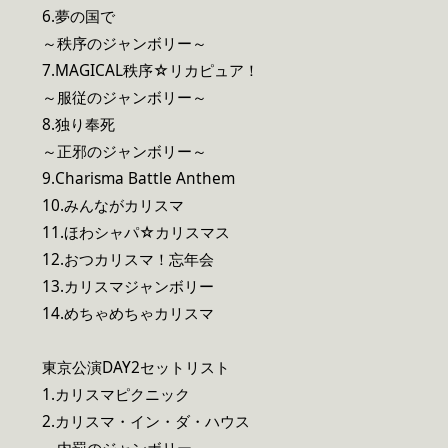
6.夢の国で
～秩序のジャンボリー～
7.MAGICAL秩序☆リカピュア！
～服従のジャンボリー～
8.独り奉死
～正邪のジャンボリー～
9.Charisma Battle Anthem
10.みんながカリスマ
11.ほわシャパ☆カリスマス
12.おつカリスマ！忘年会
13.カリスマジャンボリー
14.めちゃめちゃカリスマ
東京公演DAY2セットリスト
1.カリスマピクニック
2.カリスマ・イン・ダ・ハウス