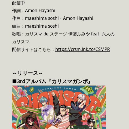
配信中
作詞：Amon Hayashi
作曲：maeshima soshi・Amon Hayashi
編曲：maeshima soshi
歌唱：カリスマ de ステージ 伊藤ふみや feat. 六人の
カリスマ
配信サイトはこちら：
https://crsm.lnk.to/CSMPR
～リリース～
■3rdアルバム『カリスマガンボ』