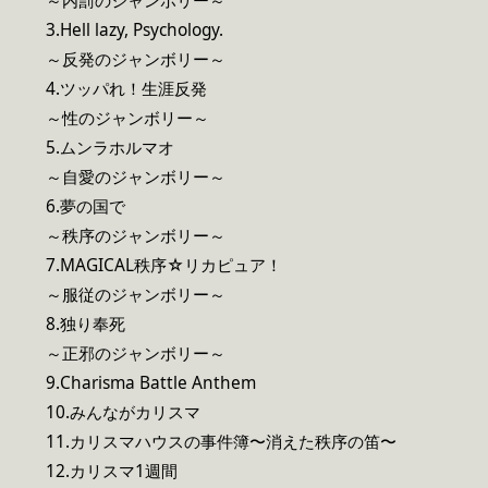
～内罰のジャンボリー～
3.Hell lazy, Psychology.
～反発のジャンボリー～
4.ツッパれ！生涯反発
～性のジャンボリー～
5.ムンラホルマオ
～自愛のジャンボリー～
6.夢の国で
～秩序のジャンボリー～
7.MAGICAL秩序☆リカピュア！
～服従のジャンボリー～
8.独り奉死
～正邪のジャンボリー～
9.Charisma Battle Anthem
10.みんながカリスマ
11.カリスマハウスの事件簿〜消えた秩序の笛〜
12.カリスマ1週間