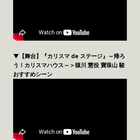
▼【舞台】『カリスマ de ステージ』～帰ろ
う！カリスマハウス～＞猿川 慧役 寶珠山 駿
おすすめシーン