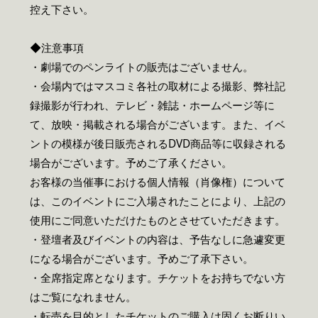
控え下さい。
◆注意事項
・劇場でのペンライトの販売はございません。
・会場内ではマスコミ各社の取材による撮影、弊社記
録撮影が行われ、テレビ・雑誌・ホームページ等に
て、放映・掲載される場合がございます。また、イベ
ントの模様が後日販売されるDVD商品等に収録される
場合がございます。予めご了承ください。
お客様の当催事における個人情報（肖像権）について
は、このイベントにご入場されたことにより、上記の
使用にご同意いただけたものとさせていただきます。
・登壇者及びイベントの内容は、予告なしに急遽変更
になる場合がございます。予めご了承下さい。
・全席指定席となります。チケットをお持ちでない方
はご覧になれません。
・転売を目的としたチケットのご購入は固くお断りい