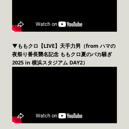
▼ももクロ【LIVE】天手力男（from ハマの
夜祭り番長襲名記念 ももクロ夏のバカ騒ぎ
2025 in 横浜スタジアム DAY2）