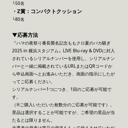
└50名
・Z賞：コンパクトクッション
└80名
▼応募方法
『ハマの夜祭り番長襲名記念ももクロ夏のバカ騒ぎ
2025 in 横浜スタジアム』LIVE Blu-ray & DVDに封入
されているシリアルナンバーを使用し、シリアルナン
バーと一緒に掲載されているURLまたはQRコードか
ら申込画面へとお進みいただき、画面の指示にしたが
ってご応募ください。
シリアルナンバー1つにつき、1回のご応募が可能で
す。
（※ご購入いただいた枚数分のご応募が可能です）。
景品は選択することが可能ですが、ご希望の景品が当
たるとは限りません。
当選者の発表は賞品の発送をもって代えさせていただ