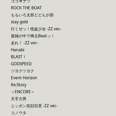
ココ☆ナツ
ROCK THE BOAT
ももいろ太鼓どどんが節
stay gold
行くぜっ！怪盗少女 -ZZ ver.-
孤独の中で鳴るBeatっ！
走れ！ -ZZ ver.-
Hanabi
BLAST！
GODSPEED
ツヨクツヨク
Event Horizon
Re:Story
＜ENCORE＞
天手力男
ニッポン笑顔百景 -ZZ ver.-
コノウタ