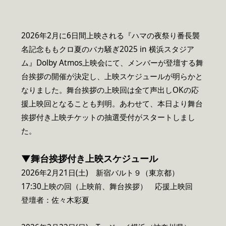
2026年2月に6日間上映される『ハマの夜祭り番長襲
名記念ももクロ夏のバカ騒ぎ2025 in 横浜スタジア
ム』Dolby Atmos上映会にて、メンバーが登壇する舞
台挨拶の開催が決定し、上映スケジュールが明らかと
なりました。舞台挨拶の上映回は全て声出しOKの応
援上映回となることも判明。あわせて、本日より舞台
挨拶付き上映チケットの抽選受付がスタートしまし
た。
▼舞台挨拶付き上映スケジュール
2026年2月21日(土) 新宿バルト９（東京都）
17:30上映の回（上映前、舞台挨拶） 応援上映回
登壇者：佐々木彩夏