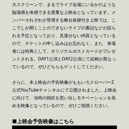
大スクリーンで、まるでライブ会場にいるかのような
臨場感を体感できる貴重な上映会となっています。メ
ンバーそれぞれが登壇する舞台挨拶付き上映では、こ
こでしか聞くことのできないライブの裏話などが語ら
れる予定となっており、見逃せない内容となっている
ので、チケットの申し込みはお忘れなく。また、来場
者には特典として、オリジナルポストカードがプレゼ
ントされる。DAY1公演とDAY2公演にて絵柄が異なっ
ているので、ぜひどちらもゲットしてください。
さらに、本上映会の予告映像がももいろクローバーZ
公式YouTubeチャンネルにて公開されました。上映会
に向けて、当時の熱狂を思い出しモチベーションを高
める映像となっているので、ぜひご視聴ください。
■上映会予告映像
はこちら