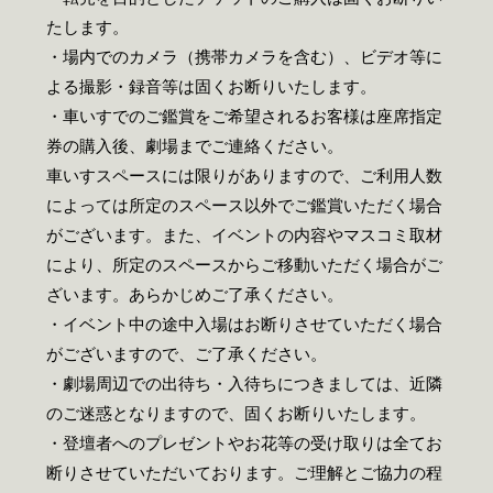
たします。
・場内でのカメラ（携帯カメラを含む）、ビデオ等に
よる撮影・録音等は固くお断りいたします。
・車いすでのご鑑賞をご希望されるお客様は座席指定
券の購入後、劇場までご連絡ください。
車いすスペースには限りがありますので、ご利用人数
によっては所定のスペース以外でご鑑賞いただく場合
がございます。また、イベントの内容やマスコミ取材
により、所定のスペースからご移動いただく場合がご
ざいます。あらかじめご了承ください。
・イベント中の途中入場はお断りさせていただく場合
がございますので、ご了承ください。
・劇場周辺での出待ち・入待ちにつきましては、近隣
のご迷惑となりますので、固くお断りいたします。
・登壇者へのプレゼントやお花等の受け取りは全てお
断りさせていただいております。ご理解とご協力の程