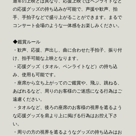
通常の上映とは異なり、応援上映ではペンライトなど
の応援グッズの持ち込みが可能で、声援や歓声、拍
手、手拍子などで盛り上がることができます。まるで
コンサート会場のような一体感をお楽しみください。
◆鑑賞ルール
・歓声、応援、声出し、曲に合わせた手拍子、振り付
け、拍手可能な上映となります。
・応援グッズ（タオル、ペンライトなど）の持ち込
み、使用も可能です。
・座席から立ち上がってのご鑑賞や、飛ぶ、跳ねる、
あばれるなど、周りのお客様のご迷惑になる行為はご
遠慮ください。
・タオルなど、後ろの座席のお客様の視界を遮るよう
な応援グッズを肩より上に掲げる行為はお控え下さ
い。
・周りの方の視界を遮るようなグッズの持ち込みはお