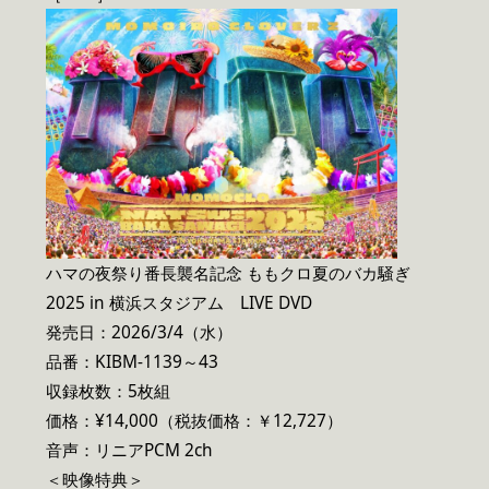
ハマの夜祭り番長襲名記念 ももクロ夏のバカ騒ぎ
2025 in 横浜スタジアム LIVE DVD
発売日：2026/3/4（水）
品番：KIBM-1139～43
収録枚数：5枚組
価格：¥14,000（税抜価格：￥12,727）
音声：リニアPCM 2ch
＜映像特典＞