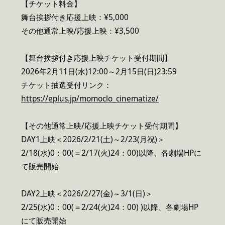
【チケット料金】
舞台挨拶付き応援上映：¥5,000
その他通常上映/応援上映：¥3,500
【舞台挨拶付き応援上映チケット受付期間】
2026年2月11日(水)12:00～2月15日(日)23:59
チケット抽選受付リンク：
https://eplus.jp/momoclo_cinematize/
【その他通常上映/応援上映チケット受付期間】
DAY1上映＜2026/2/21(土)～2/23(月祝)＞
2/18(水)0：00(＝2/17(火)24：00)以降、各劇場HPに
て販売開始
DAY2上映＜2026/2/27(金)～3/1(日)＞
2/25(水)0：00(＝2/24(火)24：00) )以降、各劇場HP
にて販売開始