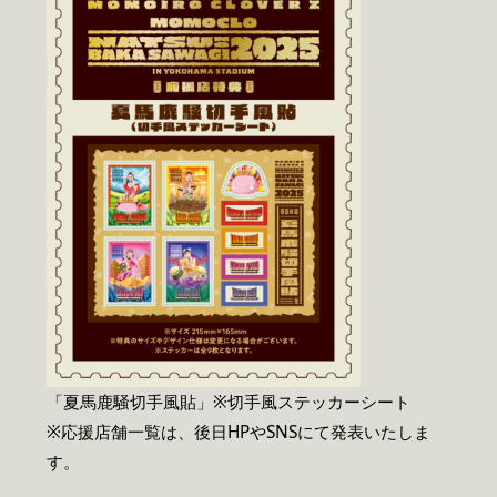
「夏馬鹿騒切手風貼」※切手風ステッカーシート
※応援店舗一覧は、後日HPやSNSにて発表いたしま
す。