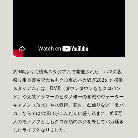
約3年ぶりに横浜スタジアムで開催された『ハマの夜
祭り番長襲名記念ももクロ夏のバカ騒ぎ2025 in 横浜
スタジアム』は、DMB（ダウンタウンももクロバン
ド）や太鼓ドラマーのヒダノ修一の参戦やウォーター
キャノン（放水）や水鉄砲、花火、盆踊りなど『夏バ
カ』ならではの演出がふんだんに盛り込まれ、約6万
人のモノノフとももクロが頭のネジを外してバカ騒ぎ
したライブとなりました。