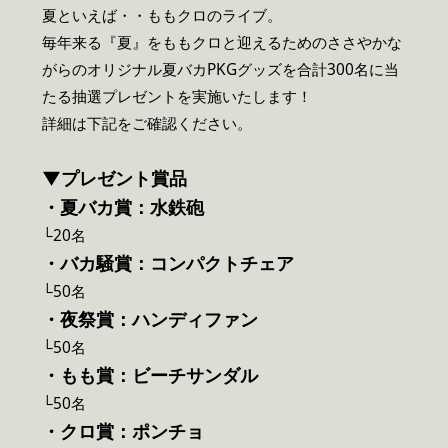
夏といえば・・ももクロのライブ。
毎年来る『夏』をももクロと迎えるためのささやかな
がらのオリジナル夏バカPKGグッズを合計300名に当
たる抽選プレゼントを実施いたします！
詳細は下記をご確認ください。
▼プレゼント賞品
・夏バカ賞：水鉄砲
└20名
・バカ騒賞：コンパクトチェア
└50名
・夜祭賞：ハンディファン
└50名
・もも賞：ビーチサンダル
└50名
・クロ賞：ポンチョ