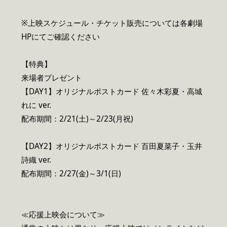
※上映スケジュール・チケット販売については各劇場
HPにてご確認ください
【特典】
来場者プレゼント
【DAY1】オリジナルポストカード 佐々木彩夏・高城
れに ver.
配布期間：2/21(土)～2/23(月祝)
【DAY2】オリジナルポストカード 百田夏菜子・玉井
詩織 ver.
配布期間：2/27(金)～3/1(日)
≪応援上映会について≫