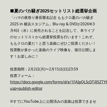
■夏のバカ騒ぎ2025セットリスト総選挙企画
「ハマの夜祭り番長襲名記念 ももクロ夏のバカ騒ぎ
2025 in 横浜スタジアム」Blu-ray & DVDが2026年3
月4日（水）に発売されることを記念して、本ライブ
のセットリストから総選挙投票を行います！これぞ、
ももクロの夏だ！と思う楽曲にぜひご投票ください！
投票数が多かった楽曲のライブ映像を、後日公開しま
す！お楽しみに！
投票期間：2月2日(月)〜2月15日(日)23:59
投票フォーム：
https://docs.google.com/forms/d/e/1FAIpQLScDTiI
usp=publish-editor
※すでにYouTube上に公開済みの楽曲は投票できませ