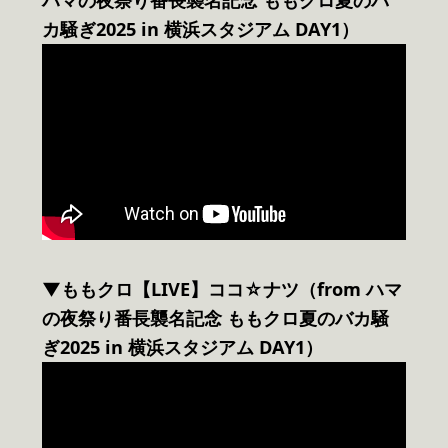
カ騒ぎ2025 in 横浜スタジアム DAY1）
▼ももクロ【LIVE】ココ☆ナツ（from ハマ
の夜祭り番長襲名記念 ももクロ夏のバカ騒
ぎ2025 in 横浜スタジアム DAY1）