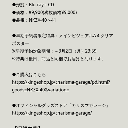
●形態：Blu-ray＋CD
●価格：¥9,900(税抜価格¥9,000)
●品番：NKZX-40〜41
●早期予約者限定特典：メインビジュアルA４クリア
ポスター
※早期予約対象期間：～3月2日（月）23:59
※特典は後日、商品と同梱でお届けとなります。
●ご購入はこちら
https://kingeshop.jp/charisma-garage/pd.html?
goods=NKZX-40&variation=
●オフィシャルグッズストア「カリスマガレージ」
https://kingeshop.jp/charisma-garage/