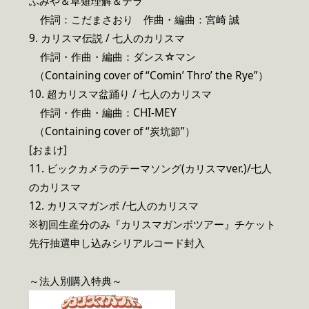
ふみや＆草薙理解＆テラ
作詞：こだまさおり 作曲・編曲：宮崎 誠
9
. カリスマ伝説 / 七人のカリスマ
作詞・作曲・編曲：ダンス☆マン
（Containing cover of “Comin’ Thro’ the Rye”）
10.
超カリスマ盆踊り / 七人のカリスマ
作詞・作曲・編曲：CHI-MEY
（Containing cover of “炭坑節”）
[おまけ]
11.
ビックカメラのテーマソング(カリスマver.)/七人
のカリスマ
12. カリスマガンボ /七人のカリスマ
※初回生産分のみ『カリスマガンボツアー』チケット
先行抽選申し込みシリアルコード封入
～法人別購入特典～