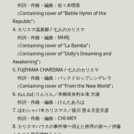
作詞・作曲・編曲：佐々木喫茶
（Containing cover of “Battle Hymn of the
Republic”）
4
. カリスマ温泉郷 / 七人のカリスマ
作詞・作曲・編曲：MHRJ
（Containing cover of “La Bamba”）
（Containing cover of “Dolly’s Dreaming and
Awakening”）
5. FUJIYAMA CHARISMA / 七人のカリスマ
作詞・作曲・編曲：バックドロップシンデレラ
（Containing cover of “From the New World”）
6
. ねんねむりんりん／本橋依央利＆湊 大瀬
作詞・作曲・編曲：けんたあろは
7
. ほわシャパ☆カリスマス／猿川 慧＆天堂天彦
作詞・作曲・編曲：CHI-MEY
8
. カリスマハウスの事件簿〜消えた秩序の笛〜／伊藤