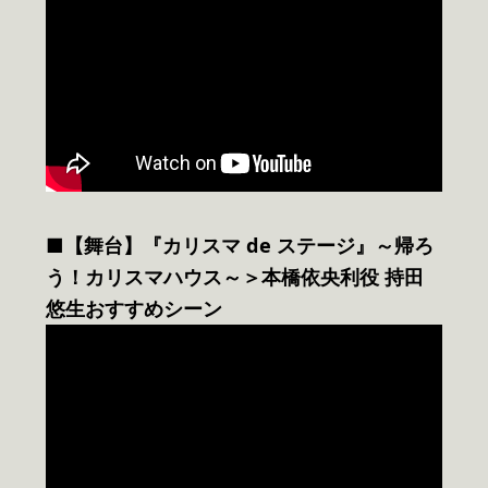
■【舞台】『カリスマ de ステージ』～帰ろ
う！カリスマハウス～＞本橋依央利役 持田
悠生おすすめシーン