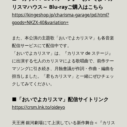
リスマハウス～ Blu-rayご購入はこちら
https://kingeshop.jp/charisma-garage/pd.html?
goods=NKZX-40&variation=
また、本公演の主題歌「おいでよカリスマ」も各音楽
配信サービスにて配信中です。
「おいでよカリスマ」は、『カリスマ de ステージ』
に出演する七人のカリスマによる歌唱曲で、前作テー
マソングに引き続き、月蝕會議が作詞・作曲・編曲を
担当しました。「君もカリスマ」と一緒にぜひチェッ
クしてみてください。
■「おいでよカリスマ」配信サイトリンク
https://crsm.lnk.to/oideyo
天王洲 銀河劇場にて上演している新作舞台＜『カリス