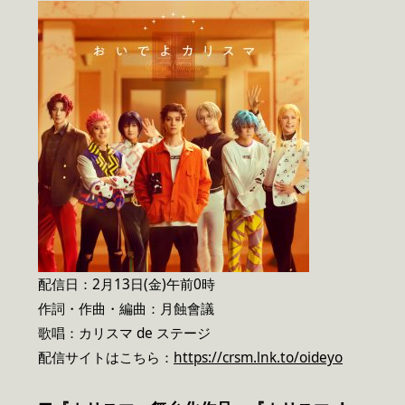
配信日：2月13日(金)午前0時
作詞・作曲・編曲：月蝕會議
歌唱：カリスマ de ステージ
配信サイトはこちら：
https://crsm.lnk.to/oideyo