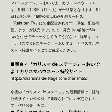
マ de ステージ』～おいでよ！カリスマハウス～＞
は、明日2月23日（月・祝）が千秋楽となります。明
日12時公演・18時公演は動画配信サービス
「Rakuten TV」にて生配信されます。現在、配信視
聴チケットが販売中ですので、発売中の前編のBlu-
rayと併せてチェックしてみてください。詳細は、＜
『カリスマ de ステージ』～おいでよ！カリスマハウ
ス～＞特設サイトにてご確認ください。
■舞台＜『カリスマ de ステージ』～おいで
よ！カリスマハウス～＞特設サイト
https://charisma-de-stage.com/charisma5/
今後の『カリスマ de ステージ』の最新情報は、随時
公式サイトや公式Xにて発表されていく予定ですの
で、ぜひお楽しみに。