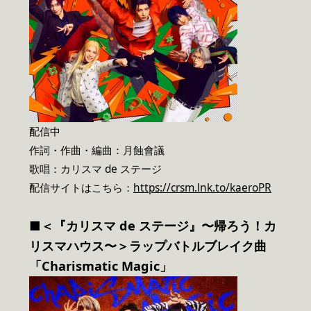
配信中
作詞・作曲・編曲：月蝕會議
歌唱：カリスマ de ステージ
配信サイトはこちら：
https://crsm.lnk.to/kaeroPR
■＜『カリスマ de ステージ』〜帰ろう！カ
リスマハウス〜＞ラップバトルブレイク曲
「Charismatic Magic」