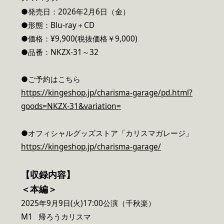
●発売日：2026年2月6日（金）
●形態：Blu-ray＋CD
●価格：¥9,900(税抜価格￥9,000)
●品番：NKZX-31～32
●ご予約はこちら
https://kingeshop.jp/charisma-garage/pd.html?
goods=NKZX-31&variation=
●オフィシャルグッズストア「カリスマガレージ」
https://kingeshop.jp/charisma-garage/
【収録内容】
＜本編＞
2025年9月9日(火)17:00公演（千秋楽）
M1 帰ろうカリスマ