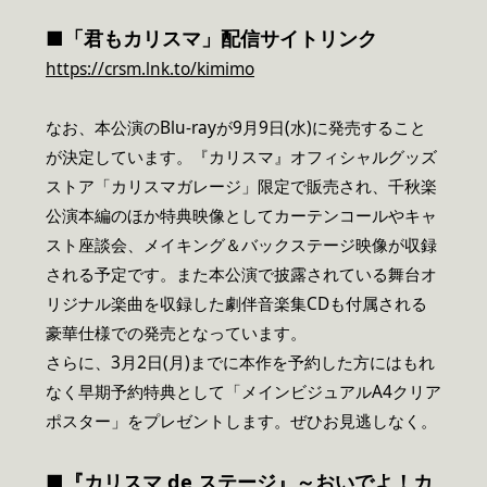
■「君もカリスマ」配信サイトリンク
https://crsm.lnk.to/kimimo
なお、本公演のBlu-rayが9月9日(水)に発売すること
が決定しています。『カリスマ』オフィシャルグッズ
ストア「カリスマガレージ」限定で販売され、千秋楽
公演本編のほか特典映像としてカーテンコールやキャ
スト座談会、メイキング＆バックステージ映像が収録
される予定です。また本公演で披露されている舞台オ
リジナル楽曲を収録した劇伴音楽集CDも付属される
豪華仕様での発売となっています。
さらに、3月2日(月)までに本作を予約した方にはもれ
なく早期予約特典として「メインビジュアルA4クリア
ポスター」をプレゼントします。ぜひお見逃しなく。
■『カリスマ de ステージ』～おいでよ！カ