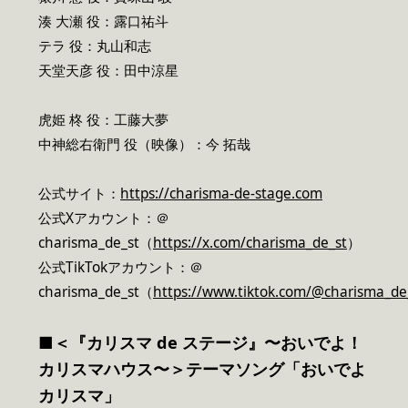
湊 大瀬 役：露口祐斗
テラ 役：丸山和志
天堂天彦 役：田中涼星
虎姫 柊 役：工藤大夢
中神総右衛門 役（映像）：今 拓哉
公式サイト：
https://charisma-de-stage.com
公式Xアカウント：＠
charisma_de_st（
https://x.com/charisma_de_st
）
公式TikTokアカウント：＠
charisma_de_st（
https://www.tiktok.com/@charisma_de
■＜『カリスマ de ステージ』〜おいでよ！
カリスマハウス〜＞テーマソング「おいでよ
カリスマ」