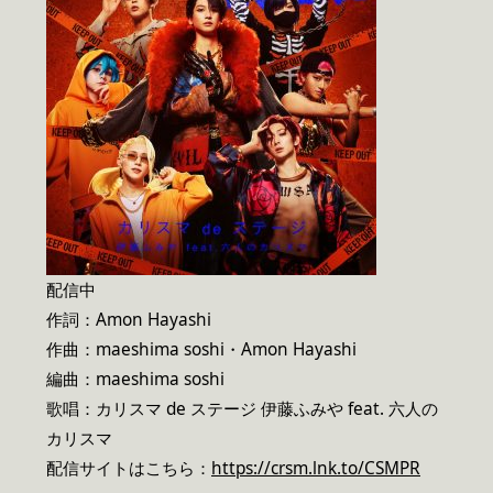
配信中
作詞：Amon Hayashi
作曲：maeshima soshi・Amon Hayashi
編曲：maeshima soshi
歌唱：カリスマ de ステージ 伊藤ふみや feat. 六人の
カリスマ
配信サイトはこちら：
https://crsm.lnk.to/CSMPR