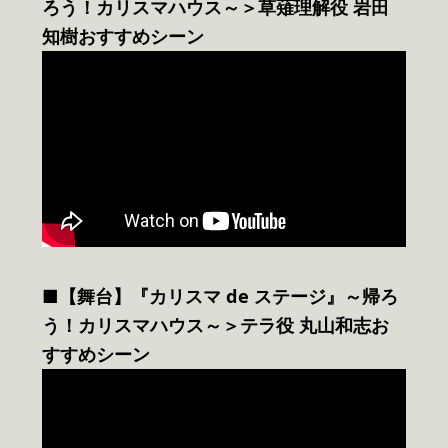
ろう！カリスマハウス～＞草薙理解役 岩田
知樹おすすめシーン
■【舞台】『カリスマ de ステージ』～帰ろ
う！カリスマハウス～＞テラ役 丸山和志お
すすめシーン