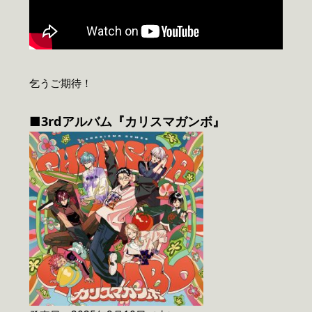
乞うご期待！
■3rdアルバム『カリスマガンボ』