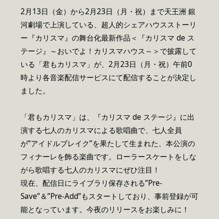
2月13日（金）から2月23日（月・祝）まで天王洲 銀
河劇場で上演している、超人的シェアハウスストーリ
ー『カリスマ』の舞台化最新作品＜『カリスマ de ス
テージ』～おいでよ！カリスマハウス～＞で披露して
いる「君もカリスマ」が、2月23日（月・祝）午前0
時より各音楽配信サービスにて配信することが決定し
ました。
「君もカリスマ」は、『カリスマ de ステージ』に出
演する七人のカリスマによる歌唱曲で、七人全員
が“アイドルブレイク”を果たして生まれた、本公演の
フィナーレを飾る楽曲です。ローラースケートをしな
がら歌唱する七人のカリスマにぜひ注目！
現在、配信日にライブラリ保存される”Pre-
Save”＆”Pre-Add”もスタートしており、事前登録が可
能となっています。今夜のリリースをお楽しみに！