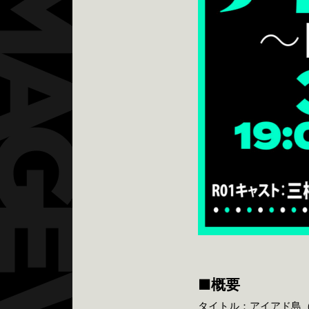
■概要
タイトル：アイアド島（