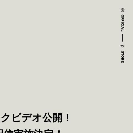
OFFICIAL
STORE
リックビデオ公開！