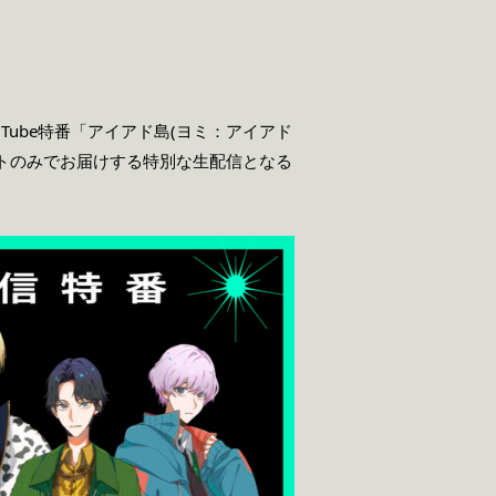
uTube特番「アイアド島(ヨミ：アイアド
ストのみでお届けする特別な生配信となる