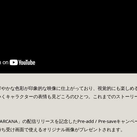
鮮やかな色彩が印象的な映像に仕上がっており、視覚的にも楽しめ
いくキャラクターの表情も見どころのひとつ。これまでのストーリ
ARCANA」の配信リリースを記念したPre-add / Pre-saveキ
待ち受け画面で使えるオリジナル画像がプレゼントされます。