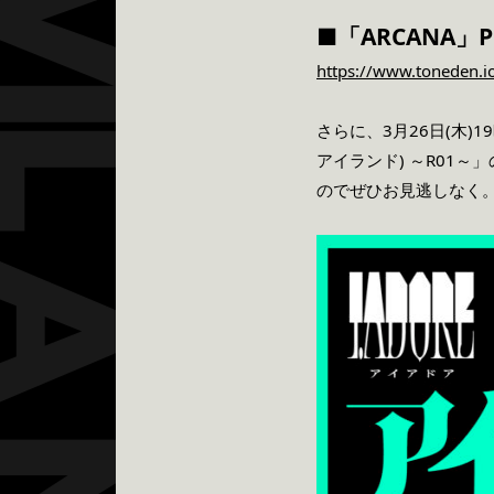
■「ARCANA」Pr
https://www.toneden.io
さらに、3月26日(木)
アイランド) ～R01
のでぜひお見逃しなく