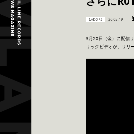
さらにR0
26.03.19
I.ADORE
3月20日（金）に配信リ
リックビデオが、リリー