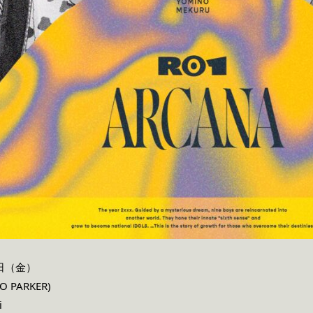
0日（金）
 PARKER)
i