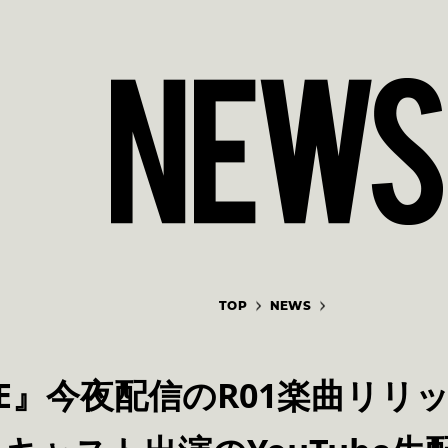
TOP
NEWS
ORE』今夜配信のR01楽曲リ