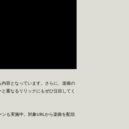
る内容となっています。さらに、楽曲の
ーと重なるリリックにもぜひ注目してく
ャンペーンも実施中。対象URLから楽曲を配信