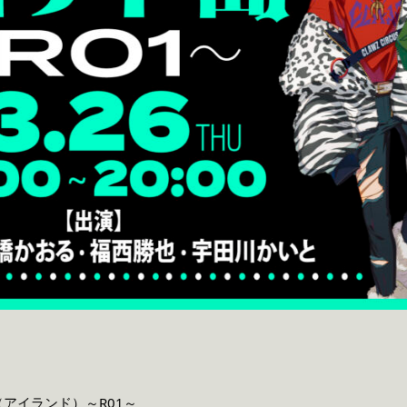
アイランド）～R01～