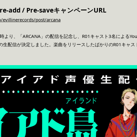
e-add / Pre-saveキャンペーンURL
/evillinerecords/post/arcana
19時より、「ARCANA」の配信を記念し、R01キャスト3名によるYo
～」の生配信が決定しました。楽曲をリリースしたばかりのR01キャ
。