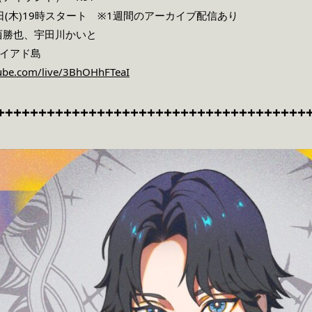
6日(木)19時スタート ※1週間のアーカイブ配信あり
西勝也、宇田川かいと
アイアド島
tube.com/live/3BhOHhFTeaI
+++++++++++++++++++++++++++++++++++++