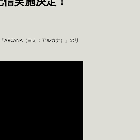
生配信実施決定！
曲「ARCANA（ヨミ：アルカナ）」のリ