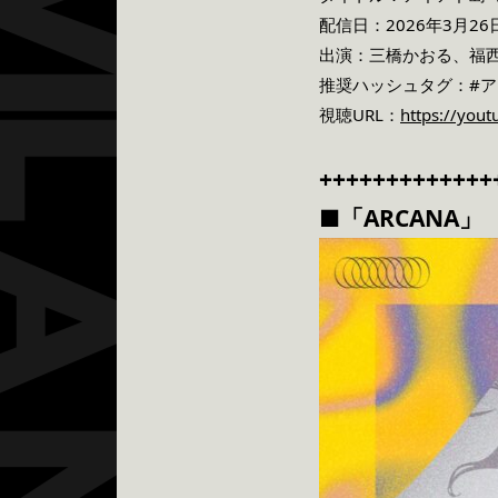
配信日：2026年3月2
出演：三橋かおる、福
推奨ハッシュタグ：#
視聴URL：
https://you
+++++++++++++
■「ARCANA」