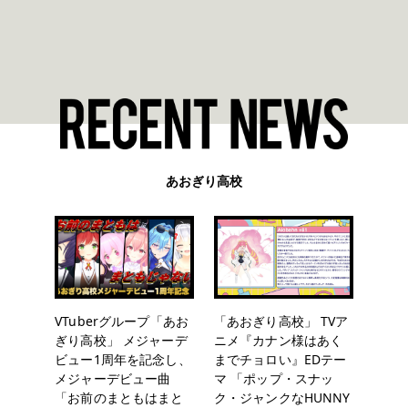
あおぎり高校
VTuberグループ「あお
「あおぎり高校」 TVア
ぎり高校」 メジャーデ
ニメ『カナン様はあく
ビュー1周年を記念し、
までチョロい』EDテー
メジャーデビュー曲
マ 「ポップ・スナッ
「お前のまともはまと
ク・ジャンクなHUNNY