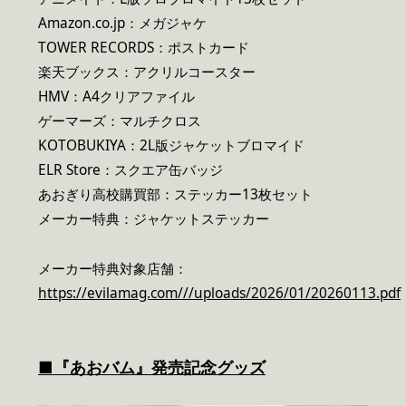
Amazon.co.jp：メガジャケ
TOWER RECORDS：ポストカード
楽天ブックス：アクリルコースター
HMV：A4クリアファイル
ゲーマーズ：マルチクロス
KOTOBUKIYA：2L版ジャケットブロマイド
ELR Store：スクエア缶バッジ
あおぎり高校購買部：ステッカー13枚セット
メーカー特典：ジャケットステッカー
メーカー特典対象店舗：
https://evilamag.com///uploads/2026/01/20260113.pdf
■『あおバム』発売記念グッズ