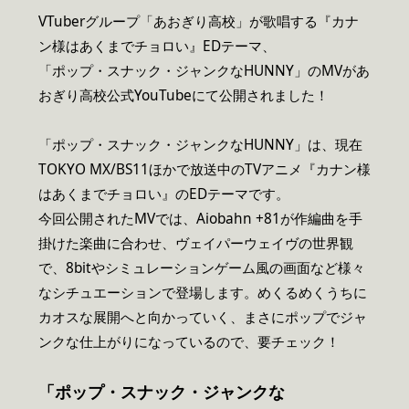
VTuberグループ「あおぎり高校」が歌唱する『カナ
ン様はあくまでチョロい』EDテーマ、
「ポップ・スナック・ジャンクなHUNNY」のMVがあ
おぎり高校公式YouTubeにて公開されました！
「ポップ・スナック・ジャンクなHUNNY」は、現在
TOKYO MX/BS11ほかで放送中のTVアニメ『カナン様
はあくまでチョロい』のEDテーマです。
今回公開されたMVでは、Aiobahn +81が作編曲を手
掛けた楽曲に合わせ、ヴェイパーウェイヴの世界観
で、8bitやシミュレーションゲーム風の画面など様々
なシチュエーションで登場します。めくるめくうちに
カオスな展開へと向かっていく、まさにポップでジャ
ンクな仕上がりになっているので、要チェック！
「ポップ・スナック・ジャンクな