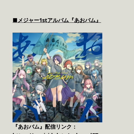
■メジャー1stアルバム『あおバム』
『あおバム』配信リンク：