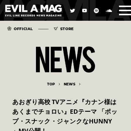
OFFICIAL
STORE
TOP
NEWS
あおぎり高校 TVアニメ『カナン様は
あくまでチョロい』EDテーマ 「ポッ
プ・スナック・ジャンクなHUNNY
」MV公開！