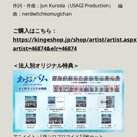
作詞・作曲：Jun Kuroda（USAGI Production） 編
曲：nerdwitchkomugichan
ご購入はこちら：
https://kingeshop.jp/shop/artist/artist.aspx
artist=46874&elr=46874
＜法人別オリジナル特典＞
アニメイト：L版ソロブロマイド13枚セット