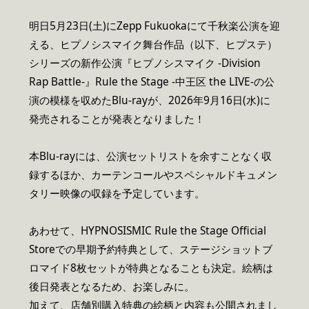
明日5月23日(土)にZepp Fukuokaにて千秋楽公演を迎
える、ヒプノシスマイク舞台作品（以下、ヒプステ）
シリーズの新作公演『ヒプノシスマイク -Division
Rap Battle-』Rule the Stage -中王区 the LIVE-の公
演の模様を収めたBlu-rayが、2026年9月16日(水)に
発売されることが発表となりました！
本Blu-rayには、公演セットリストを余すことなく収
録するほか、カーテンコールやスペシャルドキュメン
タリー映像の収録を予定しています。
あわせて、HYPNOSISMIC Rule the Stage Official
Storeでの早期予約特典として、ステージショットブ
ロマイド8枚セットが特典となることも決定。絵柄は
後日発表となるため、お楽しみに。
加えて、店舗別購入特典の絵柄と内容も公開されまし