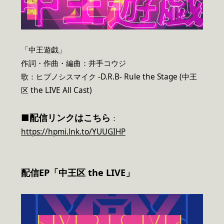
「中王遊戯」
作詞・作曲・編曲：井手コウジ
歌：ヒプノシスマイク -D.R.B- Rule the Stage (中王
区 the LIVE All Cast)
■配信リンクはこちら
：
https://hpmi.lnk.to/YUUGIHP
配信EP「中王区 the LIVE」