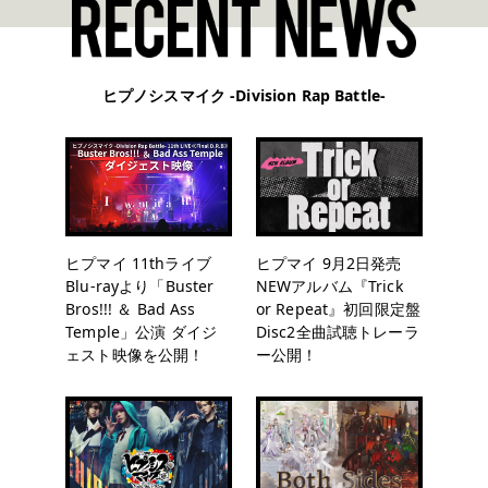
ヒプノシスマイク -Division Rap Battle-
ヒプマイ 11thライブ
ヒプマイ 9月2日発売
Blu-rayより「Buster
NEWアルバム『Trick
Bros!!! ＆ Bad Ass
or Repeat』初回限定盤
Temple」公演 ダイジ
Disc2全曲試聴トレーラ
ェスト映像を公開！
ー公開！