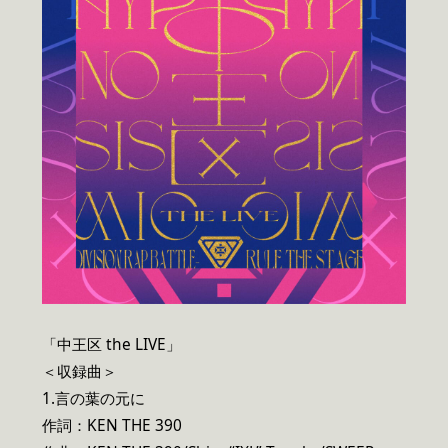
「中王区 the LIVE」
＜収録曲＞
1.言の葉の元に
作詞：KEN THE 390