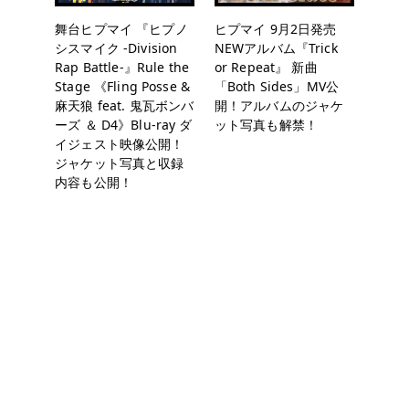
舞台ヒプマイ 『ヒプノ
ヒプマイ 9月2日発売
シスマイク -Division
NEWアルバム『Trick
Rap Battle-』Rule the
or Repeat』 新曲
Stage 《Fling Posse &
「Both Sides」MV公
麻天狼 feat. 鬼瓦ボンバ
開！アルバムのジャケ
ーズ ＆ D4》Blu-ray ダ
ット写真も解禁！
イジェスト映像公開！
ジャケット写真と収録
内容も公開！