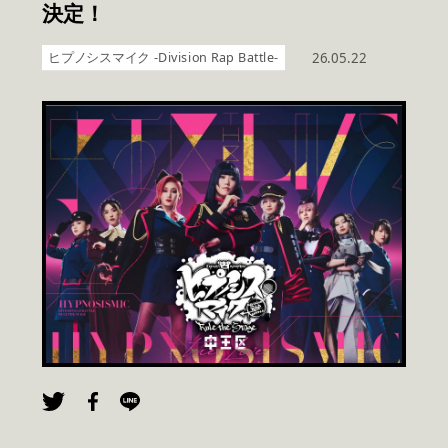
決定！
ヒプノシスマイク -Division Rap Battle-
26.05.22