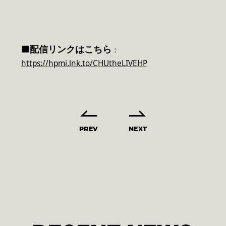
■
配信リンクはこちら
：
https://hpmi.lnk.to/CHUtheLIVEHP
PREV
NEXT