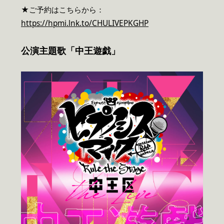
★ご予約はこちらから：
https://hpmi.lnk.to/CHULIVEPKGHP
公演主題歌
「中王遊戯
」