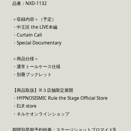
品番：NXD-1132
＜収録内容＞（予定）
・中王区 the LIVE本編
・Curtain Call
・Special Documentary
＜商品仕様＞
・通常トールケース仕様
・別冊ブックレット
【商品取扱】※３店舗限定展開
・HYPNOSISMIC Rule the Stage Official Store
・ELR store
・ネルケオンラインショップ
期間別早期予約特典：ステージショットブロマイド8