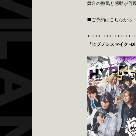
舞台の熱気と感動が何度で
■
ご予約はこちらから
+++++++++++++++++
『ヒプノシスマイク -Divisi