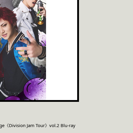
tage《Division Jam Tour》vol.2
Blu-ray