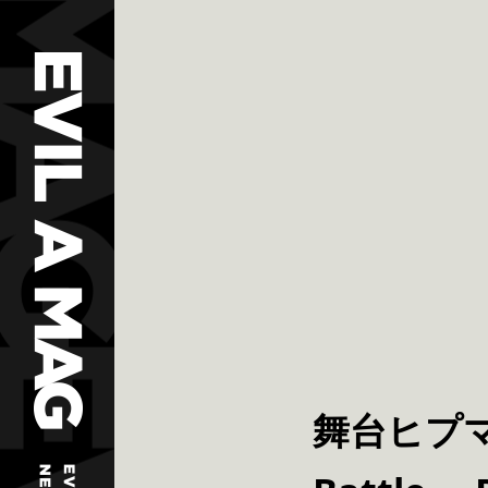
舞台ヒプマイ