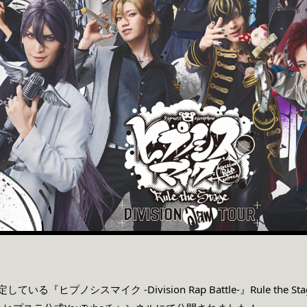
決定している
『ヒプノシスマイク
-Division Rap Battle-』Rule the S