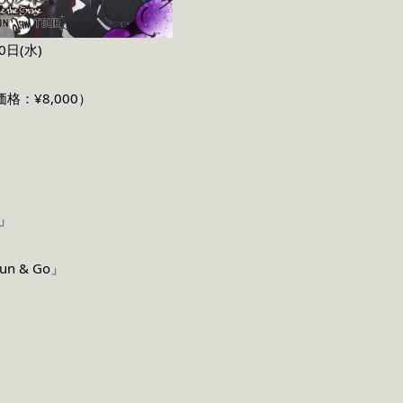
0
日(水)
価格：¥8,000）
-」
Run & Go」
」