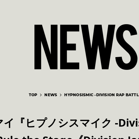
TOP
NEWS
HYPNOSISMIC -DIVISION RAP BATTL
『ヒプノシスマイク -Divisi