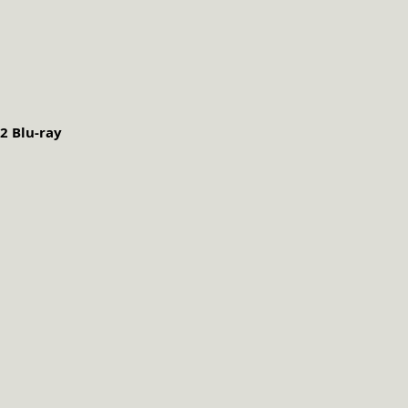
.2
Blu-ray