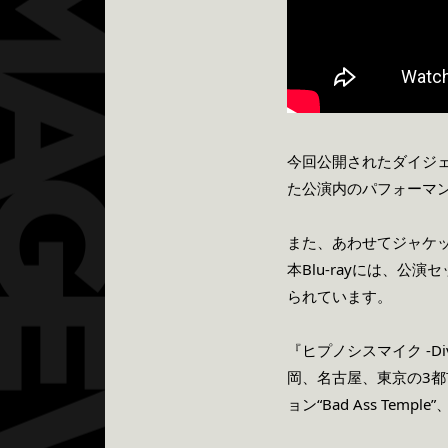
今回公開されたダイジェ
た公演内のパフォーマ
また、あわせて
ジャケ
本Blu-rayには、
られています。
『ヒプノシスマイク
-D
岡、名古屋、東京の3
ョン“Bad Ass Templ