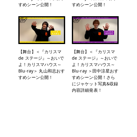
すめシーン公開！
すめシーン公開！
【舞台】＜『カリスマ
【舞台】＜『カリスマ
de ステージ』～おいで
de ステージ』～おいで
よ！カリスマハウス～
よ！カリスマハウス～
Blu-ray＞ 丸山和志おす
Blu-ray ＞田中涼星おす
すめシーン公開！
すめシーン公開！さら
にジャケット写真&収録
内容詳細発表！