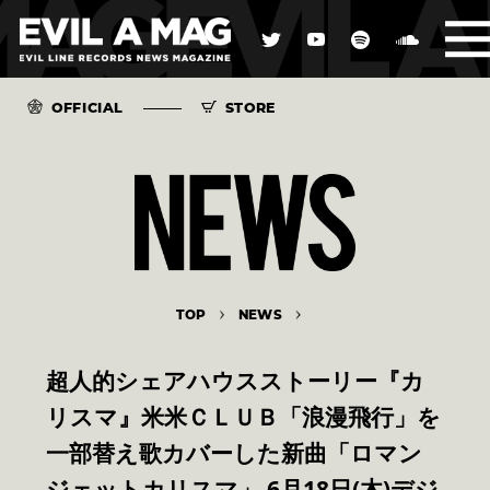
OFFICIAL
STORE
TOP
NEWS
超人的シェアハウスストーリー『カ
リスマ』米米ＣＬＵＢ「浪漫飛行」を
一部替え歌カバーした新曲「ロマン
ジェットカリスマ」 6月18日(木)デジ