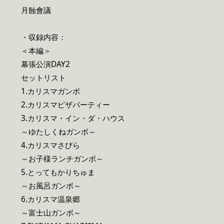
月蝕會議
・収録内容：
＜本編＞
幕張公演DAY2
セットリスト
1.カリスマガンボ
2.カリスマピザパーティー
3.カリスマ・イン・ダ・ハウス
～ゆたしくねガンボ～
4.カリスマさびら
～お子様ランチガンボ～
5.とってもかりちゅま
～お風呂ガンボ～
6.カリスマ温泉郷
～富士山ガンボ～