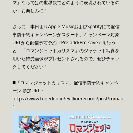
マ』ならではの世界観でどのように表現されているの
か、お楽しみに！
さらに、本日よりApple MusicおよびSpotifyにて配信
事前予約キャンペーンがスタート。キャンペーン対象
URLから配信事前予約（Pre-add/Pre-save）を行う
と、「ロマンジェットカリスマ」のジャケット写真を
用いた待受画像がプレゼントされるので、ぜひチェッ
クしてください！
◼️「ロマンジェットカリスマ」配信事前予約キャンペ
ーン 参加URL：
https://www.toneden.io/evillinerecords/post/roman-
1