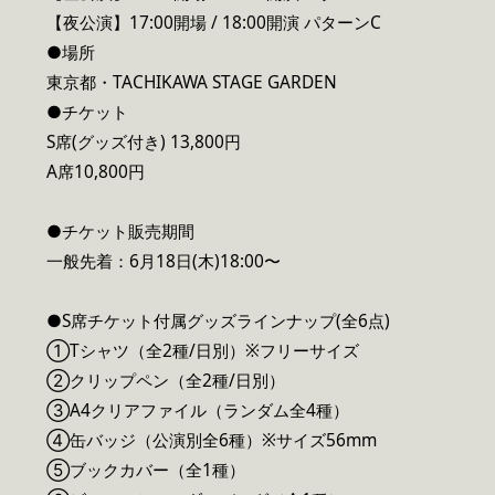
【夜公演】17:00開場 / 18:00開演 パターンC
●場所
東京都・TACHIKAWA STAGE GARDEN
●チケット
S席(グッズ付き) 13,800円
A席10,800円
●チケット販売期間
一般先着：6月18日(木)18:00〜
●S席チケット付属グッズラインナップ(全6点)
①Tシャツ（全2種/日別）※フリーサイズ
②クリップペン（全2種/日別）
③A4クリアファイル（ランダム全4種）
④缶バッジ（公演別全6種）※サイズ56mm
⑤ブックカバー（全1種）