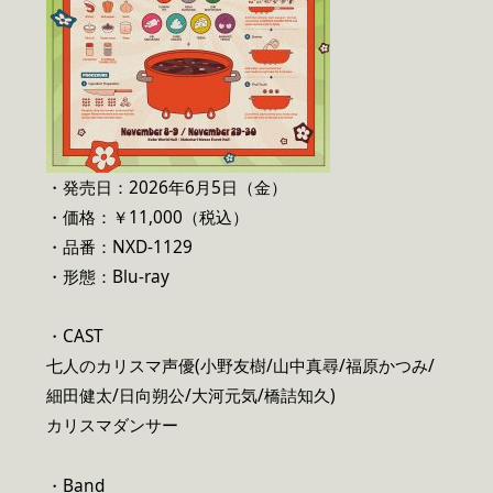
・発売日：2026年6月5日（金）
・価格：￥11,000（税込）
・品番：NXD-1129
・形態：Blu-ray
・CAST
七人のカリスマ声優(小野友樹/山中真尋/福原かつみ/
細田健太/日向朔公/大河元気/橋詰知久)
カリスマダンサー
・Band