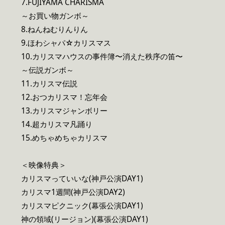
7.FUJIYAMA CHARISMA
～お買い物ガンボ～
8.ねんねむりんりん
9.ほわシャパ☆カリスマス
10.カリスマハウスの事件簿〜消えた秩序の笛〜
～伝説ガンボ～
11.カリスマ伝説
12.おつカリスマ！忘年会
13.カリスマジャンボリー
14.超カリスマ凡踊り
15.めちゃめちゃカリスマ
＜映像特典＞
カリスマっていいな(神戸公演DAY1)
カリスマ1週間(神戸公演DAY2)
カリスマピクニック(幕張公演DAY1)
神の領域(リージョン)(幕張公演DAY1)