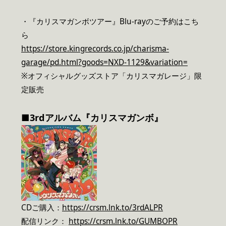
・『カリスマガンボツアー』Blu-rayのご予約はこち
ら
https://store.kingrecords.co.jp/charisma-
garage/pd.html?goods=NXD-1129&variation=
※オフィシャルグッズストア「カリスマガレージ」限
定販売
■3rdアルバム『カリスマガンボ』
CDご購入：
https://crsm.lnk.to/3rdALPR
配信リンク：
https://crsm.lnk.to/GUMBOPR