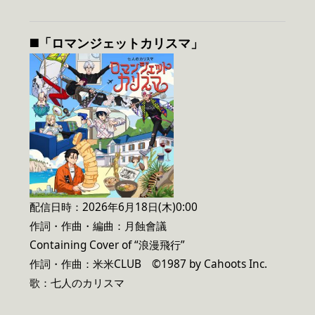
◼️「ロマンジェットカリスマ」
配信日時：2026年6月18日(木)0:00
作詞・作曲・編曲：月蝕會議
Containing Cover of “浪漫飛行”
作詞・作曲：米米CLUB ©1987 by Cahoots Inc.
歌：七人のカリスマ