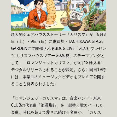
超人的シェアハウスストーリー『カリスマ』が、8月8
日（土）・9日（日）に東京都・TACHIKAWA STAGE
GARDENにて開催される3DCG LIVE「凡人社プレゼン
ツ カリスマハウスツアー 2026夏」のテーマソングと
して、「ロマンジェットカリスマ」が6月18日(木)に
デジタルリリースされることが決定。さらに同日19時
には、本楽曲のミュージックビデオをプレミア公開す
ることも発表されました！
「ロマンジェットカリスマ」は、音楽バンド・米米
CLUBの代表曲「浪漫飛行」を一部替え歌カバーした
楽曲。時代を超えて愛され続ける名曲が、『カリス