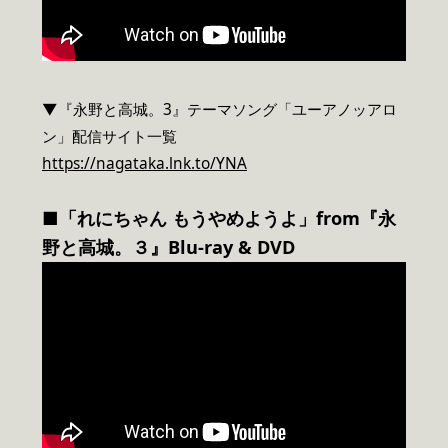
▼『永野と高城。3』テーマソング「ユーアノッアロ
ン」配信サイト一覧
https://nagataka.lnk.to/YNA
■「れにちゃん もうやめようよ」from『永
野と高城。３』Blu-ray & DVD