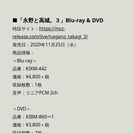
■「永野と高城。３」Blu-ray & DVD
特設サイト：
https://mcz-
release.com/live/nagano_takagi_3/
発売日：2020年11月25日（水）
商品情報：
＜Blu-ray＞
品番：KIXM-442
価格：¥4,800＋税
収録枚数：1枚
音声：リニアPCM 2ch
＜DVD＞
品番：KIBM-860〜1
価格：¥3,800＋税
収録枚数：2枚