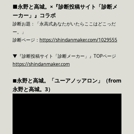
■永野と高城。×『診断投稿サイト「診断メ
ーカー」』コラボ
診断お題：「永高式あなたがいたらここはどこっだ
ー。」
診断ページ：
https://shindanmaker.com/1029555
▼『診断投稿サイト「診断メーカー」』TOPページ
https://shindanmaker.com
永野と高城。「ユーアノッアロン」（from
■
永野と高城。3）