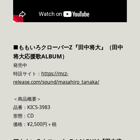
■ももいろクローバーZ『田中将大』（田中
将大応援歌ALBUM）
発売中
特設サイト：
https://mcz-
release.com/sound/masahiro_tanaka/
＜商品概要＞
品番：KICS-3983
形態：CD
価格：¥2,500円＋税