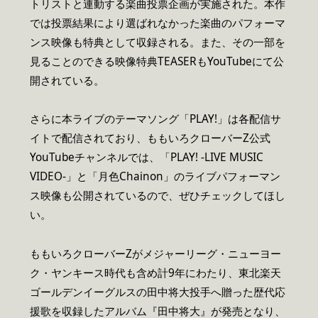
トリストと連動する楽曲投票企画が実施された。本作
では投票結果により選ばれなかった楽曲のパフォーマ
ンス映像も特典として収録される。また、その一部を
見ることのできる映像特典TEASERもYouTubeにて公
開されている。
さらに本ライブのテーマソング「PLAY!」は各配信サ
イトで配信されており、ももいろクローバーZ公式
YouTubeチャンネルでは、「PLAY! -LIVE MUSIC
VIDEO-」と「月色Chainon」のライブパフォーマン
ス映像も公開されているので、ぜひチェックしてほし
い。
ももいろクローバーZがメジャーリーグ・ニューヨー
ク・ヤンキース時代も含め計9年にわたり、東北楽天
ゴールデンイーグルスの田中将大投手へ贈った歴代応
援歌を収録したアルバム『田中将大』が発売となり、