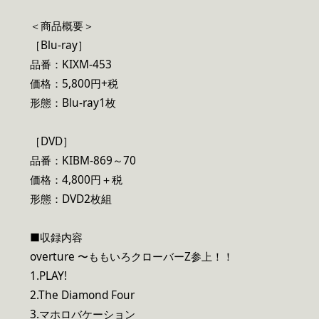
＜商品概要＞
［Blu-ray］
品番：KIXM-453
価格：5,800円+税
形態：Blu-ray1枚
［DVD］
品番：KIBM-869～70
価格：4,800円＋税
形態：DVD2枚組
■収録内容
overture 〜ももいろクローバーZ参上！！
1.PLAY!
2.The Diamond Four
3.マホロバケーション