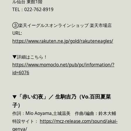
ル仙台 東館1階
TEL：022-762-8919
③楽天イーグルスオンラインショップ 楽天市場店
URL:
https://www.rakuten.ne.jp/gold/rakuteneagles/
▼詳細はこちら！
https://www.momoclo.net/pub/pc/information/?
id=6076
「赤い幻夜」／ 生駒吉乃（Vo.百田夏菜
▼
子）
作詞：Mio Aoyama,土城温美 作曲/編曲：鈴木大輔
特設サイト：
https://mcz-release.com/sound/akai-
genya/