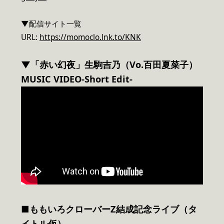
▼配信サイト一覧
URL:
https://momoclo.lnk.to/KNK
▼「赤い幻夜」生駒吉乃（Vo.百田夏菜子）
MUSIC VIDEO-Short Edit-
■ももいろクローバーZ結成記念ライブ（タ
イトル仮）