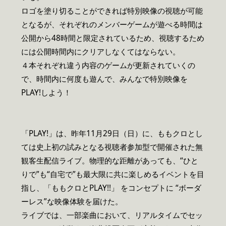
ロゴを塗り切ることができれば特別映像の視聴が可能
となるが、それぞれのメンバーゲームが遊べる時間は
公開から48時間と限定されているため、視聴するため
には公開時間内にクリアしなくてはならない。
４本それぞれ違う内容のゲームが更新されていくの
で、時間内に何度も遊んで、みんなで特別映像を
PLAY!しよう！
「PLAY!」は、昨年11月29日（日）に、ももクロとし
ては史上初の試みとなる視聴者参加型で開催された無
観客生配信ライブ。物理的な距離があっても、“ひと
りで”も“自宅で”も最大限に共に楽しめるイベントを目
指し、「ももクロとPLAY!!」 をコンセプトに “ボーダ
ーレス”な映像体験を届けた。
ライブでは、一部楽曲において、リアルタイムでセッ