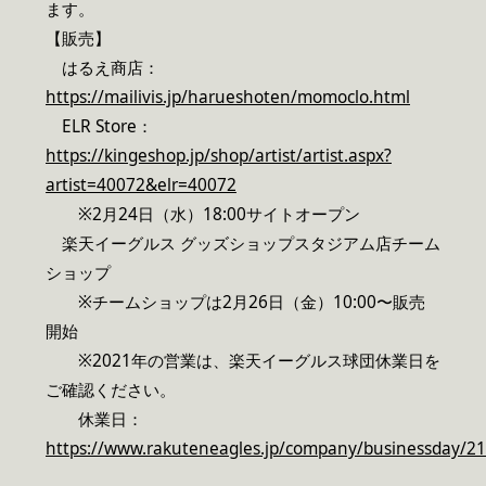
ます。
【販売】
はるえ商店：
https://mailivis.jp/harueshoten/momoclo.html
ELR Store：
https://kingeshop.jp/shop/artist/artist.aspx?
artist=40072&elr=40072
※2月24日（水）18:00サイトオープン
楽天イーグルス グッズショップスタジアム店チーム
ショップ
※チームショップは2月26日（金）10:00〜販売
開始
※2021年の営業は、楽天イーグルス球団休業日を
ご確認ください。
休業日：
https://www.rakuteneagles.jp/company/businessday/21