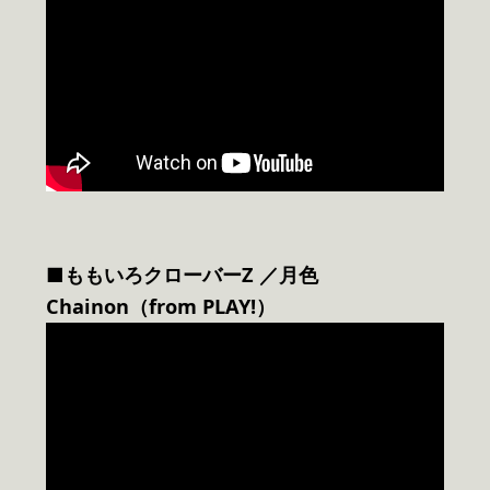
■ももいろクローバーZ ／月色
Chainon（from PLAY!）