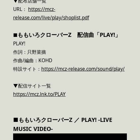
▼配布店舗一覧
URL：
https://mcz-
release.com/live/play/shoplist.pdf
ももいろクローバーZ 配信曲「PLAY!」
■
PLAY!
作詞：只野菜摘
作曲/編曲：KOHD
特設サイト：
https://mcz-release.com/sound/play/
▼配信サイト一覧
https://mcz.lnk.to/PLAY
■ももいろクローバーZ ／ PLAY! -LIVE
MUSIC VIDEO-