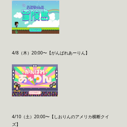
4/8（木）20:00〜【がんばれあーりん】
4/10（土）20:00〜【しおりんのアメリカ横断クイ
ズ】