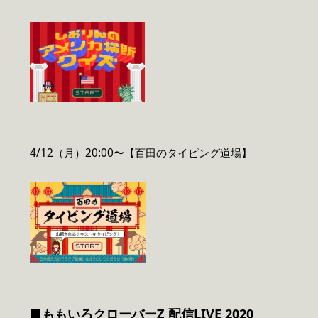
4/12（月）20:00〜【百田のタイピング道場】
■ももいろクローバーZ 配信LIVE 2020