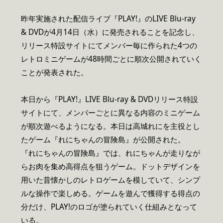
昨年実施された配信ライブ『PLAY!』のLIVE Blu-ray
& DVDが4月14日（水）に発売されることを記念し、
リリース特設サイトにてメンバー毎に作られた4つの
レトロミニゲームが48時間ごとに順次公開されていく
ことが発表された。
本日から『PLAY!』LIVE Blu-ray & DVDリリース特設
サイトにて、メンバーごとに異なる内容のミニゲーム
が順次遊べるようになる。本日は高城れにを主役とし
たゲーム『れにちゃんの冒険島』が公開された。
『れにちゃんの冒険島』では、れにちゃんが走りなが
らお肉を集め高得点を狙うゲーム。ドットデザインを
用いた昔懐かしのレトロゲームを模していて、シンプ
ルな操作で楽しめる。ゲームを遊んで獲得する得点の
分だけ、PLAY!のロゴが塗られていく仕組みとなって
いる。