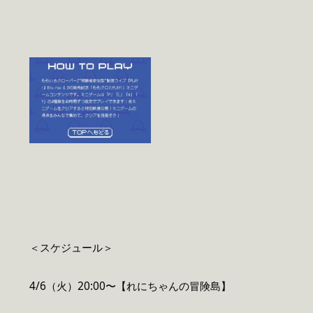
＜スケジュール＞
4/6（火）20:00〜【れにちゃんの冒険島】