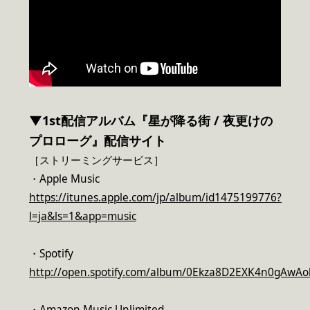
▼1st配信アルバム『星が降る街 / 夜更けの
プロローグ』配信サイト
［ストリーミングサービス］
・Apple Music
https://itunes.apple.com/jp/album/id1475199776?
l=ja&ls=1&app=music
・Spotify
http://open.spotify.com/album/0Ekza8D2EXK4n0gAwA
・Amazon Music Unlimited