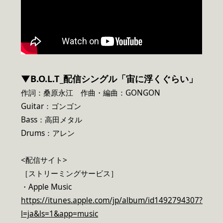
▼B.O.L.T_配信シングル「宙に浮くぐらい」
作詞：桑原永江 作曲・編曲：GONGON
Guitar：ゴンゴン
Bass：高田メタル
Drums：アレン
<配信サイト>
［ストリーミングサービス］
・Apple Music
https://itunes.apple.com/jp/album/id1492794307?
l=ja&ls=1&app=music