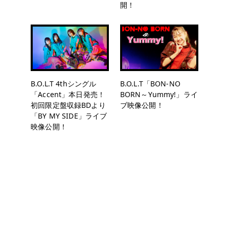
開！
B.O.L.T 4thシングル
B.O.L.T「BON-NO
「Accent」本日発売！
BORN～Yummy!」ライ
初回限定盤収録BDより
ブ映像公開！
「BY MY SIDE」ライブ
映像公開！