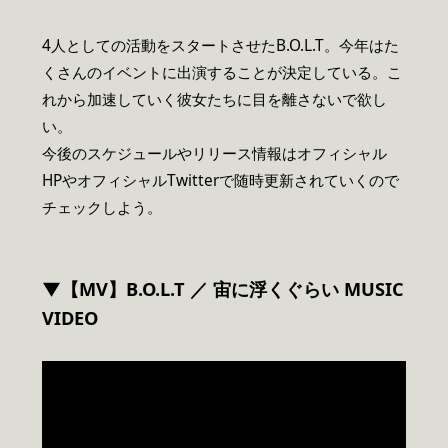
4人としての活動をスタートさせたB.O.L.T。今年はた
くさんのイベントに出演することが決定している。こ
れから加速していく彼女たちに目を離さないで欲し
い。
今後のスケジュールやリリース情報はオフィシャル
HPやオフィシャルTwitterで随時更新されていくので
チェックしよう。
▼【MV】B.O.L.T ／ 宙に浮くぐらい MUSIC
VIDEO