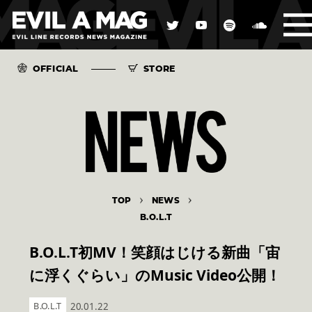
OFFICIAL
STORE
TOP
NEWS
B.O.L.T
B.O.L.T初MV！笑顔はじける新曲「宙
に浮くぐらい」のMusic Video公開！
B.O.L.T
20.01.22