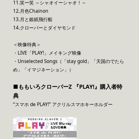
11.笑ー笑 ～シャオイーシャオ！～
12.月色Chainon
13.月と銀紙飛行船
14.クローバーとダイヤモンド
＜映像特典＞
・LIVE「PLAY!」メイキング映像
・Unselected Songs（「stay gold」「天国のでたら
め」「イマジネーション」）
■ももいろクローバーZ 『PLAY!』購入者特
典
“スマホ de PLAY!” アクリルスマホキーホルダー