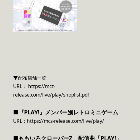
▼配布店舗一覧
URL： https://mcz-
release.com/live/play/shoplist.pdf
■『PLAY!』メンバー別レトロミニゲーム
URL：https://mcz-release.com/live/play/
■ももいろクローバーZ 配信曲「PLAY!」