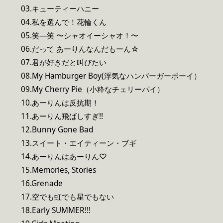
03.キューティーハニー
04.私を選んで！花輪くん
05.笑―笑 〜シャオイーシャオ！〜
06.だって あーりんなんだもーん☆
07.君が好きだと叫びたい
08.My Hamburger Boy(浮気なハンバーガーボーイ）
09.My Cherry Pie（小粋なチェリーパイ）
10.あーりんは反抗期！
11.あーりん飛ばしすぎ!!
12.Bunny Gone Bad
13.スイート・エイティーン・ブギ
14.あーりんはあーりん♡
15.Memories, Stories
16.Grenade
17.空でも虹でも星でもない
18.Early SUMMER!!!