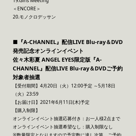
19.Girls Meeting
＜ENCORE＞
20.モノクロデッサン
■『A-CHANNEL』配信LIVE Blu-ray＆DVD
発売記念オンラインイベント
佐々木彩夏 ANGEL EYES限定版『A-
CHANNEL』配信LIVE Blu-ray＆DVDご予約
対象者抽選
【受付期間】4月20日（火）12:00予定 ～5月18日
（火）23:59
【お届け日】2021年6月11日(木)予定
【購入制限】
オンラインイベント抽選応募付き：お一人様2点まで
オンラインイベント抽選希望なし：購入制限なし
※数量限定となりますので予定数に達し次第、ご予約