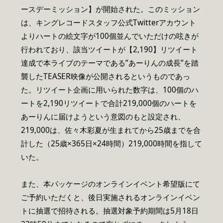
ースデーミッション】が開始された。このミッション
は、キングレコードスタッフ公式Twitterアカウント
よりハートの絵文字が100個並んでいただけの呟きが
行われており、該当ツイートが【2,190】リツイート
達成で本ライブのテーマである”あーりんの成長”を踏
襲したTEASER映像が公開されるというものであっ
た。リツイート企画に用いられた数字は、100個のハ
ートを2,190リツイートで合計219,000個のハートを
あーりんに届けようという意図のもと設定され、
219,000は、佐々木彩夏が生まれてから25歳までを合
計した（25歳×365日×24時間）219,000時間を指して
いた。
また、本パッケージのオンラインイベント希望版にて
ご予約いただくと、後日実施されるオンラインイベン
トに抽選で招待される。抽選対象予約期間は5月18日