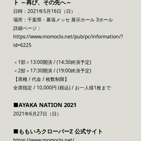
ト ～再び、その先へ～
日時：2021年5月16日（日）
場所：千葉県・幕張メッセ 展示ホール 3ホール
詳細ページ：
https://www.momoclo.net/pub/pc/information/?
id=6225
＜1部＞13:00開演 / (14:30終演予定)
＜2部＞17:30開演 / (19:00終演予定)
【席種 / 代金 / 枚数制限】
全席指定 / 10,000円 (税込) / お一人様1枚まで
■AYAKA NATION 2021
2021年6月27日（日）
■ももいろクローバーZ 公式サイト
https://www.momoclo.net/