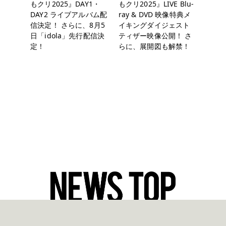
もクリ2025』DAY1・
もクリ2025』LIVE Blu-
DAY2 ライブアルバム配
ray & DVD 映像特典メ
信決定！ さらに、8月5
イキングダイジェスト
日「idola」先行配信決
ティザー映像公開！ さ
定！
らに、展開図も解禁！