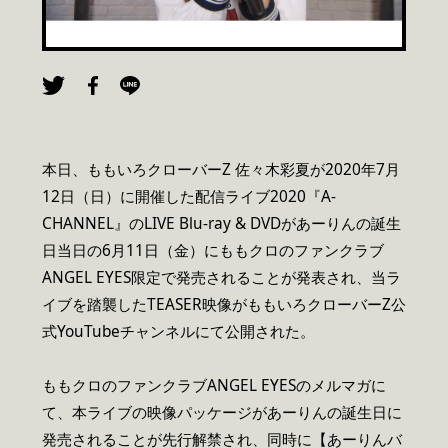
本日、ももいろクローバーZ 佐々木彩夏が2020年7月
12日（日）に開催した配信ライブ2020『A-
CHANNEL』のLIVE Blu-ray & DVDがあーりんの誕生
日当日の6月11日（金）にももクロのファンクラブ
ANGEL EYES限定で発売されることが発表され、当ラ
イブを踏襲したTEASER映像がももいろクローバーZ公
式YouTubeチャンネルにて公開された。
ももクロのファンクラブANGEL EYESのメルマガに
て、本ライブの映像パッケージがあーりんの誕生日に
発売されることが先行解禁され、同時に【あーりんバ