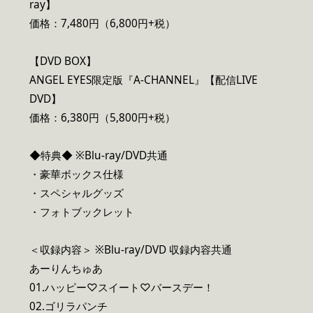
ray】
価格：7,480円（6,800円+税）
【DVD BOX】
ANGEL EYES限定版『A-CHANNEL』【配信LIVE
DVD】
価格：6,380円（5,800円+税）
◆特典◆ ※Blu-ray/DVD共通
・豪華ボックス仕様
・スペシャルグッズ
・フォトブックレット
＜収録内容＞ ※Blu-ray/DVD 収録内容共通
あーりんちゅあ
01.ハッピー♡スイート♡バースデー！
02.ゴリラパンチ