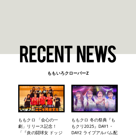
ももいろクローバーZ
ももクロ 「会心の一
ももクロ 冬の祭典『も
劇」リリース記念！
もクリ2025』DAY1・
「『炎の闘球女 ドッジ
DAY2 ライブアルバム配