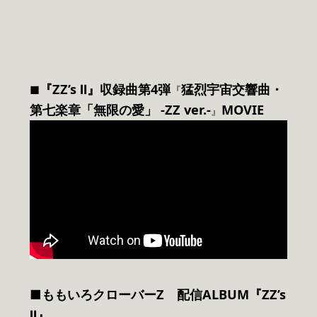
『ZZ’s Ⅱ』収録曲第4弾
猛烈宇宙交響曲・
■
『
第七楽章「無限の愛」 -ZZ ver.-
MOVIE
』
■ももいろクローバーZ 配信ALBUM『ZZ’s
Ⅱ』