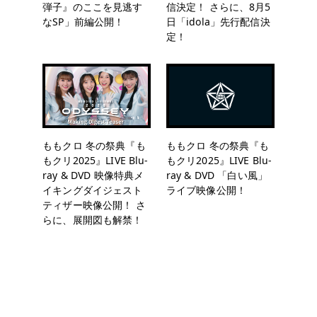
弾子』のここを見逃す
信決定！ さらに、8月5
なSP」前編公開！
日「idola」先行配信決
定！
ももクロ 冬の祭典『も
ももクロ 冬の祭典『も
もクリ2025』LIVE Blu-
もクリ2025』LIVE Blu-
ray & DVD 映像特典メ
ray & DVD 「白い風」
イキングダイジェスト
ライブ映像公開！
ティザー映像公開！ さ
らに、展開図も解禁！