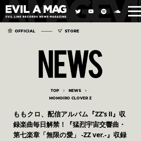
OFFICIAL
STORE
TOP
NEWS
MOMOIRO CLOVER Z
ももクロ、配信アルバム『ZZ’s Ⅱ』収
録楽曲毎日解禁！『猛烈宇宙交響曲・
第七楽章「無限の愛」 -ZZ ver.-』収録