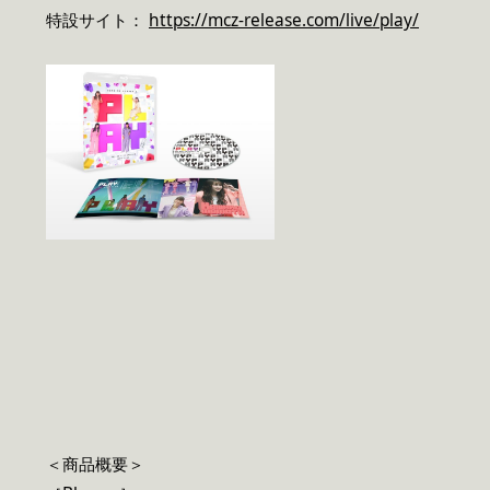
特設サイト：
https://mcz-release.com/live/play/
＜商品概要＞