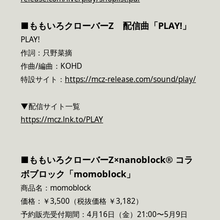
■ももいろクローバーZ 配信曲「PLAY!」
PLAY!
作詞：只野菜摘
作曲/編曲：KOHD
特設サイト：
https://mcz-release.com/sound/play/
▼配信サイト一覧
https://mcz.lnk.to/PLAY
■ももいろクローバーZ×nanoblock
®
コラ
ボブロック「momoblock」
商品名：momoblock
価格：￥3,500（税抜価格 ￥3,182）
予約販売受付期間：4月16日（金）21:00〜5月9日