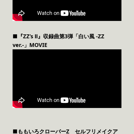
■『ZZ’s Ⅱ』収録曲第3弾「白い風 -ZZ
ver.-」MOVIE
■ももいろクローバーZ セルフリメイクア