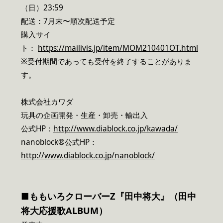
（日）23:59
配送：7月末〜順次配送予定
購入サイ
ト：
https://mailivis.jp/item/MOM210401OT.html
※受付期間であっても受付を終了することがありま
す。
株式会社カワダ
玩具の企画開発・生産・卸売・輸出入
公式HP：
http://www.diablock.co.jp/kawada/
nanoblock®︎公式HP：
http://www.diablock.co.jp/nanoblock/
■ももいろクローバーZ『田中将大』（田中
将大応援歌ALBUM）