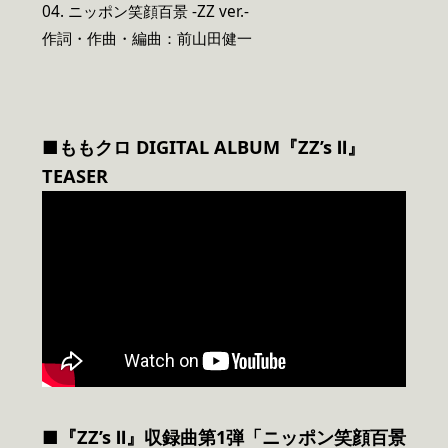
04. ニッポン笑顔百景 -ZZ ver.-
作詞・作曲・編曲：前山田健一
■ももクロ DIGITAL ALBUM『ZZ’s Ⅱ』
TEASER
■『ZZ’s Ⅱ』収録曲第1弾「ニッポン笑顔百景