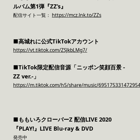
ルバム第1弾『ZZ’s』
配信サイト一覧：
https://mcz.lnk.to/ZZs
■高城れに公式TikTokアカウント
https://vt.tiktok.com/ZSJkbLMg7/
■TikTok限定配信音源「ニッポン笑顔百景 -
ZZ ver.-」
https://m.tiktok.com/h5/share/music/69517533147295
■ももいろクローバーZ 配信LIVE 2020
『PLAY!』LIVE Blu-ray & DVD
発売中