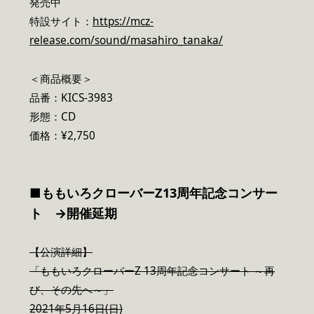
発売中
特設サイト：
https://mcz-
release.com/sound/masahiro_tanaka/
＜商品概要＞
品番：KICS-3983
形態：CD
価格：¥2,750
■ももいろクローバーZ13周年記念コンサー
ト →開催延期
【公演詳細】
「ももいろクローバーZ 13周年記念コンサート ～再
び、その先へ～」
2021年5月16日(日)