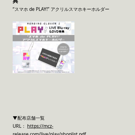
典
“スマホ de PLAY!” アクリルスマホキーホルダー
▼配布店舗一覧
URL：
https://mcz-
release.com/live/play/shoplist.pdf