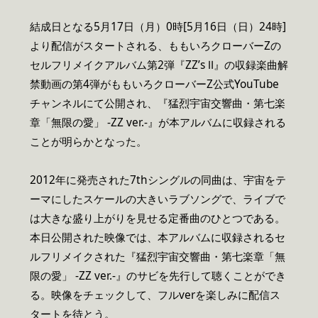
結成日となる5月17日（月）0時[5月16日（日）24時]
より配信がスタートされる、ももいろクローバーZの
セルフリメイクアルバム第2弾『ZZ’s Ⅱ』の収録楽曲解
禁動画の第4弾がももいろクローバーZ公式YouTube
チャンネルにて公開され、『猛烈宇宙交響曲・第七楽
章「無限の愛」 -ZZ ver.-』が本アルバムに収録される
ことが明らかとなった。
2012年に発売された7thシングルの同曲は、宇宙をテ
ーマにしたスケールの大きいラブソングで、ライブで
は大きな盛り上がりを見せる定番曲のひとつである。
本日公開された映像では、本アルバムに収録されるセ
ルフリメイクされた『猛烈宇宙交響曲・第七楽章「無
限の愛」 -ZZ ver.-』のサビを先行して聴くことができ
る。映像をチェックして、フルverを楽しみに配信ス
タートを待とう。