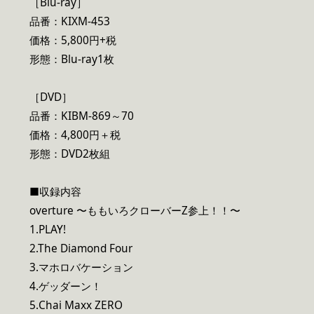
［Blu-ray］
品番：KIXM-453
価格：5,800円+税
形態：Blu-ray1枚
［DVD］
品番：KIBM-869～70
価格：4,800円＋税
形態：DVD2枚組
■収録内容
overture 〜ももいろクローバーZ参上！！〜
1.PLAY!
2.The Diamond Four
3.マホロバケーション
4.ゲッダーン！
5.Chai Maxx ZERO