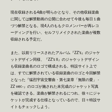
現在収録される4曲が明らかとなり、その他収録楽曲
に関しては解禁動画の公開に合わせて今後も毎日１曲
づつ解禁となる。現4人のももクロメンバーが再レコ
ーディングを行い、セルフリメイクされた楽曲が複数
収録される予定だ。
また、以前リリースされたアルバム『ZZ’s』のジャケ
ットデザイン同様、『ZZ’s Ⅱ』のジャケットデザイン
も収録楽曲名のロゴで構成される。特設サイト上で
は、すでに解禁されている収録楽曲のロゴと今回解禁
となった『猛烈宇宙交響曲・第七楽章「無限の愛」 -
ZZ ver.-』のロゴが施された未完成のジャケット写真
を確認できる。楽曲が解禁されるにつれ、徐々にジャ
ケットが完成する仕様となっているので、日々特設サ
イトもチェックしよう。