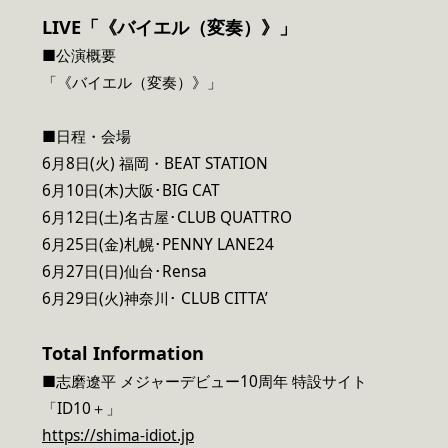
LIVE
「《バイエル（変奏）》」
■公演概要
「《バイエル（変奏）》」
■日程・会場
6月8日(火) 福岡・BEAT STATION
6月10日(木)大阪･BIG CAT
6月12日(土)名古屋･CLUB QUATTRO
6月25日(金)札幌･PENNY LANE24
6月27日(日)仙台･Rensa
6月29日(火)神奈川･ CLUB CITTA’
Total Information
■志磨遼平 メジャーデビュー10周年 特設サイト
「ID10＋」
https://shima-idiot.jp