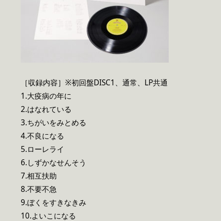
［収録内容］※初回盤DISC1、通常、LP共通
1.大疫病の年に
2.はなれている
3.ちがいをみとめる
4.不良になる
5.ローレライ
6.しずかなせんそう
7.相互扶助
8.不要不急
9.ぼくをすきなきみ
10.よいこになる