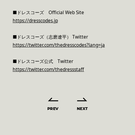
■ドレスコーズ Official Web Site
https://dresscodes.jp
■ドレスコーズ（志磨遼平） Twitter
https://twitter.com/thedresscodes?lang=ja
■ドレスコーズ公式 Twitter
https://twitter.com/thedressstaff
PREV
NEXT