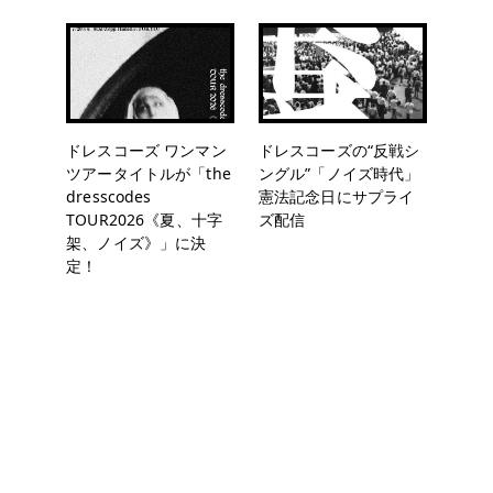
ドレスコーズ ワンマン
ドレスコーズの“反戦シ
ツアータイトルが「the
ングル”「ノイズ時代」
dresscodes
憲法記念日にサプライ
TOUR2026《夏、十字
ズ配信
架、ノイズ》」に決
定！