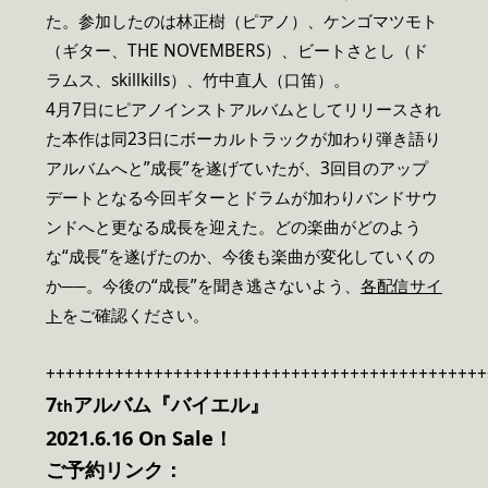
た。参加したのは林正樹（ピアノ）、ケンゴマツモト
（ギター、THE NOVEMBERS）、ビートさとし（ド
ラムス、skillkills）、竹中直人（口笛）。
4月7日にピアノインストアルバムとしてリリースされ
た本作は同23日にボーカルトラックが加わり弾き語り
アルバムへと”成長”を遂げていたが、3回目のアップ
デートとなる今回ギターとドラムが加わりバンドサウ
ンドへと更なる成長を迎えた。どの楽曲がどのよう
な“成長”を遂げたのか、今後も楽曲が変化していくの
か──。今後の“成長”を聞き逃さないよう、
各配信サイ
ト
をご確認ください。
+++++++++++++++++++++++++++++++++++++++++++++
7
アルバム『バイエル』
th
2021.6.16 On Sale
！
ご予約リンク：