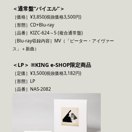
＜通常盤“バイエル”＞
［価格］¥3,850(税抜価格3,500円)
［形態］CD+Blu-ray
［品番］KIZC-624～5 (複合通常盤)
［Blu-ray収録内容］MV（「ピーター・アイヴァー
ス」＋新曲）
＜LP＞ ※KING e-SHOP限定商品
［定価］¥3,500(税抜価格3,182円)
［形態］LP
［品番］NAS-2082