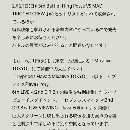
2月21日(日)｢3rd Battle -Fling Posse VS MAD
TRIGGER CREW-｣)のセットリストがすべて収録され
ているほか、
特典映像も収録される豪華内容になっているので発売
を楽しみにお待ちください。
バトルの興奮がよみがえること間違いなしです！
また、6月1日(火)より東京・池袋にある「Mixalive
TOKYO」にて開催中の大型イベント
「Hypnosis Flava@Mixalive TOKYO」（以下：ヒプ
ノシスFlava）では、
6th LIVE ≪2nd D.R.B≫の映像を特別編集したライブ
ビューイングイベント、「ヒプノシスマイク ≪2nd
D.R.B≫ LIVE VIEWING -Flava Edition-」を開催中。
巨大スクリーンに映し出される映像を迫力満点の音響
と照明演出で楽しめる特別な空間となっています。