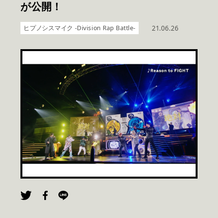
が公開！
ヒプノシスマイク -Division Rap Battle-
21.06.26