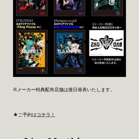
※メーカー特典配布店舗は後日発表いたします。
★ご予約は
コチラ！