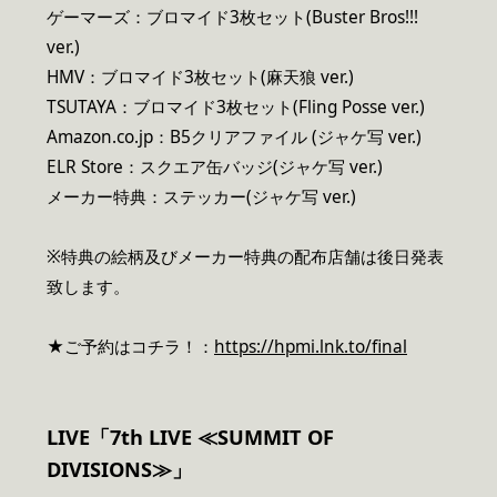
ゲーマーズ：ブロマイド3枚セット(Buster Bros!!!
ver.)
HMV：ブロマイド3枚セット(麻天狼 ver.)
TSUTAYA：ブロマイド3枚セット(Fling Posse ver.)
Amazon.co.jp：B5クリアファイル (ジャケ写 ver.)
ELR Store：スクエア缶バッジ(ジャケ写 ver.)
メーカー特典：ステッカー(ジャケ写 ver.)
※特典の絵柄及びメーカー特典の配布店舗は後日発表
致します。
★ご予約はコチラ！：
https://hpmi.lnk.to/final
LIVE
「7th LIVE ≪SUMMIT OF
DIVISIONS≫」