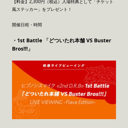
【料金】2,300円（税込）入場特典として「チケット
風ステッカー」をプレゼント！
開催日程・時間
・1st Battle 「どついたれ本舗 VS Buster
Bros!!!」