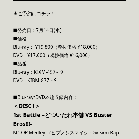
★ご予約は
コチラ！
■発売日：7月14日(水)
■価格：
Blu-ray： ¥19,800（税抜価格 ¥18,000）
DVD：¥17,600（税抜価格 ¥16,000）
■品番：
Blu-ray：KIXM-457～9
DVD：KIBM-877～9
■Blu-ray/DVD本編収録内容：
＜DISC1＞
1st Battle –
どついたれ本舗 VS Buster
Bros!!!-
M1.OP Medley （ヒプノシスマイク -Division Rap