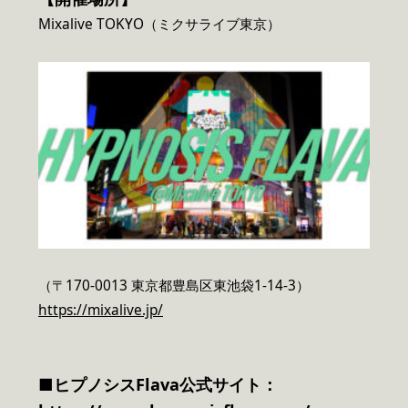
Mixalive TOKYO（ミクサライブ東京）
（〒170-0013 東京都豊島区東池袋1-14-3）
https://mixalive.jp/
■ヒプノシスFlava公式サイト：