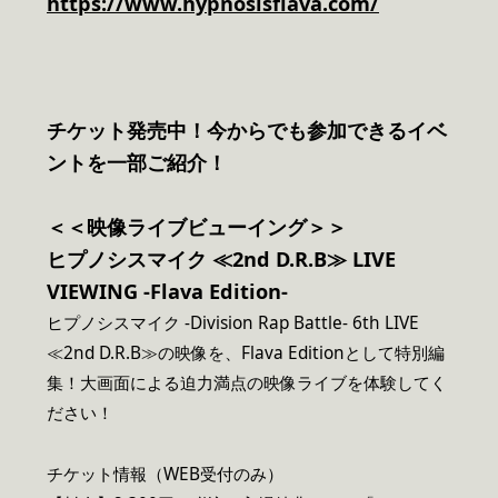
https://www.hypnosisflava.com/
チケット発売中！今からでも参加できるイベ
ントを一部ご紹介！
＜＜映像ライブビューイング＞＞
ヒプノシスマイク ≪2nd D.R.B≫ LIVE
VIEWING -Flava Edition-
ヒプノシスマイク -Division Rap Battle- 6th LIVE
≪2nd D.R.B≫の映像を、Flava Editionとして特別編
集！大画面による迫力満点の映像ライブを体験してく
ださい！
チケット情報（WEB受付のみ）