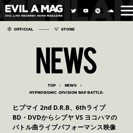
OFFICIAL
STORE
TOP
NEWS
HYPNOSISMIC -DIVISION RAP BATTLE-
ヒプマイ 2nd D.R.B、6thライブ
BD・DVDからシブヤ VS ヨコハマの
バトル曲ライブパフォーマンス映像