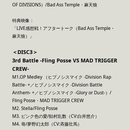
OF DIVISIONS）/Bad Ass Temple・麻天狼
特典映像：
「LIVE感想戦！アフタートーク（Bad Ass Temple・
麻天狼）」
＜DISC3＞
3rd Battle -Fling Posse VS MAD TRIGGER
CREW-
M1.OP Medley （ヒプノシスマイク -Division Rap
Battle- +／ヒプノシスマイク -Division Battle
Anthem- +／ヒプノシスマイク -Glory or Dust-）/
Fling Posse・MAD TRIGGER CREW
M2. Stella/Fling Posse
M3. ピンク色の愛/飴村乱数（CV:白井悠介）
M4. 蕚/夢野幻太郎（CV:斉藤壮馬）