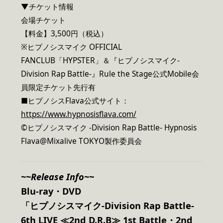
▼チケット情報
会場チケット
【料金】3,500円（税込）
※ヒプノシスマイク OFFICIAL
FANCLUB「HYPSTER」＆『ヒプノシスマイク-
Division Rap Battle-』Rule the Stage公式Mobile会
員限定チケット先行有
■ヒプノシスFlava公式サイト：
https://www.hypnosisflava.com/
©︎ヒプノシスマイク -Division Rap Battle- Hypnosis
Flava@Mixalive TOKYO製作委員会
~~Release Info~~
Blu-ray
・DVD
「ヒプノシスマイク-Division Rap Battle-
6th LIVE ≪2nd D.R.B≫ 1st Battle・2nd