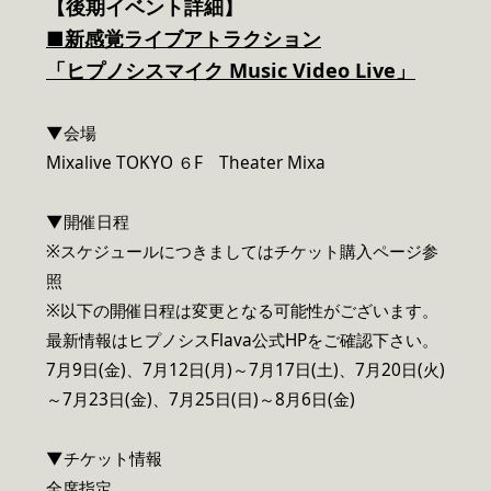
【後期イベント詳細】
■新感覚ライブアトラクション
「ヒプノシスマイク Music Video Live」
▼会場
Mixalive TOKYO ６F Theater Mixa
▼開催日程
※スケジュールにつきましてはチケット購入ページ参
照
※以下の開催日程は変更となる可能性がございます。
最新情報はヒプノシスFlava公式HPをご確認下さい。
7月9日(金)、7月12日(月)～7月17日(土)、7月20日(火)
～7月23日(金)、7月25日(日)～8月6日(金)
▼チケット情報
全席指定