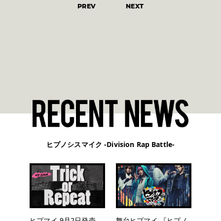
PREV
NEXT
ヒプノシスマイク -Division Rap Battle-
ヒプマイ 9月2日発売
舞台ヒプマイ 『ヒプノ