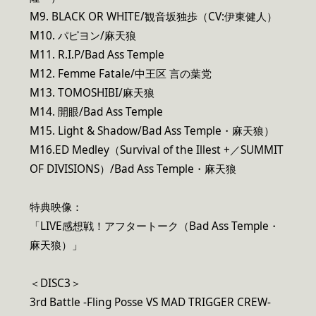
M9. BLACK OR WHITE/観音坂独歩（CV:伊東健人）
M10. パピヨン/麻天狼
M11. R.I.P/Bad Ass Temple
M12. Femme Fatale/中王区 言の葉党
M13. TOMOSHIBI/麻天狼
M14. 開眼/Bad Ass Temple
M15. Light & Shadow/Bad Ass Temple・麻天狼）
M16.ED Medley（Survival of the Illest +／SUMMIT
OF DIVISIONS）/Bad Ass Temple・麻天狼
特典映像：
「LIVE感想戦！アフタートーク（Bad Ass Temple・
麻天狼）」
＜DISC3＞
3rd Battle -Fling Posse VS MAD TRIGGER CREW-