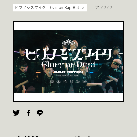
ヒプノシスマイク -Division Rap Battle-
21.07.07