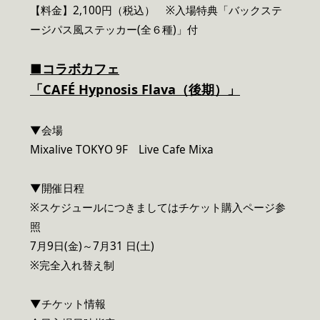
【料金】2,100円（税込） ※入場特典「バックステ
ージパス風ステッカー(全６種)」付
■コラボカフェ
「CAF
É
Hypnosis Flava
（後期）」
▼会場
Mixalive TOKYO 9F Live Cafe Mixa
▼開催日程
※スケジュールにつきましてはチケット購入ページ参
照
7月9日(金)～7月31 日(土)
※完全入れ替え制
▼チケット情報