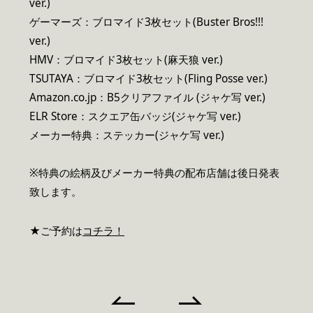
ver.)
ゲーマーズ：ブロマイド3枚セット(Buster Bros!!!
ver.)
HMV：ブロマイド3枚セット(麻天狼 ver.)
TSUTAYA：ブロマイド3枚セット(Fling Posse ver.)
Amazon.co.jp：B5クリアファイル (ジャケ写 ver.)
ELR Store：スクエア缶バッジ(ジャケ写 ver.)
メーカー特典：ステッカー(ジャケ写 ver.)
※特典の絵柄及びメーカー特典の配布店舗は後日発表
致します。
★ご予約は
コチラ！