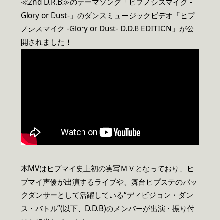
≪2nd D.R.B≫のテーマソング「ヒプノシスマイク -
Glory or Dust-」のダンスミュージックビデオ「ヒプ
ノシスマイク -Glory or Dust- D.D.B EDITION」が公
開されました！
本MVはヒプマイ史上初の実写ＭＶとなっており、ヒ
プマイ声優が出演するライブや、舞台ヒプステのバッ
クダンサーとして活躍している“ディビジョン・ダン
ス・バトル”(以下、D.D.B)のメンバーが出演・振り付