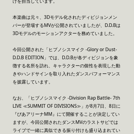
けを担当しています。
本楽曲は元々、3Dモデル化されたディビジョンメン
バーが登場するMVが公開されていましたが、D.D.Bは
3Dモデルのモーションアクターを務めていました。
今回公開された「ヒプノシスマイク -Glory or Dust-
D.D.B EDITION」では、D.D.Bが各ディビジョンを象
徴する名所を訪れ、キャラクターの個性を表現した動
きやハンドサインを取り入れたダンスパフォーマンス
を披露しています。
なお、「ヒプノシスマイク -Division Rap Battle- 7th
LIVE ≪SUMMIT OF DIVISIONS≫」が8月7日、8日に
『ぴあアリーナMM』にて開催することが決定してい
ますが、今回公開されたダンスMVのラストサビでは
ライブで一緒に真似できる振り付けも盛り込まれてい