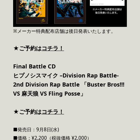
※メーカー特典配布店舗は後日発表いたします。
★ご予約は
コチラ！
Final Battle CD
ヒプノシスマイク –Division Rap Battle-
2nd Division Rap Battle 「Buster Bros!!!
VS 麻天狼 VS Fling Posse」
★ご予約は
コチラ！
■発売日：9月8日(水)
■価格：¥2,200（税抜価格 ¥2,000）