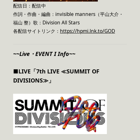
配信日：配信中
作詞・作曲・編曲：invisible manners（平山大介・
福山 整）歌：Division All Stars
各配信サイトリンク：
https://hpmi.lnk.to/GOD
~~Live・EVENT I Info~~
■LIVE
「7th LIVE ≪SUMMIT OF
DIVISIONS≫」