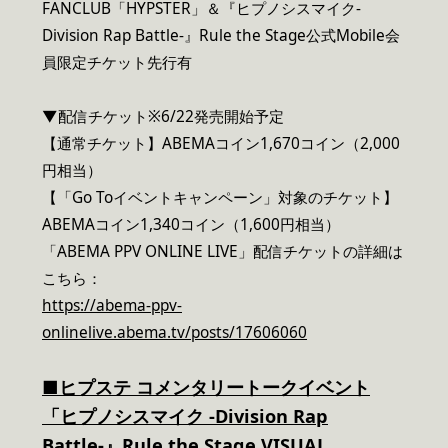
FANCLUB「HYPSTER」＆『ヒプノシスマイク-
Division Rap Battle-』Rule the Stage公式Mobile会
員限定チケット先行有
▼配信チケット※6/22発売開始予定
【通常チケット】ABEMAコイン1,670コイン（2,000
円相当）
【「Go Toイベントキャンペーン」対象のチケット】
ABEMAコイン1,340コイン（1,600円相当）
「ABEMA PPV ONLINE LIVE」配信チケットの詳細は
こちら：
https://abema-ppv-
onlinelive.abema.tv/posts/17606060
■ヒプステ コメンタリートークイベント
「ヒプノシスマイク -Division Rap
Battle-』Rule the Stage VISUAL