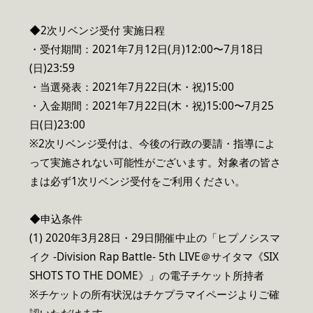
◆2次リベンジ受付 実施日程
・受付期間：2021年7月12日(月)12:00〜7月18日
(日)23:59
・当選発表：2021年7月22日(木・祝)15:00
・入金期間：2021年7月22日(木・祝)15:00〜7月25
日(日)23:00
※2次リベンジ受付は、今後の行政の要請・指導によ
って実施されない可能性がございます。対象者の皆さ
まは必ず1次リベンジ受付をご利用ください。
◆申込条件
(1) 2020年3月28日・29日開催中止の「ヒプノシスマ
イク -Division Rap Battle- 5th LIVE＠サイタマ《SIX
SHOTS TO THE DOME》」の電子チケット所持者
※チケットの所有状況はチケプラマイページよりご確