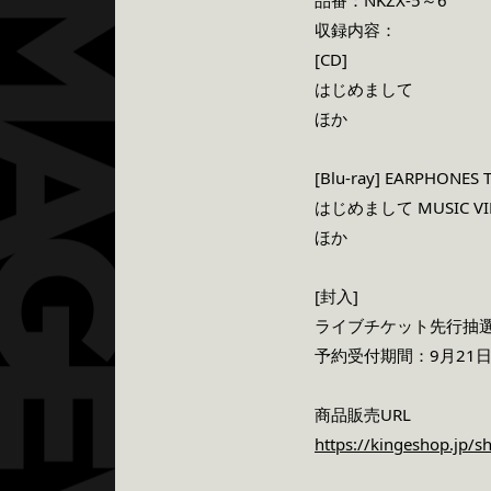
品番：NKZX-5～6
収録内容：
[CD]
はじめまして
ほか
[Blu-ray] EARPHONES T
はじめまして MUSIC VI
ほか
[封入]
ライブチケット先行抽
予約受付期間：9月21日(火
商品販売URL
https://kingeshop.jp/s