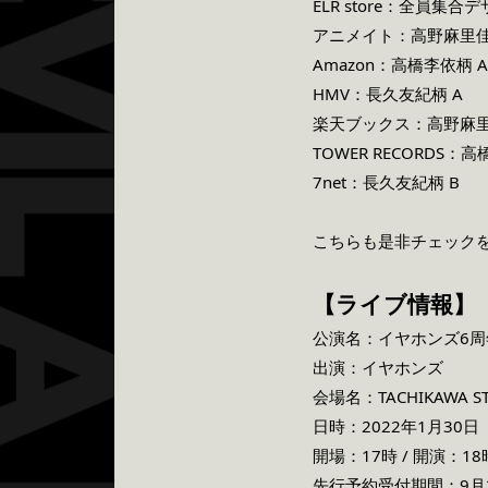
ELR store：全員集合
アニメイト：高野麻里佳
Amazon：高橋李依柄 A
HMV：長久友紀柄 A
楽天ブックス：高野麻里
TOWER RECORDS：高
7net：長久友紀柄 B
こちらも是非チェック
【ライブ情報】
公演名：イヤホンズ6周年記念
出演：イヤホンズ
会場名：TACHIKAWA 
日時：2022年1月30日
開場：17時 / 開演：18
先行予約受付期間：9月21日