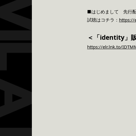
■はじめまして 先行
試聴はコチラ：
https:/
＜「identity
https://elr.lnk.to/IDTM