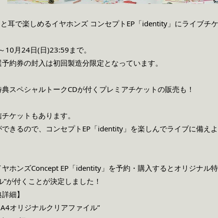
と耳で楽しめるイヤホンズ コンセプトEP「identity」にライ
10月24日(日)23:59まで。
選予約券の封入は初回製造分限定となっています。
特典スペシャルトークCDが付くプレミアチケットの販売も！
信チケットもあります。
きるので、コンセプトEP「identity」を楽しんでライブに備え
ンズConcept EP「identity」を予約・購入するとオリジナル特
ル”が付くことが決定しました！
典詳細】
ty」A4オリジナルクリアファイル”