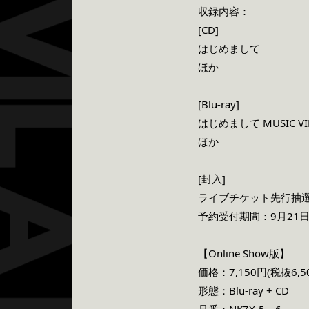
収録内容：
[CD]
はじめまして
ほか
[Blu-ray]
はじめまして MUSIC VI
ほか
[封入]
ライブチケット先行抽
予約受付期間：9月21日(火
【Online Show版】
価格：7,150円(税抜6,5
形態：Blu-ray + CD