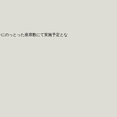
ンにのっとった座席数にて実施予定とな