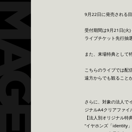
9月22日に発売される目
受付期間は9月21日(火)～
ライブチケット先行抽
また、来場特典として
こちらのライブでは配
遠方からでも観ることがで
さらに、対象の法人でイヤホ
ジナルA4クリアファイ
【法人別オリジナル特
“イヤホンズ「identi