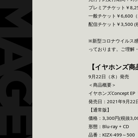
プレミアチケット￥8,25
一般チケット￥6,600（
配信チケット￥3,500 (税
※新型コロナウイルス
っております。ご理解
【イヤホンズ商
9月22日（水）発売
＜商品概要＞
イヤホンズConcept EP「i
発売日：2021年9月22日
【通常版】
価格：3,300円(税抜3,0
形態：Blu-ray + CD
品番：KIZX-499～500