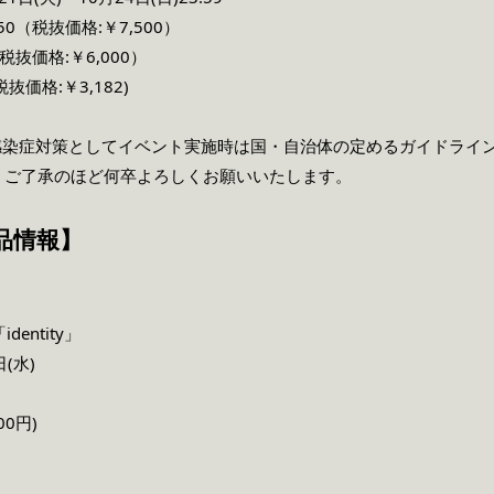
0（税抜価格:￥7,500）
税抜価格:￥6,000）
抜価格:￥3,182)
感染症対策としてイベント実施時は国・自治体の定めるガイドライ
・ご了承のほど何卒よろしくお願いいたします。
品情報】
dentity」
(水)
00円)