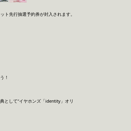
ブチケット先行抽選予約券が封入されます。
よう！
典として”イヤホンズ「identity」オリ