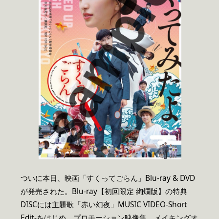
ついに本日、映画「すくってごらん」Blu-ray & DVD
が発売された。Blu-ray【初回限定 絢爛版】の特典
DISCには主題歌「赤い幻夜」MUSIC VIDEO-Short
Edit-をはじめ、プロモーション映像集、メイキングオ