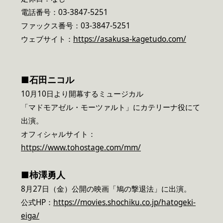
電話番号：03-3847-5251
ファックス番号：03-3847-5251
​ウェブサイト：
https://asakusa-kagetudo.com/
■石田ニコル
10月10日より開幕するミュージカル
「マドモアゼル・モーツァルト」にカテリーナ役にて
出演。
オフィシャルサイト：
https://www.tohostage.com/mm/
■柿澤勇人
8月27日（金）公開の映画「鳩の撃退法」に出演。
公式HP：
https://movies.shochiku.co.jp/hatogeki-
eiga/