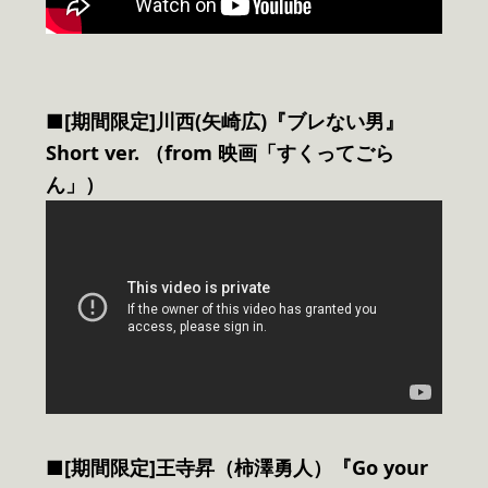
■[期間限定]川西(矢崎広)『ブレない男』
Short ver. （from 映画「すくってごら
ん」）
■[期間限定]王寺昇（柿澤勇人）『Go your