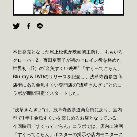
本日発売となった尾上松也が映画初主演し、ももいろ
クローバーZ・百田夏菜子が初のヒロイン役を務めた
世界初（!?）の“金魚すくい映画” 「すくってごらん」
Blu-ray & DVDのリリースを記念し、浅草寺西参道商
店街にある金魚すくい専門店の”浅草きんぎょ”とのコ
ラボが期間限定でスタートした。
“浅草きんぎょ”は、浅草寺西参道商店街にあり、室内
型で1年中金魚すくいを楽しめるお店となっている。
今回映画「すくってごらん」コラボでは、店内に映画
「すくってごらん」ポスターの掲示や店内モニターに