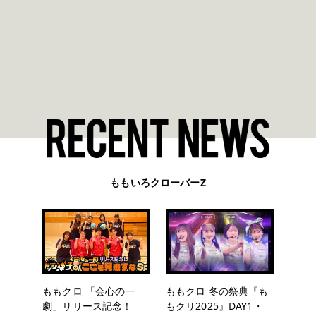
ももいろクローバーZ
ももクロ 「会心の一
ももクロ 冬の祭典『も
劇」リリース記念！
もクリ2025』DAY1・