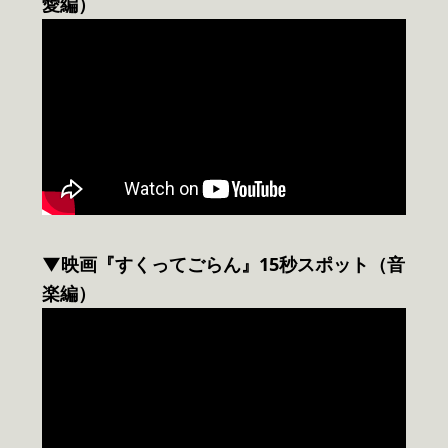
愛編）
▼映画『すくってごらん』15秒スポット（音
楽編）