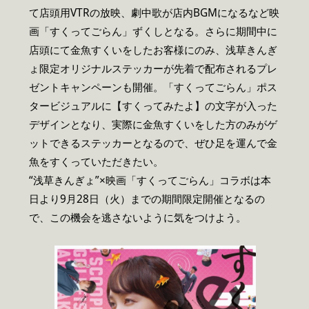
て店頭用VTRの放映、劇中歌が店内BGMになるなど映
画「すくってごらん」ずくしとなる。さらに期間中に
店頭にて金魚すくいをしたお客様にのみ、浅草きんぎ
ょ限定オリジナルステッカーが先着で配布されるプレ
ゼントキャンペーンも開催。「すくってごらん」ポス
タービジュアルに【すくってみたよ】の文字が入った
デザインとなり、実際に金魚すくいをした方のみがゲ
ットできるステッカーとなるので、ぜひ足を運んで金
魚をすくっていただきたい。
“浅草きんぎょ”×映画「すくってごらん」コラボは本
日より9月28日（火）までの期間限定開催となるの
で、この機会を逃さないように気をつけよう。