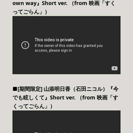
own way』Short ver. （from 映画「すく
ってごらん」）
■[期間限定]
⼭添明⽇⾹（石田ニコル）『今
でも眩しくて』Short ver. （from 映画「す
くってごらん」）