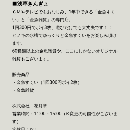
■浅草きんぎょ
ＣＭやテレビでもおなじみ、1年中できる「金魚すく
い」と「金魚雑貨」の専門店。
1回300円でポイ3枚、遊びだけでも大丈夫です！！
ヒノキの水槽でゆっくりと金魚すくいをお楽しみ頂け
ます。
60種類以上の金魚雑貨や、ここにしかないオリジナル
雑貨もございます。
販売商品
・金魚すくい（1回300円ポイ2枚）
・金魚雑貨
株式会社 花月堂
営業時間：11:00～15:00（※変更の可能性がございま
す）
定休日：なし