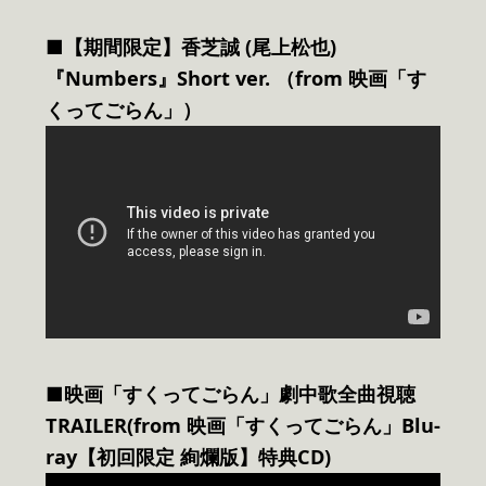
■【期間限定】香芝誠 (尾上松也)
『Numbers』Short ver. （from 映画「す
くってごらん」）
■映画「すくってごらん」劇中歌全曲視聴
TRAILER(from 映画「すくってごらん」Blu-
ray【初回限定 絢爛版】特典CD)