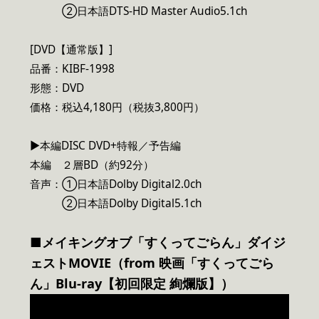
②日本語DTS-HD Master Audio5.1ch
[DVD【通常版】]
品番：KIBF-1998
形態：DVD
価格：税込4,180円（税抜3,800円）
▶本編DISC DVD+特報／予告編
本編 ２層BD（約92分）
音声：①日本語Dolby Digital2.0ch
②日本語Dolby Digital5.1ch
■メイキングオブ「すくってごらん」ダイジ
ェストMOVIE（from 映画「すくってごら
ん」Blu-ray【初回限定 絢爛版】）