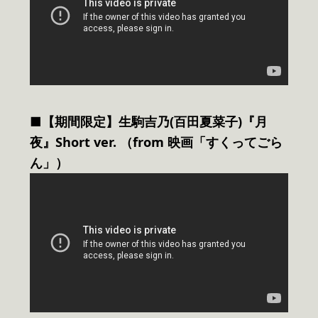
■【期間限定】⽣駒吉乃(百田夏菜子)『月
夜』Short ver. （from 映画「すくってごら
ん」）