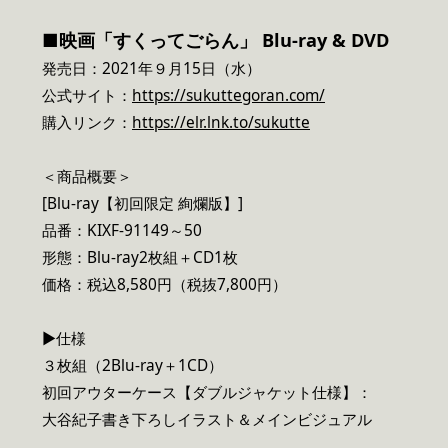
■映画「すくってごらん」 Blu-ray & DVD
発売日：2021年９月15日（水）
公式サイト：
https://sukuttegoran.com/
購入リンク：
https://elr.lnk.to/sukutte
＜商品概要＞
[Blu-ray【初回限定 絢爛版】]
品番：KIXF-91149～50
形態：Blu-ray2枚組＋CD1枚
価格：税込8,580円（税抜7,800円）
▶仕様
３枚組（2Blu-ray＋1CD）
初回アウターケース【ダブルジャケット仕様】：
大谷紀子書き下ろしイラスト＆メインビジュアル