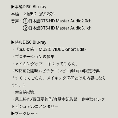
▶本編DISC Blu-ray
本編 ２層BD（約92分）
音声：①日本語DTS-HD Master Audio2.0ch
②日本語DTS-HD Master Audio5.1ch
▶特典DISC Blu-ray
・「赤い幻夜」MUSIC VIDEO-Short Edit-
・プロモーション映像集
・メイキングオブ 「すくってごらん」
（※映画公開時ムビチケコンビニ券Loppi限定特典
「すくってごらん」メイキングDVDとは別内容になり
ます。）
・舞台挨拶集
・尾上松也/百田夏菜子/真壁幸紀監督 劇中歌セレク
トビジュアルコメンタリー
▶︎ブックレット