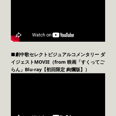
■劇中歌セレクトビジュアルコメンタリー ダ
イジェストMOVIE（from 映画「すくってご
らん」Blu-ray【初回限定 絢爛版】）