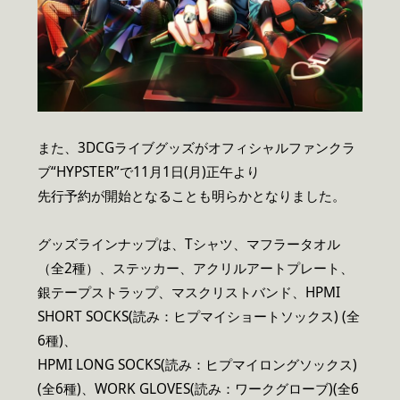
また、3DCGライブグッズがオフィシャルファンクラ
ブ“HYPSTER”で11月1日(月)正午より
先行予約が開始となることも明らかとなりました。
グッズラインナップは、Tシャツ、マフラータオル
（全2種）、ステッカー、アクリルアートプレート、
銀テープストラップ、マスクリストバンド、HPMI
SHORT SOCKS(読み：ヒプマイショートソックス) (全
6種)、
HPMI LONG SOCKS(読み：ヒプマイロングソックス)
(全6種)、WORK GLOVES(読み：ワークグローブ)(全6