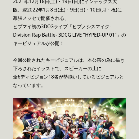
2021年12月18日(土)・19日(日)にインテックス大
阪、翌2022年1月8日(土)・9日(日)・10日(月・祝)に
幕張メッセで開催される、
ヒプマイ初の3DCGライブ「ヒプノシスマイク-
Division Rap Battle- 3DCG LIVE ”HYPED-UP 01”」の
キービジュアルが公開！
今回公開されたキービジュアルは、本公演の為に描き
下ろされたイラストで、スピーカーの上に
全6ディビジョン18名が勢揃いしているビジュアルと
なっています。