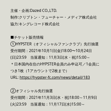
主催・企画:Dazed CO.,LTD.
制作:クリプトン・フューチャー・メディア株式会社
協力:キングレコード株式会社
■チケット販売情報
①HYPSTER（オフィシャルファンクラブ）先行抽選
受付期間：2021年10月1日(金)18:00〜10月24日
(日)23:59 当落通知：11月3日(水・祝)15:00～
＊日本国内在住のHYPSTER会員のみ申込可／1会員に
つき1枚（1アカウントで2枚まで）
URL:
https://hypster-fc.com/news/detail/183
②オフィシャル先行抽選
受付期間：2021年11月3日(水・祝)18:00～11月9日
(火)23:59 当落通知：11月17日(水)15:00～