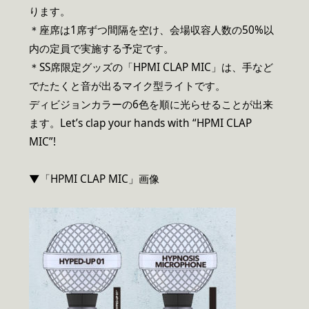
ります。
＊座席は1席ずつ間隔を空け、会場収容人数の50%以
内の定員で実施する予定です。
＊SS席限定グッズの「HPMI CLAP MIC」は、手など
でたたくと音が出るマイク型ライトです。
ディビジョンカラーの6色を順に光らせることが出来
ます。Let’s clap your hands with “HPMI CLAP
MIC”!
▼「HPMI CLAP MIC」画像