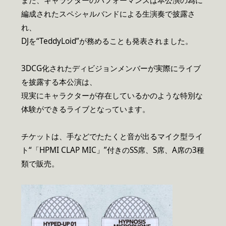
また、キャラクターのパフォーマンスは本公演の為に
編成されたスペシャルバンドによる生演奏で披露さ
れ、
DJを“TeddyLoid”が務めることも発表されました。
3DCG化されたディビジョンメンバーが実際にライブ
を披露する本公演は、
現実にキャラクターが存在しているかのような特別な
体験ができるライブとなっています。
チケットは、手などでたたくと音が出るマイク型ライ
ト“「HPMI CLAP MIC」”付きのSS席、S席、A席の3種
類で販売。