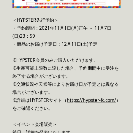
＜HYPSTER先行予約＞
・予約期間：2021年11月1日(月)正午 ～ 11月7日
(日)23：59
・商品のお届け予定日：12月11日(土)予定
※HYPSTER会員のみご購入いただけます。
※生産可能上限数に達した場合、予約期間中に受注を
終了する場合がございます。
※交通状況や天候等によりお届け日が予定とは異なる
場合がございます。
※詳細はHYPSTERサイト（
https://hypster-fc.com/
）
をご確認ください。
＜イベント会場販売＞
後日、詳細を発表いたします。