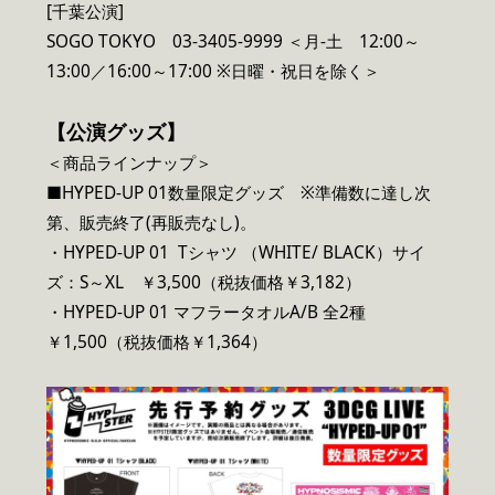
[千葉公演]
SOGO TOKYO 03-3405-9999 ＜月-土 12:00～
13:00／16:00～17:00 ※日曜・祝日を除く＞
【公演グッズ】
＜商品ラインナップ＞
■HYPED-UP 01数量限定グッズ ※準備数に達し次
第、販売終了(再販売なし)。
・HYPED-UP 01 Tシャツ （WHITE/ BLACK）サイ
ズ：S～XL ￥3,500（税抜価格￥3,182）
・HYPED-UP 01 マフラータオルA/B 全2種
￥1,500（税抜価格￥1,364）