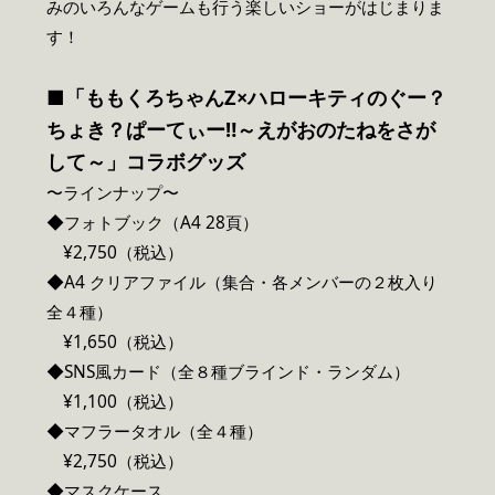
みのいろんなゲームも行う楽しいショーがはじまりま
す！
■「ももくろちゃんZ×ハローキティのぐー？
ちょき？ぱーてぃー‼～えがおのたねをさが
して～」コラボグッズ
〜ラインナップ〜
◆フォトブック（A4 28頁）
¥2,750（税込）
◆A4 クリアファイル（集合・各メンバーの２枚入り
全４種）
¥1,650（税込）
◆SNS風カード（全８種ブラインド・ランダム）
¥1,100（税込）
◆マフラータオル（全４種）
¥2,750（税込）
◆マスクケース