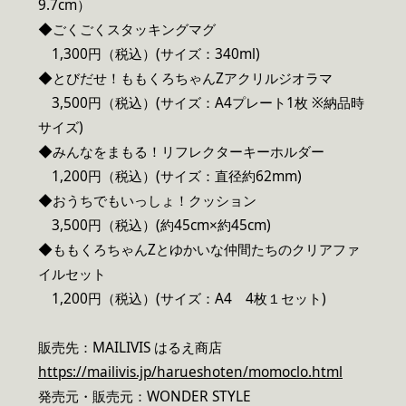
9.7cm）
◆ごくごくスタッキングマグ
1,300円（税込）(サイズ：340ml)
◆とびだせ！ももくろちゃんZアクリルジオラマ
3,500円（税込）(サイズ：A4プレート1枚 ※納品時
サイズ)
◆みんなをまもる！リフレクターキーホルダー
1,200円（税込）(サイズ：直径約62mm)
◆おうちでもいっしょ！クッション
3,500円（税込）(約45cm×約45cm)
◆ももくろちゃんZとゆかいな仲間たちのクリアファ
イルセット
1,200円（税込）(サイズ：A4 4枚１セット)
販売先：MAILIVIS はるえ商店
https://mailivis.jp/harueshoten/momoclo.html
発売元・販売元：WONDER STYLE