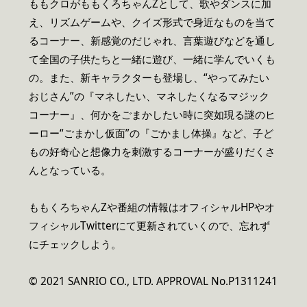
ももクロがももくろちゃんZとして、歌やダンスに加
え、リズムゲームや、クイズ形式で身近なものを当て
るコーナー、新感覚のだじゃれ、言葉遊びなどを通し
て全国の子供たちと一緒に遊び、一緒に学んでいくも
の。また、新キャラクターも登場し、“やってみたい
おじさん”の『マネしたい、マネしたくなるマジック
コーナー』、何かをごまかしたい時に突如現る謎のヒ
ーロー“ごまかし仮面”の『ごかまし体操』など、子ど
もの好奇心と想像力を刺激するコーナーが盛りだくさ
んとなっている。
ももくろちゃんZや番組の情報はオフィシャルHPやオ
フィシャルTwitterにて更新されていくので、忘れず
にチェックしよう。
© 2021 SANRIO CO., LTD. APPROVAL No.P1311241