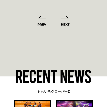
PREV
NEXT
ももいろクローバーZ