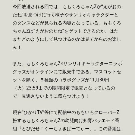
今回放送される回では、ももくろちゃんZが“えがおの
たね”を見つけに行く様子やサンリオキャラクターと
のダンスなどが見られる内容となっている。ももくろ
ちゃんZは“えがおのたね”をゲットできるのか、はた
またどのようにして見つけるのかは見てからのお楽し
み！
また、ももくろちゃんZ×サンリオキャラクターコラボ
グッズがオンラインにて販売中である。マスコットセ
ットを除く、５種類のコラボグッズが11月30日
（火）23:59までの期間限定で販売となっているの
で、見逃さないように気をつけよう！
現在“ひかりTV”等にて配信中のももいろクローバーZ
扮するももくろちゃんZの幼児向け知育バラエティ番
組『とびだせ！ぐーちょきぱーてぃー』。この番組は