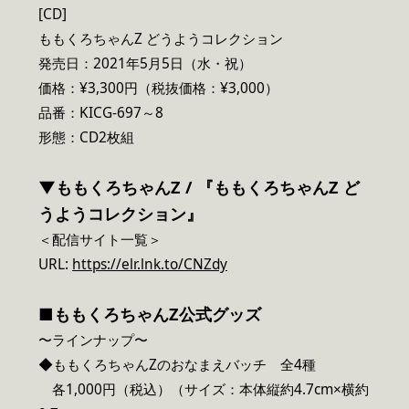
[CD]
ももくろちゃんZ どうようコレクション
発売日：2021年5月5日（水・祝）
価格：¥3,300円（税抜価格：¥3,000）
品番：KICG-697～8
形態：CD2枚組
▼ももくろちゃんZ / 『ももくろちゃんZ ど
うようコレクション』
＜配信サイト一覧＞
URL:
https://elr.lnk.to/CNZdy
■ももくろちゃんZ公式グッズ
〜ラインナップ〜
◆ももくろちゃんZのおなまえバッチ 全4種
各1,000円（税込）（サイズ：本体縦約4.7cm×横約