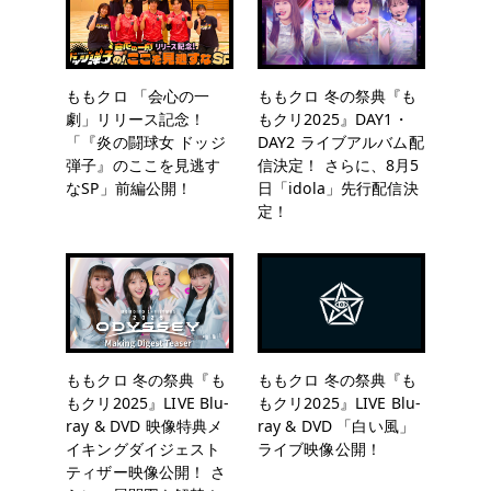
ももクロ 「会心の一
ももクロ 冬の祭典『も
劇」リリース記念！
もクリ2025』DAY1・
「『炎の闘球女 ドッジ
DAY2 ライブアルバム配
弾子』のここを見逃す
信決定！ さらに、8月5
なSP」前編公開！
日「idola」先行配信決
定！
ももクロ 冬の祭典『も
ももクロ 冬の祭典『も
もクリ2025』LIVE Blu-
もクリ2025』LIVE Blu-
ray & DVD 映像特典メ
ray & DVD 「白い風」
イキングダイジェスト
ライブ映像公開！
ティザー映像公開！ さ