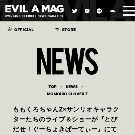
OFFICIAL
STORE
TOP
NEWS
MOMOIRO CLOVER Z
ももくろちゃんZ×サンリオキャラク
ターたちのライブ＆ショーが『とび
だせ！ぐーちょきぱーてぃー』にて