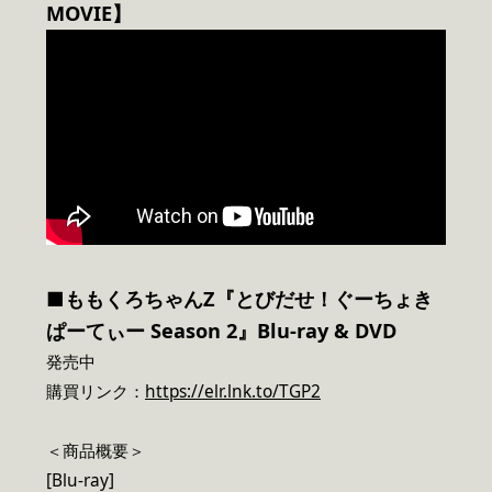
MOVIE】
■ももくろちゃんZ『とびだせ！ぐーちょき
ぱーてぃー Season 2』Blu-ray & DVD
発売中
購買リンク：
https://elr.lnk.to/TGP2
＜商品概要＞
[Blu-ray]