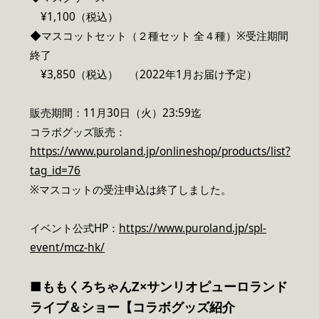
¥1,100（税込）
◆マスコットセット（２種セット 全４種）※受注期間
終了
¥3,850（税込） （2022年1月お届け予定）
販売期間：11月30日（火）23:59迄
コラボグッズ販売：
https://www.puroland.jp/onlineshop/products/list?
tag_id=76
※マスコットの受注申込は終了しました。
イベント公式HP：
https://www.puroland.jp/spl-
event/mcz-hk/
■ももくろちゃんZ×サンリオピューロランド
ライブ＆ショー【コラボグッズ紹介