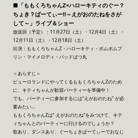
■「ももくろちゃんZ×ハローキティのぐー？
ちょき？ぱーてぃー‼～えがおのたねをさが
して～」ライブ＆ショー
放送回（予定）：11月27日（土）・12月4日（土）・
12月11日（土）・12月18日（土）
出演：ももくろちゃんZ・ハローキティ・ポムポムプ
リン・マイメロディ・バッドばつ丸
＜あらすじ＞
ピューロランドにやってくるももくろちゃんZのため
に、キティちゃんが歓迎パーティーを準備中！
でも、パーティーに参加するには“えがおのたね” が必
要みたい…
ももくろちゃんZは“ えがおのたね”をみつけて、キテ
ィちゃんとのパーティーに行けるのでしょうか？
歌あり、ダンスあり、ぐーちょきぱーてぃーでおなじ