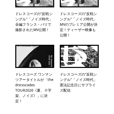
ドレスコーズの“反戦シ
ドレスコーズの“反戦シ
ングル”「ノイズ時代」
ングル”「ノイズ時代」
全編フランス・パリで
MVのプレミア公開が決
撮影されたMV公開！
定！ティーザー映像も
公開！
ドレスコーズ ワンマン
ドレスコーズの“反戦シ
ツアータイトルが「the
ングル”「ノイズ時代」
dresscodes
憲法記念日にサプライ
TOUR2026《夏、十字
ズ配信
架、ノイズ》」に決
定！