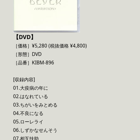
【DVD】
［価格］¥5,280 (税抜価格 ¥4,800)
［形態］DVD
［品番］KIBM-896
[収録内容]
01.大疫病の年に
02.はなれている
03.ちがいをみとめる
04.不良になる
05.ローレライ
06.しずかなせんそう
07.相互扶助