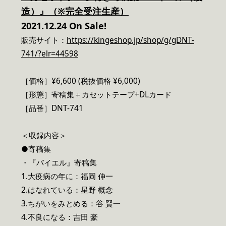
造）』（※
完全受注生産）
2021.12.24 On Sale!
販売サイト：
https://kingeshop.jp/shop/g/gDNT-
741/?elr=44598
［価格］¥6,600 (税抜価格 ¥6,000)
［形態］寄稿集＋カセットテープ+DLカード
［品番］DNT-741
＜収録内容＞
●寄稿集
・『バイエル』寄稿集
1.大疫病の年に：福岡 伸一
2.はなれている：星野 概念
3.ちがいをみとめる：谷 賢一
4.不良になる：吉田 豪