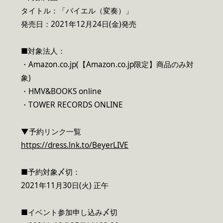
タイトル：「バイエル（変奏）」
発売日：2021年12月24日(金)発売
■対象法人：
・Amazon.co.jp(【Amazon.co.jp限定】商品のみ対
象)
・HMV&BOOKS online
・TOWER RECORDS ONLINE
▼予約リンク一覧
https://dress.lnk.to/BeyerLIVE
■予約対象〆切：
2021年11月30日(火) 正午
■イベント参加申し込み〆切