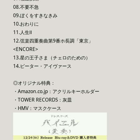
08.不要不急
09.ぼくをすきなきみ
10.おわりに
11.人生Ⅱ
12.弦楽四重奏曲第9番ホ長調「東京」
<ENCORE>
13.星の王子さま（チェロのための）
14.ピーター・アイヴァース
◎オリジナル特典：
・Amazon.co.jp：アクリルキーホルダー
・TOWER RECORDS：灰皿
・HMV：マスクケース