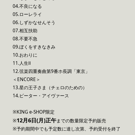
04.不良になる
05.ローレライ
06.しずかなせんそう
07.相互扶助
08.不要不急
09.ぼくをすきなきみ
10.おわりに
11.人生Ⅱ
12.弦楽四重奏曲第9番ホ長調「東京」
＜ENCORE＞
13.星の王子さま（チェロのための）
14.ピーター・アイヴァース
※KING e-SHOP限定
12月6日(月)正午
※
までの数量限定予約販売
※予約期間中でも予定数に達し次第、予約受付を終了