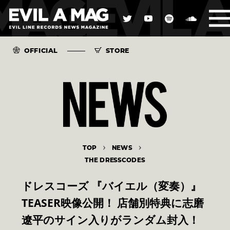
OFFICIAL
STORE
TOP
NEWS
THE DRESSCODES
ドレスコーズ 『バイエル（変奏）』
TEASER映像公開！ 店舗別特典に志磨
遼平のサイン入りがランダム封入！