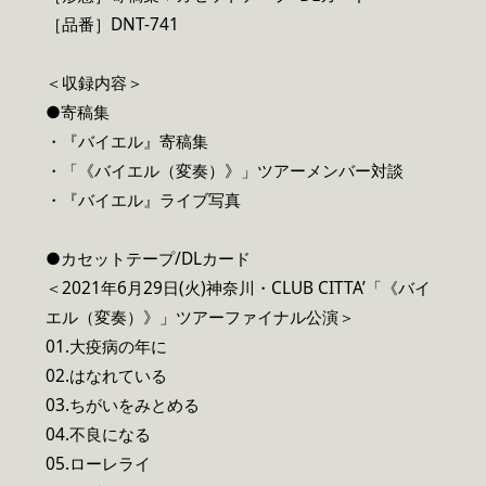
［品番］DNT-741
＜収録内容＞
●寄稿集
・『バイエル』寄稿集
・「《バイエル（変奏）》」ツアーメンバー対談
・『バイエル』ライブ写真
●カセットテープ/DLカード
＜2021年6月29日(火)神奈川・CLUB CITTA’「《バイ
エル（変奏）》」ツアーファイナル公演＞
01.大疫病の年に
02.はなれている
03.ちがいをみとめる
04.不良になる
05.ローレライ