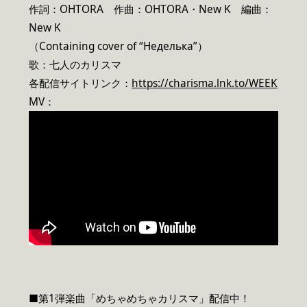
作詞：OHTORA 作曲：OHTORA・New K 編曲：
New K
（Containing cover of “Неделька”）
歌：七人のカリスマ
各配信サイトリンク：
https://charisma.lnk.to/WEEK
MV：
■第1弾楽曲「めちゃめちゃカリスマ」配信中！