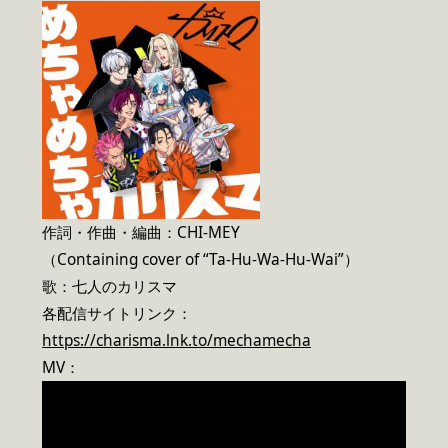
作詞・作曲・編曲：CHI-MEY
（Containing cover of “Ta-Hu-Wa-Hu-Wai”）
歌：七人のカリスマ
各配信サイトリンク：
https://charisma.lnk.to/mechamecha
MV：