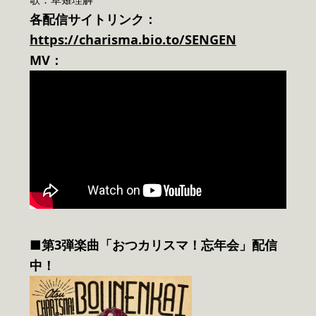
各配信サイトリンク：
https://charisma.bio.to/SENGEN
MV：
■第3弾楽曲「おつカリスマ！忘年会」配信
中！