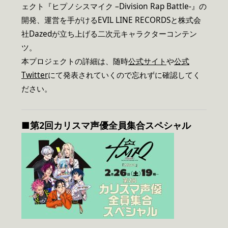
ェクト『ヒプノシスマイク –Division Rap Battle-』の
開発、運営を手がけるEVIL LINE RECORDSと株式会
社Dazedが立ち上げる二次元キャラクターコンテン
ツ。
本プロジェクトの詳細は、随時
公式サイト
や
公式
Twitter
にて発表されていくので忘れずに確認してく
ださい。
■第2回カリスマ声優全員集合スペシャル