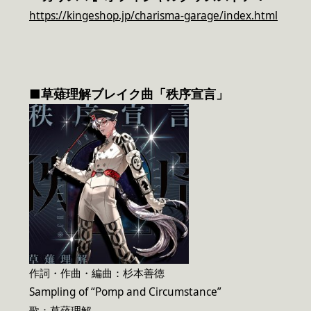
https://kingeshop.jp/charisma-garage/index.html
■草薙理解ブレイク曲「秩序宣言」
作詞・作曲・編曲：杉本善徳
Sampling of “Pomp and Circumstance”
歌：草薙理解