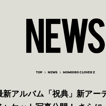
TOP
NEWS
MOMOIRO CLOVER Z
最新アルバム「祝典」新アー