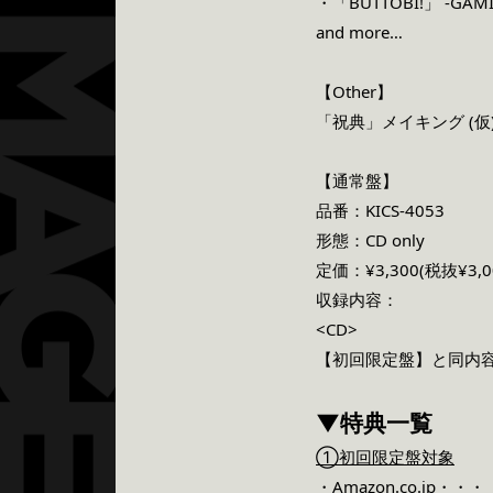
・「BUTTOBI!」 -GAMI
and more…
【Other】
「祝典」メイキング (仮
【通常盤】
品番：KICS-4053
形態：CD only
定価：¥3,300(税抜¥3,0
収録内容：
<CD>
【初回限定盤】と同内
▼特典一覧
①初回限定盤対象
・Amazon.co.jp