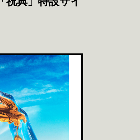
「祝典」特設サイ