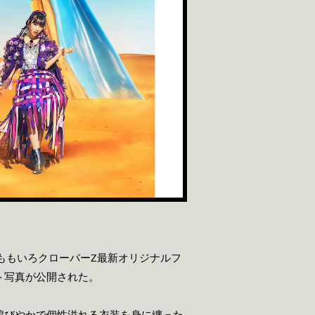
のももいろクローバーZ最新オリジナルフ
ト写真が公開された。
煌びやかで個性溢れる衣装を身に纏った