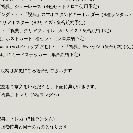
祝典」シューレース（4色セット / ロゴ使用予定）
ング・・・「祝典」スマホスタンドキーホルダー（4種ランダム /
クリアポスター（B2サイズ / 集合絵柄予定）
S・・・「祝典」クリアファイル（A4サイズ / 集合絵柄予定）
「祝典」ポストカード4種セット（ソロ絵柄予定）
 (Joshin webショップ 含む) ・・・「祝典」缶バッジ（集合絵柄予定
・「祝典」ICカードステッカー（集合絵柄予定）
、絵柄は変更になる場合がございます
定盤をご購入をいただくと、下記特典が付きます。
「祝典」トレカ（5種ランダム）
祝典」トレカ（5種ランダム）
初回盤特典と同一のものとなります。