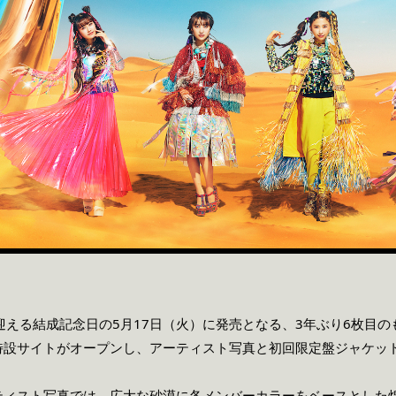
迎える結成記念日の5月17日（火）に発売となる、3年ぶり6枚目
特設サイトがオープンし、アーティスト写真と初回限定盤ジャケッ
ティスト写真では、広大な砂漠に各メンバーカラーをベースとした