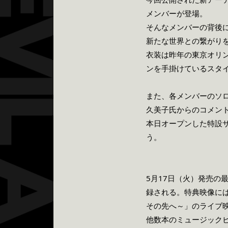
メンバーが登場。
そんなメンバーの背後
新たな世界との繋がり
衣装は昨年の東京オリ
ンを手掛けているスタ
また、各メンバーのソロ
久美子氏からのコメン
本日オープンした特設
う。
5月17日（火）発売の
録される。特典映像には、
その先へ～」のライブ映像が
他数本のミュージック