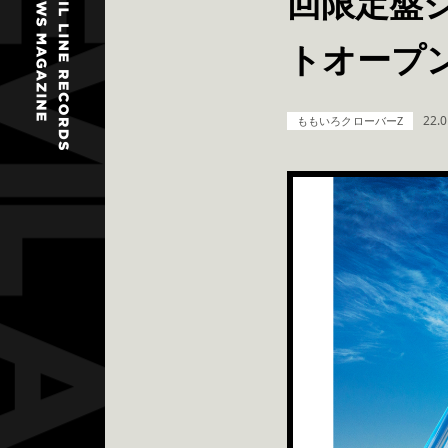
回限定盤
トオープ
22.0
ももいろクローバーZ