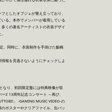
ーフとしたオブジェが聳え立っており、
ている。本作でメンバーが着用している
、多くの著名アーティストの衣装デザイ
た。
決定。同時に、衣装制作を手掛けた飯嶋
新情報を見逃さないようにチェックしよ
スとなり、初回限定盤には特典映像が収
ーバーZ 13周年記念コンサート ～再び、
 -GAMING MUSIC VIDEO-の
柄のポスターやクリアファイル、缶バッ