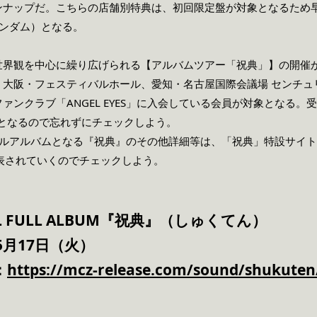
ンナップだ。こちらの店舗別特典は、初回限定盤が対象となるため
ランダム）となる。
世界観を中心に繰り広げられる【アルバムツアー「祝典」】の開催が
、大阪・フェスティバルホール、愛知・名古屋国際会議場 センチュ
ンクラブ「ANGEL EYES」に入会している会員が対象となる。受
でとなるので忘れずにチェックしよう。
フルアルバムとなる『祝典』のその他詳細等は、「祝典」特設サイト
時発表されていくのでチェックしよう。
NAL FULL ALBUM『祝典』（しゅくてん）
5月17日（火）
：
https://mcz-release.com/sound/shukuten