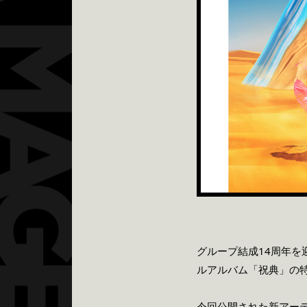
グループ結成14周年を
ルアルバム「祝典」の
今回公開された新アー