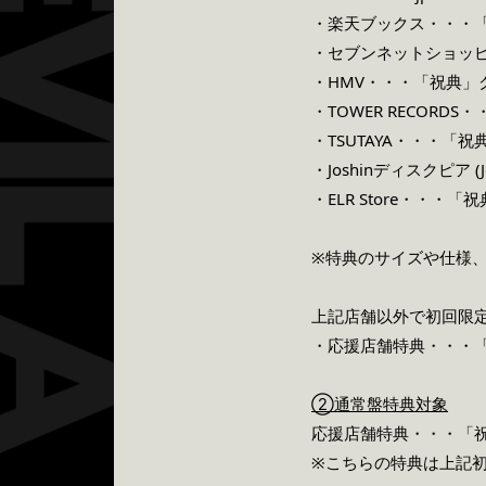
・楽天ブックス・・・「
・セブンネットショッピ
・HMV・・・「祝典」
・TOWER RECORD
・TSUTAYA・・・
・Joshinディスクピア
・ELR Store・・
※特典のサイズや仕様
上記店舗以外で初回限
・応援店舗特典・・・
②通常盤特典対象
応援店舗特典・・・「
※こちらの特典は上記