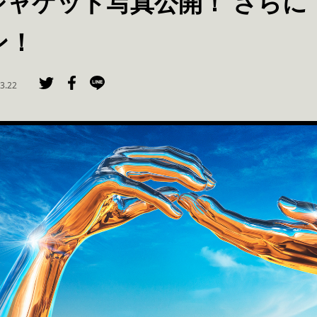
ジャケット写真公開！ さらに
ン！
3.22