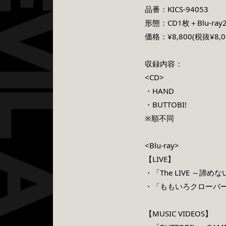
品番：KICS-94053
形態：CD1枚＋Blu-ray
価格：¥8,800(税抜¥8,0
収録内容：
<CD>
・HAND
・BUTTOBI!
※順不同
<Blu-ray>
【LIVE】
・「The LIVE ～諦めな
・「ももいろクローバー
【MUSIC VIDEOS】