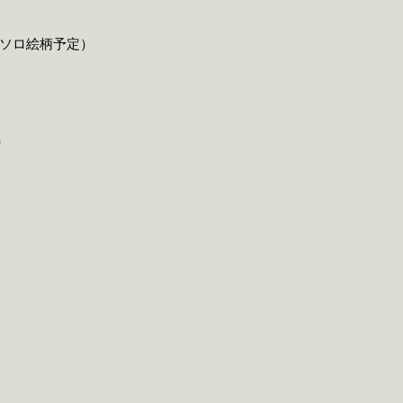
 ソロ絵柄予定）
）