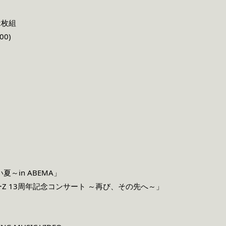
2枚組
00)
い夏～in ABEMA」
Z 13周年記念コンサート ～再び、その先へ～」