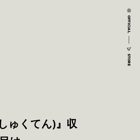
OFFICIAL
STORE
しゅくてん)』収