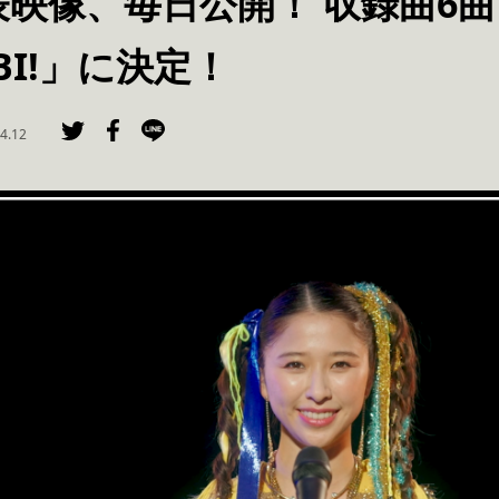
映像、毎日公開！ 収録曲6
BI!」に決定！
4.12