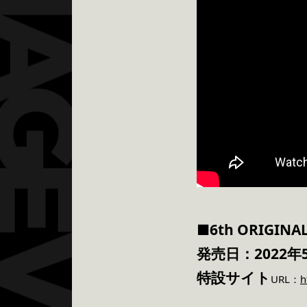
■6th ORIGI
発売日：2022年
特設サイト
URL：
h