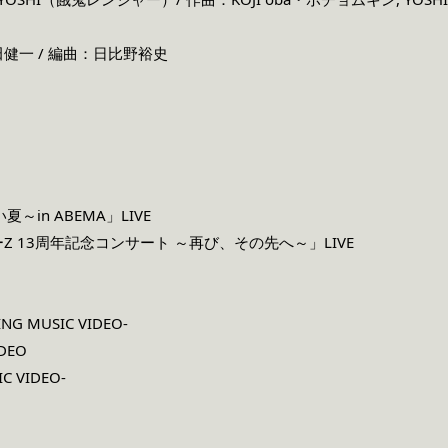
一 / 編曲：日比野裕史
い夏～in ABEMA」LIVE
 13周年記念コンサート ～再び、その先へ～」LIVE
NG MUSIC VIDEO-
DEO
C VIDEO-