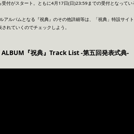
00から受付がスタート。ともに4月17日(日)23:59までの受付とな
フルアルバムとなる『祝典』のその他詳細等は、「祝典」特設サイト
時発表されていくのでチェックしよう。
ALBUM『祝典』Track List -第五回発表式典-