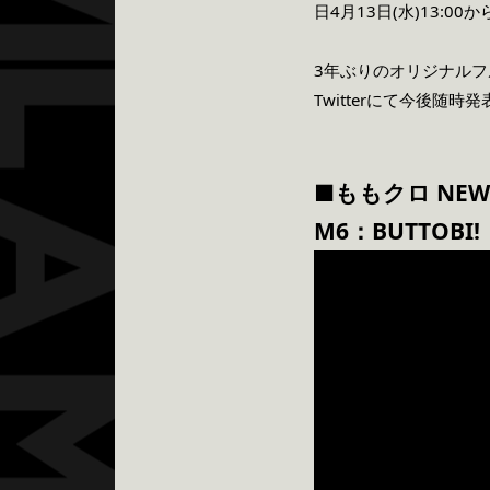
日4月13日(水)13:
3年ぶりのオリジナル
Twitterにて今後随
■ももクロ NEW 
M6：BUTTOBI!