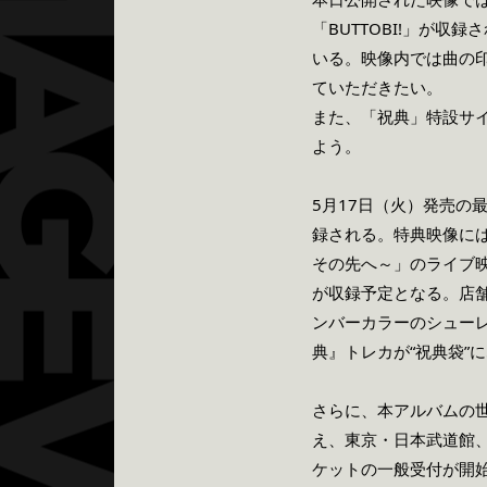
「BUTTOBI!」が
いる。映像内では曲の
ていただきたい。
また、「祝典」特設サ
よう。
5月17日（火）発売の
録される。特典映像には、
その先へ～」のライブ映
が収録予定となる。店
ンバーカラーのシュー
典』トレカが“祝典袋”
さらに、本アルバムの
え、東京・日本武道館
ケットの一般受付が開