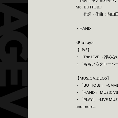
M6. BUTTOBI!
作詞・作曲：前山田健
・HAND
<Blu-ray>
【LIVE】
・「The LIVE ～諦めな
・「ももいろクローバーZ
【MUSIC VIDEOS】
・「BUTTOBI!」 -GAMI
・「HAND」 MUSIC VI
・「PLAY!」 -LIVE MUSI
and more…