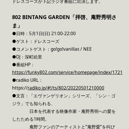
ドレスコーズが下記ラジオ番組に出演します。
802 BINTANG GARDEN「拝啓、庵野秀明さ
ま」
●日時：5月1日(日) 21:00-22:00
●ゲスト：ドレスコーズ
●コメントゲスト：go!go!vanillas / NEE
●DJ：深町絵里
●番組HP：
https://funky802.com/service/homepage/index/1721
●radiko URL：
https://
radiko.jp/#!/ts/802/20220501210000
●文言：「エヴァンゲリオン」シリーズ、「シン・ゴ
ジラ」でも知られる、
日本を代表する映像作家・庵野秀明への愛を
したためる1時間。
庵野ファンのアーティストと”庵野愛”を叫び