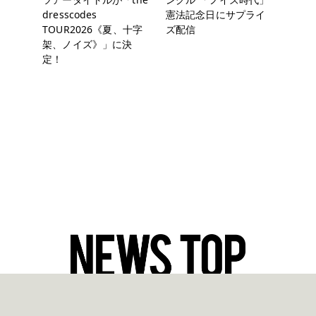
dresscodes
憲法記念日にサプライ
TOUR2026《夏、十字
ズ配信
架、ノイズ》」に決
定！