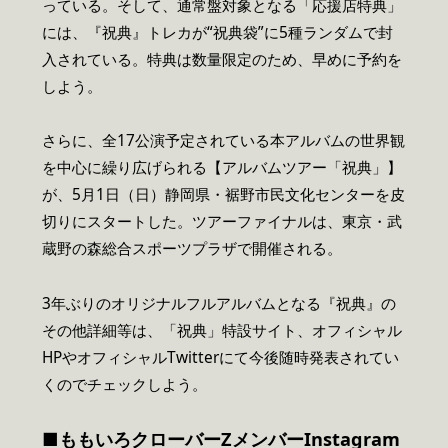
っている。そして、通常盤対象となる「応援店特典」
には、『祝典』トレカが“祝典袋”に5種ランダムで封
入されている。特典は数量限定のため、早めに予約を
しよう。
さらに、全17公演予定されている本アルバムの世界観
を中心に繰り広げられる【アルバムツアー「祝典」】
が、5月1日（日）静岡県・裾野市民文化センターを皮
切りにスタートした。ツアーファイナルは、東京・武
蔵野の森総合スポーツプラザで開催される。
3年ぶりのオリジナルフルアルバムとなる『祝典』の
その他詳細等は、「祝典」特設サイト、オフィシャル
HPやオフィシャルTwitterにて今後随時発表されてい
くのでチェックしよう。
■ももいろクローバーZメンバーInstagram