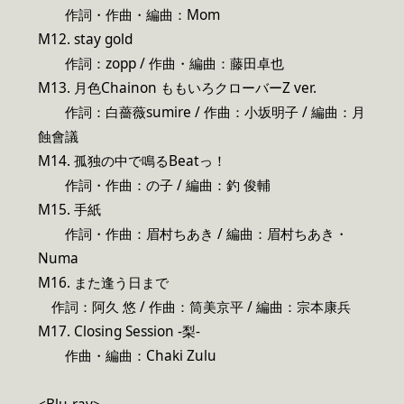
作詞・作曲・編曲：Mom
M12. stay gold
作詞：zopp / 作曲・編曲：藤田卓也
M13. 月色Chainon ももいろクローバーZ ver.
作詞：白薔薇sumire / 作曲：小坂明子 / 編曲：月
蝕會議
M14. 孤独の中で鳴るBeatっ！
作詞・作曲：の子 / 編曲：釣 俊輔
M15. 手紙
作詞・作曲：眉村ちあき / 編曲：眉村ちあき・
Numa
M16. また逢う日まで
作詞：阿久 悠 / 作曲：筒美京平 / 編曲：宗本康兵
M17. Closing Session -梨-
作曲・編曲：Chaki Zulu