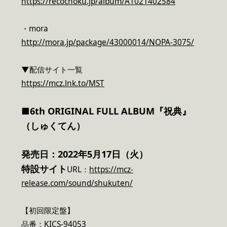
https://recochoku.jp/album/A1021402584
・mora
http://mora.jp/package/43000014/NOPA-3075/
▼配信サイト一覧
https://mcz.lnk.to/MST
■6th ORIGINAL FULL ALBUM『祝典』
（しゅくてん）
発売日：2022年5月17日（火）
特設サイト
URL：
https://mcz-
release.com/sound/shukuten/
【初回限定盤】
品番：KICS-94053