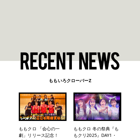
ももいろクローバーZ
ももクロ 「会心の一
ももクロ 冬の祭典『も
劇」リリース記念！
もクリ2025』DAY1・