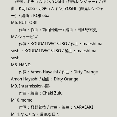
作詞：ポチョムキン, YOSHI（餓鬼レンジャー）/ 作
曲：KOJI oba・ポチョムキン, YOSHI（餓鬼レンジャ
ー）/ 編曲：KOJI oba
M6. BUTTOBI!
作詞・作曲：前山田健一 / 編曲：日比野裕史
M7.ショービズ
作詞：KOUDAI IWATSUBO / 作曲：maeshima
soshi・KOUDAI IWATSUBO / 編曲：maeshima
soshi
M8. HAND
作詞：Amon Hayashi / 作曲：Dirty Orange・
Amon Hayashi / 編曲：Dirty Orange
M9. Intermission -闍-
作曲・編曲：Chaki Zulu
M10.momo
作詞：只野菜摘 / 作曲・編曲：NARASAKI
M11.なんとなく最低な日々