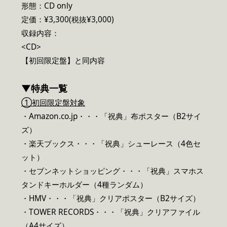
形態：CD only
定価：¥3,300(税抜¥3,000)
収録内容：
<CD>
【初回限定盤】と同内容
▼特典一覧
①初回限定盤対象
・Amazon.co.jp・・・「祝典」布ポスター（B2サイ
ズ）
・楽天ブックス・・・「祝典」シューレース（4色セ
ット）
・セブンネットショッピング・・・「祝典」スマホス
タンドキーホルダー（4種ランダム）
・HMV・・・「祝典」クリアポスター（B2サイズ）
・TOWER RECORDS・・・「祝典」クリアファイル
（A4サイズ）