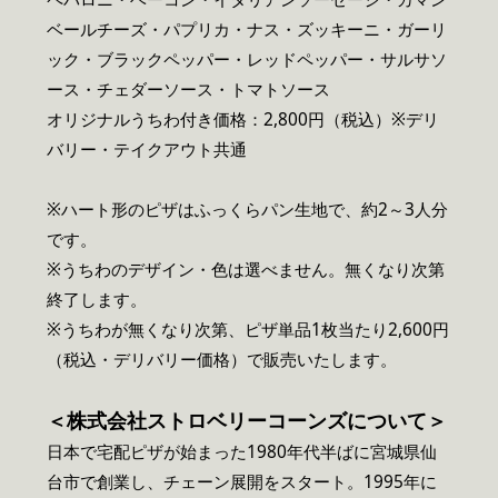
ベールチーズ・パプリカ・ナス・ズッキーニ・ガーリ
ック・ブラックペッパー・レッドペッパー・サルサソ
ース・チェダーソース・トマトソース
オリジナルうちわ付き価格：2,800円（税込）※デリ
バリー・テイクアウト共通
※ハート形のピザはふっくらパン生地で、約2～3人分
です。
※うちわのデザイン・色は選べません。無くなり次第
終了します。
※うちわが無くなり次第、ピザ単品1枚当たり2,600円
（税込・デリバリー価格）で販売いたします。
＜株式会社ストロベリーコーンズについて＞
日本で宅配ピザが始まった1980年代半ばに宮城県仙
台市で創業し、チェーン展開をスタート。1995年に