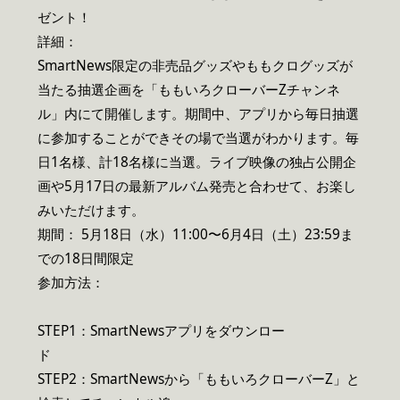
ゼント！
詳細：
SmartNews限定の非売品グッズやももクログッズが
当たる抽選企画を「ももいろクローバーZチャンネ
ル」内にて開催します。期間中、アプリから毎日抽選
に参加することができその場で当選がわかります。毎
日1名様、計18名様に当選。ライブ映像の独占公開企
画や5月17日の最新アルバム発売と合わせて、お楽し
みいただけます。
期間： 5月18日（水）11:00〜6月4日（土）23:59ま
での18日間限定
参加方法：
STEP1：SmartNewsアプリをダウンロー
STEP2：SmartNewsから「ももいろクローバーZ」と