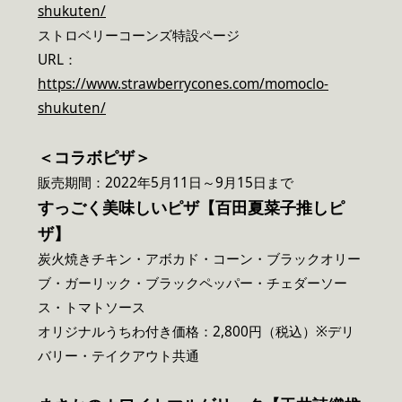
shukuten/
ストロベリーコーンズ特設ページ
URL：
https://www.strawberrycones.com/momoclo-
shukuten/
＜コラボピザ＞
販売期間：2022年5月11日～9月15日まで
すっごく美味しいピザ【百田夏菜子推しピ
ザ】
炭火焼きチキン・アボカド・コーン・ブラックオリー
ブ・ガーリック・ブラックペッパー・チェダーソー
ス・トマトソース
オリジナルうちわ付き価格：2,800円（税込）※デリ
バリー・テイクアウト共通