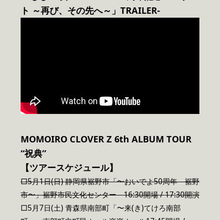
ト ～再び、その先へ～」TRAILER-
MOMOIRO CLOVER Z 6th ALBUM TOUR
“祝典”
【ツアースケジュール】
□5月1日(日) 静岡県裾野市「〜おいでよ50周年 裾野
市〜」裾野市民文化センター 16:30開場 / 17:30開演
□5月7日(土) 青森県南部町「〜来(き)てけろ南部