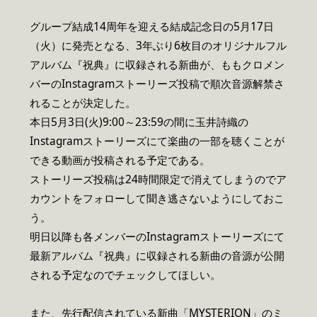
グループ結成14周年を迎える結成記念日の5月17日
（火）に発売となる、3年ぶり6枚目のオリジナルフル
アルバム『祝典』に収録される新曲が、ももクロメン
バーのInstagramストーリーズ投稿で順次音源解禁さ
れることが決定した。
本日5月3日(火)9:00～23:59の間に玉井詩織の
Instagramストーリーズにて楽曲の一部を聴くことが
できる動画が投稿される予定である。
ストーリーズ投稿は24時間限定で消えてしまうのでア
カウントをフォローして聞き逃さないようにしておこ
う。
明日以降も各メンバーのInstagramストーリーズにて
最新アルバム『祝典』に収録される新曲の音源が公開
される予定なのでチェックしてほしい。
また、先行配信されている新曲「MYSTERION」のミ