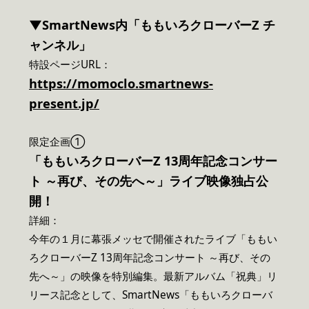
▼SmartNews内「ももいろクローバーZ チ
ャンネル」
特設ページURL：
https://momoclo.smartnews-
present.jp/
限定企画①
「ももいろクローバーZ 13周年記念コンサー
ト ～再び、その先へ～」ライブ映像独占公
開！
詳細：
今年の１月に幕張メッセで開催されたライブ「ももい
ろクローバーZ 13周年記念コンサート ～再び、その
先へ～」の映像を特別編集。最新アルバム「祝典」リ
リース記念として、SmartNews「ももいろクローバ