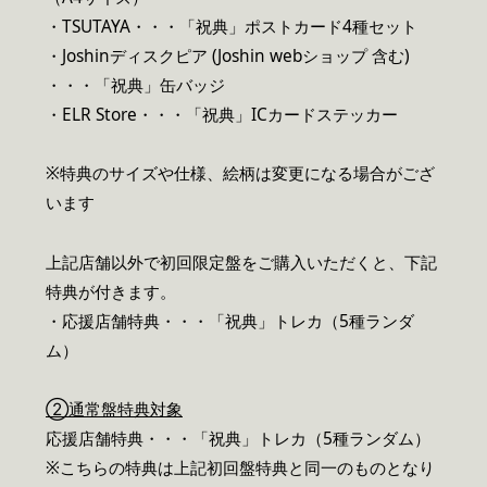
・TSUTAYA・・・「祝典」ポストカード4種セット
・Joshinディスクピア (Joshin webショップ 含む)
・・・「祝典」缶バッジ
・ELR Store・・・「祝典」ICカードステッカー
※特典のサイズや仕様、絵柄は変更になる場合がござ
います
上記店舗以外で初回限定盤をご購入いただくと、下記
特典が付きます。
・応援店舗特典・・・「祝典」トレカ（5種ランダ
ム）
②通常盤特典対象
応援店舗特典・・・「祝典」トレカ（5種ランダム）
※こちらの特典は上記初回盤特典と同一のものとなり