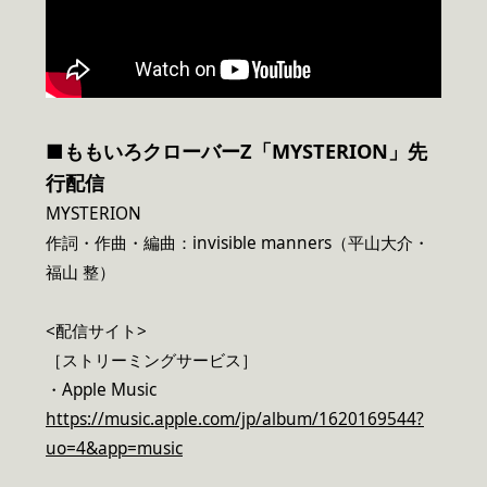
■ももいろクローバーZ「MYSTERION」先
行配信
MYSTERION
作詞・作曲・編曲：invisible manners（平山大介・
福山 整）
<配信サイト>
［ストリーミングサービス］
・Apple Music
https://music.apple.com/jp/album/1620169544?
uo=4&app=music