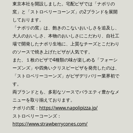
東京本社を開設しました。宅配ピザでは「ナポリの
窯」と「ストロベリーコーンズ」の2ブランドを展開
しております。
「ナポリの窯」は、飽きのこないおいしさを追及し、
大人のおいしさ、本物のおいしさにこだわり、自社工
場で開発したナポリ生地に、上質なチーズとこだわり
のソースで焼き上げたピザが人気です。
また、１枚のピザで4種類の味が楽しめる「フォーシ
ーズンズ」や四角いクリスピーピザを発売したのは、
「ストロベリーコーンズ」がピザデリバリー業界初で
す。
両ブランドとも、多彩なソースでバラエティ豊かなメ
ニューを取り揃えております。
ナポリの窯：
https://www.napolipizza.jp/
ストロベリーコーンズ：
https://www.strawberrycones.com/