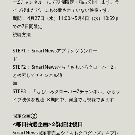
ーZチャンネル」にて期間限定・独占公開します。ラ
イブ後まだどこにも公開されていない映像です。
期間： 4月27日（水）11:00〜5月4日（水）10:59ま
での7日間限定
視聴方法：
STEP1： SmartNewsアプリをダウンロー
STEP2： SmartNewsから「ももいろクローバーZ」
と検索してチャンネル追
STEP3： 「ももいろクローバーZチャンネル」からラ
イブ映像を視聴 ※期間中、何度でも視聴できます
限定企画②
<毎日抽選企画>※詳細は後日
SmartNews限定非売品や「ももクログッズ」をプレ