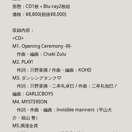
形態：CD1枚＋Blu-ray2枚組
価格：¥8,800(税抜¥8,000)
収録内容：
<CD>
M1. Opening Ceremony -阿-
作曲・編曲：Chaki Zulu
M2. PLAY!
作詞：只野菜摘 / 作曲・編曲：KOHD
M3. ダンシングタンク♡
作詞：只野菜摘・二牟礼卓巳 / 作曲：二牟礼知巳 /
編曲：GARLICBOYS
M4. MYSTERION
作詞・作曲・編曲：invisible manners（平山大
介・福山 整）
M5.満漢全席