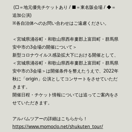
(□＝地元優先チケットあり / ■＝東名阪会場 / ◆＝
追加公演)
※各自治体へのお問い合わせはご遠慮ください。
＜宮城県涌谷町・和歌山県西牟婁郡上富田町・群馬県
安中市の3会場の開催について＞
新型コロナウイルス感染拡大下における開催として、
＜宮城県涌谷町・和歌山県西牟婁郡上富田町・群馬県
安中市の3会場＞は開催条件を整えたうえで、2022年
秋に「origin」公演としてコンサートをさせていただ
きます。
開催日程・チケット情報については追ってご案内をさ
せていただきます。
アルバムツアーの詳細はこちらから！
https://www.momoclo.net/shukuten_tour/