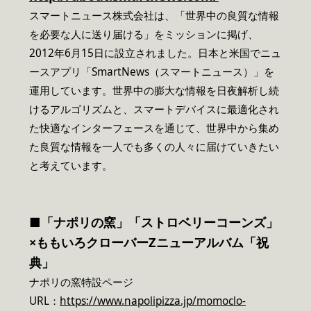
スマートニュース株式会社は、「世界中の良質な情報
を必要な人に送り届ける」をミッションに掲げ、
2012年6月15日に設立されました。日本と米国でニュ
ースアプリ「SmartNews（スマートニュース）」を
運用しています。世界中の膨大な情報を日夜解析し続
けるアルゴリズムと、スマートデバイスに最適化され
た快適なインターフェースを通じて、世界中から集め
た良質な情報を一人でも多くの人々に届けていきたい
と考えています。
■「ナポリの窯」「ストロベリーコーンズ」
×ももいろクローバーZニューアルバム「祝
典」
ナポリの窯特設ページ
URL：
https://www.napolipizza.jp/momoclo-