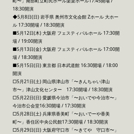
町〜」南部町立町民ホール楽楽ホール17:45開場 /
18:30開演
◆5月8日(日) 岩手県 奥州市文化会館 Zホール 大ホー
ル 17:30開場 / 18:30開演
■5月12日(木) 大阪府 フェスティバルホール 17:30開
場 / 19:00開演
■5月13日(金) 大阪府 フェスティバルホール 17:00開
場 / 18:30開演
■5月15日(日) 東京都 日本武道館 16:30開場 / 18:00
開演
□5月21日(土) 岡山県津山市「〜きんちゃい津山
市〜」津山文化センター 17:30開場 / 18:30開演
□5月22日(日) 愛媛県今治市「〜おいでや今治市〜」
今治市公会堂16:30開場 / 17:30開演
□5月28日(土) 兵庫県香美町「〜おいでーや香美
町〜」香住区中央公民館17:30開場 / 18:30開演
□5月29日(日) 大阪府守口市「〜きてや 守口市〜」