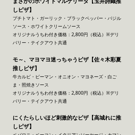
まさかのホワイトマルゲリータ【玉井詩織推
しピザ】
プチトマト・ガーリック・ブラックペッパー・バジル
ソース・ホワイトクリームソース
オリジナルうちわ付き価格：2,800円（税込）※デリ
バリー・テイクアウト共通
モ～、マヨマヨ迷っちゃうピザ【佐々木彩夏
推しピザ】
牛カルビ・ピーマン・オニオン・マヨネーズ・白ご
ま・照焼きソース
オリジナルうちわ付き価格：2,800円（税込）※デリ
バリー・テイクアウト共通
にくたらしいほど刺激的なピザ【高城れに推
しピザ】
ペパロニ・ベーコン・イタリアンソーセージ・カマン