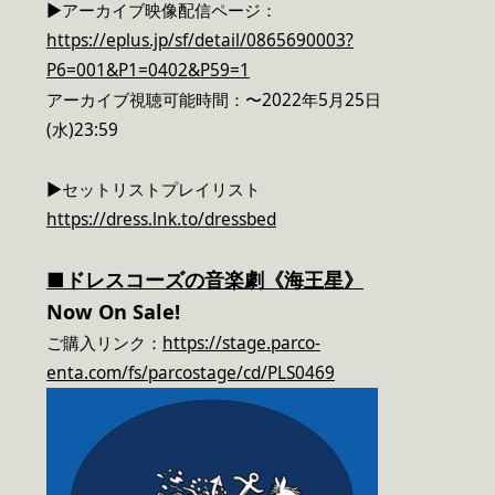
▶︎アーカイブ映像配信ページ：
https://eplus.jp/sf/detail/0865690003?
P6=001&P1=0402&P59=1
アーカイブ視聴可能時間：〜2022年5月25日
(水)23:59
▶︎セットリストプレイリスト
https://dress.lnk.to/dressbed
■ドレスコーズの音楽劇《海王星》
Now On Sale!
ご購入リンク：
https://stage.parco-
enta.com/fs/parcostage/cd/PLS0469