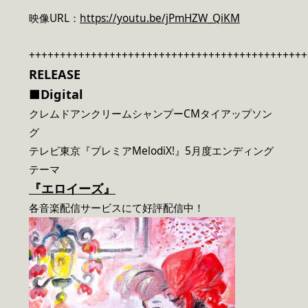
映像URL：
https://youtu.be/jPmHZW_QiKM
+++++++++++++++++++++++++++++++++++++++++++++
RELEASE
■Digital
クレムドアンクリームシャンプーCMタイアップソン
グ
テレビ東京『プレミアMelodiX!』5月度エンディング
テーマ
『エロイーズ』
各音楽配信サービスにて好評配信中！