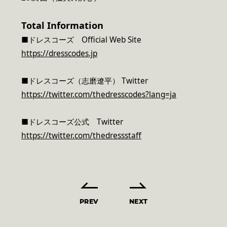
Total Information
■ドレスコーズ Official Web Site
https://dresscodes.jp
■ドレスコーズ（志磨遼平） Twitter
https://twitter.com/thedresscodes?lang=ja
■ドレスコーズ公式 Twitter
https://twitter.com/thedressstaff
PREV
NEXT