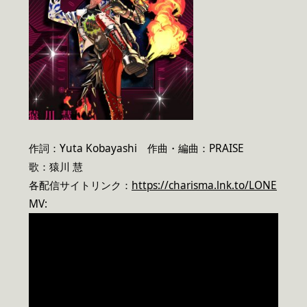
作詞：Yuta Kobayashi 作曲・編曲：PRAISE
歌：猿川 慧
各配信サイトリンク：
https://charisma.lnk.to/LONE
MV: