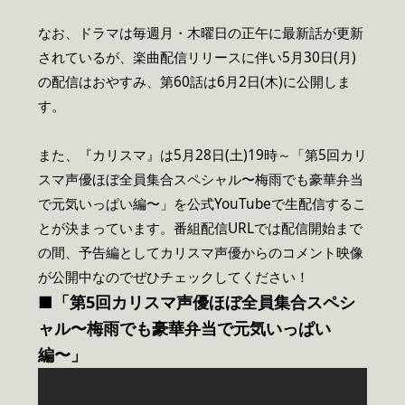
なお、ドラマは毎週月・木曜日の正午に最新話が更新
されているが、楽曲配信リリースに伴い5月30日(月)
の配信はおやすみ、第60話は6月2日(木)に公開しま
す。
また、『カリスマ』は5月28日(土)19時～「第5回カリ
スマ声優ほぼ全員集合スペシャル〜梅雨でも豪華弁当
で元気いっぱい編〜」を公式YouTubeで生配信するこ
とが決まっています。番組配信URLでは配信開始まで
の間、予告編としてカリスマ声優からのコメント映像
が公開中なのでぜひチェックしてください！
■「第5回カリスマ声優ほぼ全員集合スペシ
ャル
〜
梅雨でも豪華弁当で元気いっぱい
編
〜
」