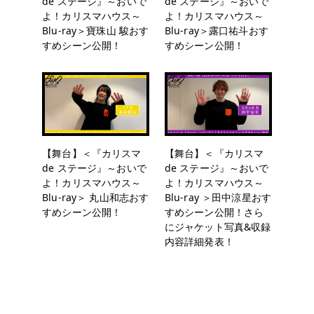
de ステージ』～おいで
de ステージ』～おいで
よ！カリスマハウス～
よ！カリスマハウス～
Blu-ray＞寶珠山 駿おす
Blu-ray＞露口祐斗おす
すめシーン公開！
すめシーン公開！
【舞台】＜『カリスマ
【舞台】＜『カリスマ
de ステージ』～おいで
de ステージ』～おいで
よ！カリスマハウス～
よ！カリスマハウス～
Blu-ray＞ 丸山和志おす
Blu-ray ＞田中涼星おす
すめシーン公開！
すめシーン公開！さら
にジャケット写真&収録
内容詳細発表！