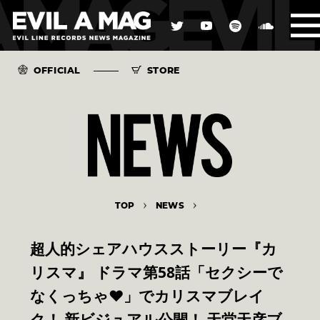
OFFICIAL
STORE
TOP
NEWS
超人的シェアハウスストーリー『カ
リスマ』 ドラマ第58話「セクシーで
なくっちゃ♥」でカリスマブレイ
ク！ 新ビジュアル公開！ 天堂天彦ブ