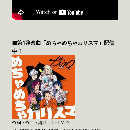
■第1弾楽曲「めちゃめちゃカリスマ」配信
中！
作詞・作曲・編曲：CHI-MEY