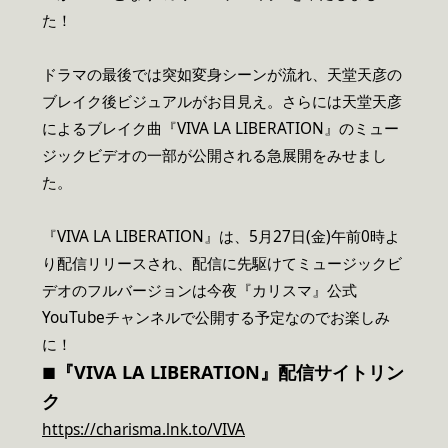
た！
ドラマの最後では突如変身シーンが流れ、天堂天彦の
ブレイク後ビジュアルがお目見え。さらには天堂天彦
によるブレイク曲『VIVA LA LIBERATION』のミュー
ジックビデオの一部が公開される急展開をみせまし
た。
『VIVA LA LIBERATION』は、5月27日(金)午前0時よ
り配信リリースされ、配信に先駆けてミュージックビ
デオのフルバージョンは今夜『カリスマ』公式
YouTubeチャンネルで公開する予定なのでお楽しみ
に！
『VIVA LA LIBERATION』配信サイトリン
■
ク
https://charisma.lnk.to/VIVA