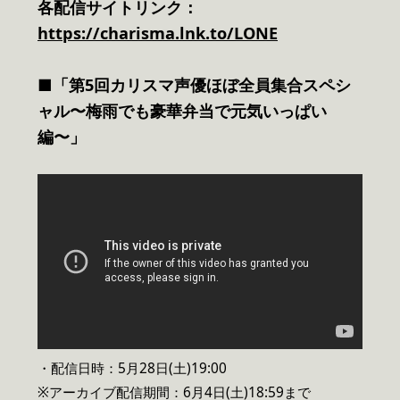
各配信サイトリンク：
https://charisma.lnk.to/LONE
■「第5回カリスマ声優ほぼ全員集合スペシ
ャル〜梅雨でも豪華弁当で元気いっぱい
編〜」
・配信日時：5月28日(土)19:00
※アーカイブ配信期間：6月4日(土)18:59まで