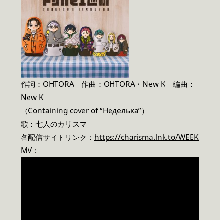
作詞：OHTORA 作曲：OHTORA・New K 編曲：
New K
（Containing cover of “Неделька”）
歌：七人のカリスマ
各配信サイトリンク：
https://charisma.lnk.to/WEEK
MV：