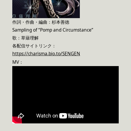
作詞・作曲・編曲：杉本善徳
Sampling of “Pomp and Circumstance”
歌：草薙理解
各配信サイトリンク：
https://charisma.bio.to/SENGEN
MV：