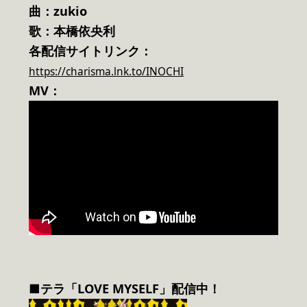
曲：zukio
歌：本橋依央利
各配信サイトリンク：
https://charisma.lnk.to/INOCHI
MV：
■テラ「LOVE MYSELF」配信中！