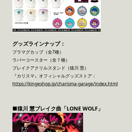
グッズラインナップ：
プラマグカップ（全7種）
ラバーコースター（全７種）
ブレイクアクリルスタンド（猿川 慧）
『カリスマ』オフィシャルグッズストア：
https://kingeshop.jp/charisma-garage/index.html
■猿川 慧ブレイク曲「LONE WOLF」