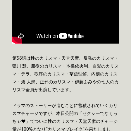
第58話は性のカリスマ・天堂天彦、反発のカリスマ・
猿川 慧、服従のカリスマ・本橋依央利、自愛のカリス
マ・テラ、秩序のカリスマ・草薙理解、内罰のカリス
マ・湊 大瀬、正邪のカリスマ・伊藤ふみやの七人のカ
リスマ全員が出演しています。
ドラマのストーリーが進むごとに蓄積されていくカリ
スマチャージですが、本日公開の「セクシーでなくっ
ちゃ♥」でついに性のカリスマ・天堂天彦のチャージ
量が100%となり“カリスマブレイク”を果たしまし