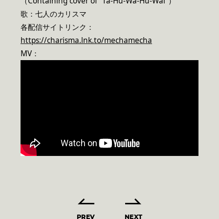
（Containing cover of “Ta-Hu-Wa-Hu-Wai”）
歌：七人のカリスマ
各配信サイトリンク：
https://charisma.lnk.to/mechamecha
MV：
PREV
NEXT