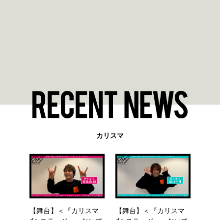
カリスマ
【舞台】＜『カリスマ
【舞台】＜『カリスマ