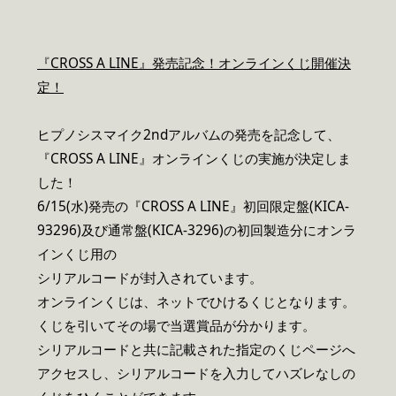
『CROSS A LINE』発売記念！オンラインくじ開催決
定！
ヒプノシスマイク2ndアルバムの発売を記念して、
『CROSS A LINE』オンラインくじの実施が決定しま
した！
6/15(水)発売の『CROSS A LINE』初回限定盤(KICA-
93296)及び通常盤(KICA-3296)の初回製造分にオンラ
インくじ用の
シリアルコードが封入されています。
オンラインくじは、ネットでひけるくじとなります。
くじを引いてその場で当選賞品が分かります。
シリアルコードと共に記載された指定のくじページへ
アクセスし、シリアルコードを入力してハズレなしの