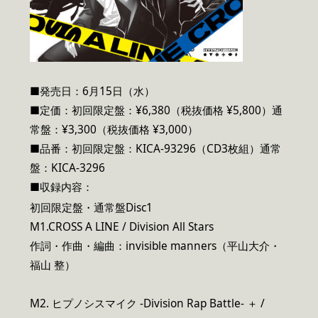
■発売日：6月15日（水）
■定価：初回限定盤：¥6,380（税抜価格 ¥5,800）通
常盤：¥3,300（税抜価格 ¥3,000）
■品番：初回限定盤：KICA-93296（CD3枚組）通常
盤：KICA-3296
■収録内容：
初回限定盤・通常盤Disc1
M1.CROSS A LINE / Division All Stars
作詞・作曲・編曲：invisible manners（平山大介・
福山 整）
M2. ヒプノシスマイク -Division Rap Battle- ＋ /