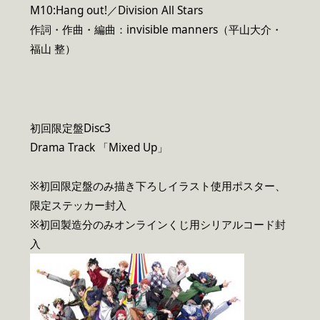
M10:Hang out!／Division All Stars
作詞・作曲・編曲：invisible manners（平山大介・
福山 整）
初回限定盤Disc3
Drama Track 「Mixed Up」
※初回限定盤のみ描き下ろしイラスト使用ポスター、
限定ステッカー封入
※初回製造分のみオンラインくじ用シリアルコード封
入