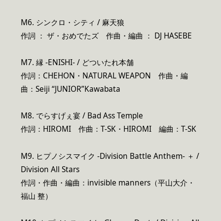
M6. シンクロ・シティ / 麻天狼
作詞 ： ザ・おめでたズ 作曲・編曲 ： DJ HASEBE
M7. 縁 -ENISHI- / どついたれ本舗
作詞：CHEHON・NATURAL WEAPON 作曲・編
曲：Seiji “JUNIOR”Kawabata
M8. でらすげぇ宴 / Bad Ass Temple
作詞：HIROMI 作曲：T-SK・HIROMI 編曲：T-SK
M9. ヒプノシスマイク -Division Battle Anthem- ＋ /
Division All Stars
作詞・作曲・編曲：invisible manners（平山大介・
福山 整）