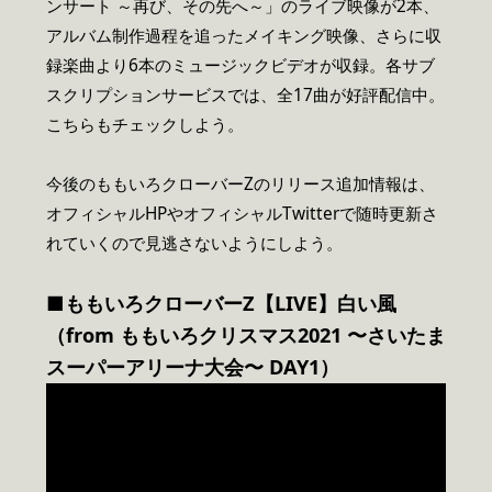
ンサート ～再び、その先へ～」のライブ映像が2本、
アルバム制作過程を追ったメイキング映像、さらに収
録楽曲より6本のミュージックビデオが収録。各サブ
スクリプションサービスでは、全17曲が好評配信中。
こちらもチェックしよう。
今後のももいろクローバーZのリリース追加情報は、
オフィシャルHPやオフィシャルTwitterで随時更新さ
れていくので見逃さないようにしよう。
■ももいろクローバーZ【LIVE】白い風
（from ももいろクリスマス2021 〜さいたま
スーパーアリーナ大会〜 DAY1）