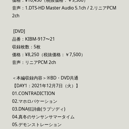
価格：¥10,450（税抜価格：￥9,500）
音声：1.DTS-HD Master Audio 5.1ch / 2.リニアPCM
2ch
[DVD]
品番：KIBM-917〜21
収録枚数：5枚
価格：¥8,250（税抜価格：￥7,500）
音声：リニアPCM 2ch
＜本編収録内容＞※BD・DVD共通
【DAY1：2021年12月7日（火）】
01.CONTRADICTION
02.マホロバケーション
03.DNA狂詩曲(ラプソディ)
04.真冬のサンサンサマータイム
05.デモンストレーション