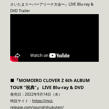
さいたまスーパーアリーナ大会〜』LIVE Blu-ray &
DVD Trailer
■『MOMOIRO CLOVER Z 6th ALBUM
TOUR “祝典”』 LIVE Blu-ray & DVD
発売日：2022年9月14日（水）
特設サイト：
https://mcz-
release.com/sound/shukuten/