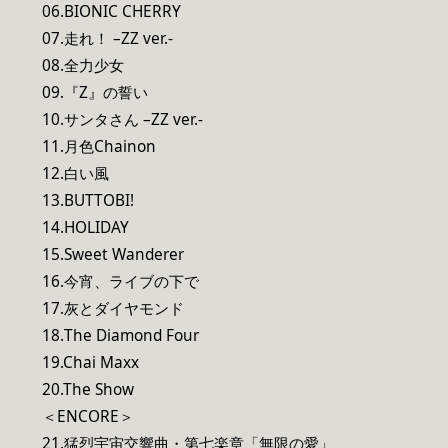
06.BIONIC CHERRY
07.走れ！ –ZZ ver.-
08.全力少女
09.『Z』の誓い
10.サンタさん –ZZ ver.-
11.月色Chainon
12.白い風
13.BUTTOBI!
14.HOLIDAY
15.Sweet Wanderer
16.今宵、ライブの下で
17.灰とダイヤモンド
18.The Diamond Four
19.Chai Maxx
20.The Show
＜ENCORE＞
21.猛烈宇宙交響曲・第七楽章「無限の愛」