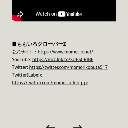
■
ももいろクローバーZ
公式サイト：
https://www.momoclo.net/
YouTube:
https://mcz.lnk.to/SUBSCRIBE
Twitter:
https://twitter.com/momorikobuta517
Twitter(Label):
https://twitter.com/momoclo_king_pr