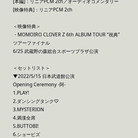
[本編]：リニアPCM 2ch／オーディオコメンタリー
[映像特典]：リニアPCM 2ch
＜映像特典＞
・MOMOIRO CLOVER Z 6th ALBUM TOUR “祝典”
ツアーファイナル
6/25 武蔵野の森総合スポーツプラザ公演
＜セットリスト＞
▼2022/5/15 日本武道館公演
Opening Ceremony -阿-
1.PLAY!
2.ダンシングタンク♡
3.MYSTERION
4.満漢全席
5.BUTTOBI!
6.ショービズ