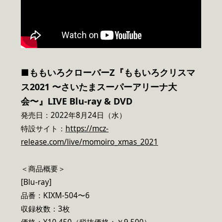
■ももいろクローバーZ『ももいろクリスマ
ス2021 〜さいたまスーパーアリーナ大
会〜』LIVE Blu-ray & DVD
発売日：2022年8月24日（水）
特設サイト：
https://mcz-
release.com/live/momoiro_xmas_2021
＜商品概要＞
[Blu-ray]
品番：KIXM-504〜6
収録枚数：3枚