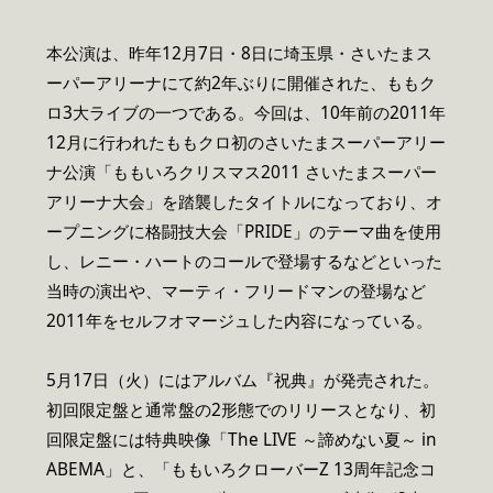
本公演は、昨年12月7日・8日に埼玉県・さいたまス
ーパーアリーナにて約2年ぶりに開催された、ももク
ロ3大ライブの一つである。今回は、10年前の2011年
12月に行われたももクロ初のさいたまスーパーアリー
ナ公演「ももいろクリスマス2011 さいたまスーパー
アリーナ大会」を踏襲したタイトルになっており、オ
ープニングに格闘技大会「PRIDE」のテーマ曲を使用
し、レニー・ハートのコールで登場するなどといった
当時の演出や、マーティ・フリードマンの登場など
2011年をセルフオマージュした内容になっている。
5月17日（火）にはアルバム『祝典』が発売された。
初回限定盤と通常盤の2形態でのリリースとなり、初
回限定盤には特典映像「The LIVE ～諦めない夏～ in
ABEMA」と、「ももいろクローバーZ 13周年記念コ