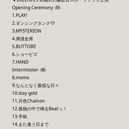
Opening Ceremony -阿-
1.PLAY!
2.ダンシングタンク♡
3.MYSTERION
4.満漢全席
5.BUTTOBI!
6.ショービズ
7.HAND
Intermission -闍-
8.momo
9.なんとなく最低な日々
10.stay gold
11.月色Chainon
12.孤独の中で鳴るBeatっ！
13.手紙
14.また逢う日まで