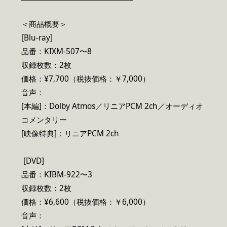
＜商品概要＞
[Blu-ray]
品番：KIXM-507〜8
収録枚数：2枚
価格：¥7,700（税抜価格：￥7,000）
音声：
[本編]：Dolby Atmos／リニアPCM 2ch／オーディオ
コメンタリー
[映像特典]：リニアPCM 2ch
[DVD]
品番：KIBM-922〜3
収録枚数：2枚
価格：¥6,600（税抜価格：￥6,000）
音声：