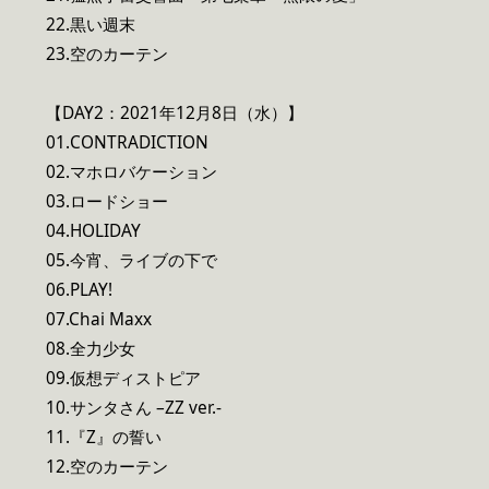
22.黒い週末
23.空のカーテン
【DAY2：2021年12月8日（水）】
01.CONTRADICTION
02.マホロバケーション
03.ロードショー
04.HOLIDAY
05.今宵、ライブの下で
06.PLAY!
07.Chai Maxx
08.全力少女
09.仮想ディストピア
10.サンタさん –ZZ ver.-
11.『Z』の誓い
12.空のカーテン