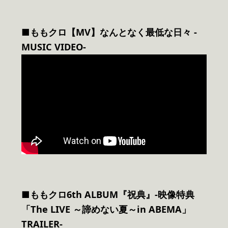
■ももクロ【MV】なんとなく最低な日々 -
MUSIC VIDEO-
■ももクロ6th ALBUM『祝典』-映像特典
「The LIVE ～諦めない夏～in ABEMA」
TRAILER-