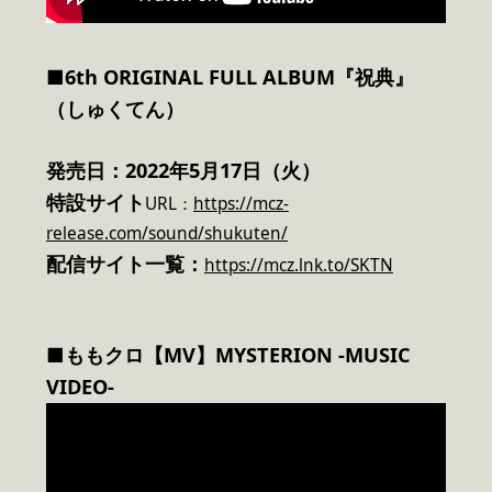
■6th ORIGINAL FULL ALBUM『祝典』
（しゅくてん）
発売日：2022年5月17日（火）
特設サイト
URL：
https://mcz-
release.com/sound/shukuten/
配信サイト一覧：
https://mcz.lnk.to/SKTN
■ももクロ【MV】MYSTERION -MUSIC
VIDEO-