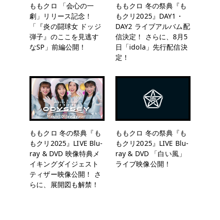
ももクロ 「会心の一
ももクロ 冬の祭典『も
劇」リリース記念！
もクリ2025』DAY1・
「『炎の闘球女 ドッジ
DAY2 ライブアルバム配
弾子』のここを見逃す
信決定！ さらに、8月5
なSP」前編公開！
日「idola」先行配信決
定！
ももクロ 冬の祭典『も
ももクロ 冬の祭典『も
もクリ2025』LIVE Blu-
もクリ2025』LIVE Blu-
ray & DVD 映像特典メ
ray & DVD 「白い風」
イキングダイジェスト
ライブ映像公開！
ティザー映像公開！ さ
らに、展開図も解禁！