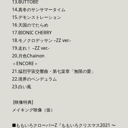
13.BUTTOBI!
14.真冬のサンサマータイム
15.デモンストレーション
16.天国のでたらめ
17.BIONIC CHERRY
18.モノクロデッサン –ZZ ver.-
19.走れ！ –ZZ ver.-
20.月色Chainon
＜ENCORE＞
21.猛烈宇宙交響曲・第七楽章「無限の愛」
22.境界のペンデュラム
23.白い風
[映像特典]
メイキング映像（仮）
■ももいろクローバーZ『ももいろクリスマス2021 〜