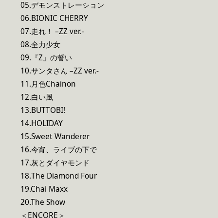
05.デモンストレーション
06.BIONIC CHERRY
07.走れ！ –ZZ ver.-
08.全力少女
09.『Z』の誓い
10.サンタさん –ZZ ver.-
11.月色Chainon
12.白い風
13.BUTTOBI!
14.HOLIDAY
15.Sweet Wanderer
16.今宵、ライブの下で
17.灰とダイヤモンド
18.The Diamond Four
19.Chai Maxx
20.The Show
＜ENCORE＞