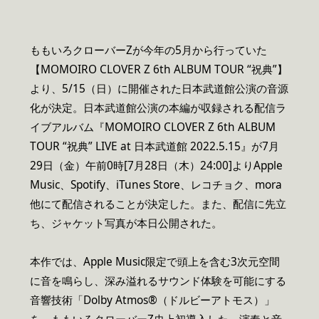
ももいろクローバーZが今年の5月から行っていた
【MOMOIRO CLOVER Z 6th ALBUM TOUR “祝典”】
より、5/15（日）に開催された日本武道館公演の音源
化が決定。日本武道館公演の本編が収録される配信ラ
イブアルバム『MOMOIRO CLOVER Z 6th ALBUM
TOUR “祝典” LIVE at 日本武道館 2022.5.15』が7月
29日（金）午前0時[7月28日（木）24:00]よりApple
Music、Spotify、iTunes Store、レコチョク、mora
他にて配信されることが決定した。また、配信に先立
ち、ジャケット写真が本日公開された。
本作では、Apple Music限定で頭上を含む3次元空間
に音を鳴らし、深み溢れるサウンド体験を可能にする
音響技術「Dolby Atmos®（ドルビーアトモス）」