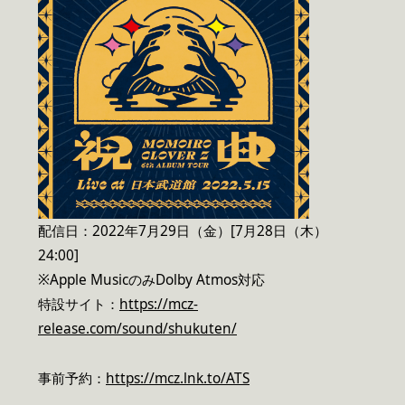
配信日：2022年7月29日（金）[7月28日（木）
24:00]
※Apple MusicのみDolby Atmos対応
特設サイト：
https://mcz-
release.com/sound/shukuten/
事前予約：
https://mcz.lnk.to/ATS