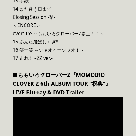
13.手紙
14.また逢う日まで
Closing Session -梨-
＜ENCORE＞
overture ～ももいろクローバーZ参上！！～
15.あんた⾶ばしすぎ!!
16.笑一笑 ～シャオイーシャオ！～
17.走れ！ –ZZ ver.-
■ももいろクローバーZ『MOMOIRO
CLOVER Z 6th ALBUM TOUR “祝典”』
LIVE Blu-ray & DVD Trailer