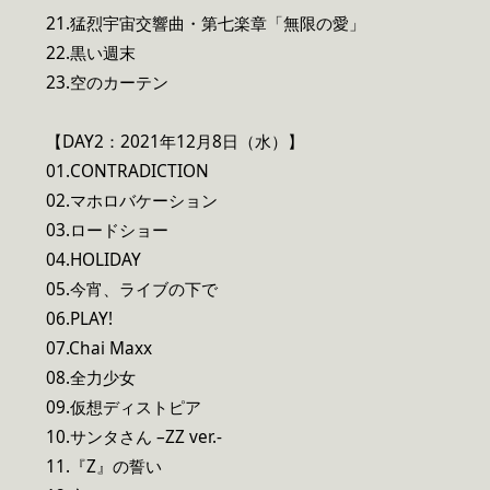
21.猛烈宇宙交響曲・第七楽章「無限の愛」
22.黒い週末
23.空のカーテン
【DAY2：2021年12月8日（水）】
01.CONTRADICTION
02.マホロバケーション
03.ロードショー
04.HOLIDAY
05.今宵、ライブの下で
06.PLAY!
07.Chai Maxx
08.全力少女
09.仮想ディストピア
10.サンタさん –ZZ ver.-
11.『Z』の誓い