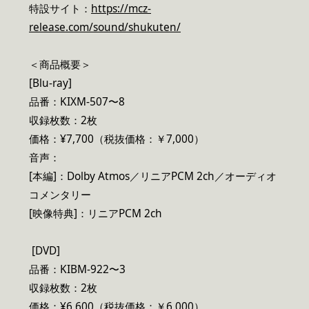
特設サイト：
https://mcz-
release.com/sound/shukuten/
＜商品概要＞
[Blu-ray]
品番：KIXM-507〜8
収録枚数：2枚
価格：¥7,700（税抜価格：￥7,000）
音声：
[本編]：Dolby Atmos／リニアPCM 2ch／オーディオ
コメンタリー
[映像特典]：リニアPCM 2ch
[DVD]
品番：KIBM-922〜3
収録枚数：2枚
価格：¥6,600（税抜価格：￥6,000）