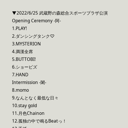
▼2022/6/25 武蔵野の森総合スポーツプラザ公演
Opening Ceremony -阿-
1.PLAY!
2.ダンシングタンク♡
3.MYSTERION
4.満漢全席
5.BUTTOBI!
6.ショービズ
7.HAND
Intermission -闍-
8.momo
9.なんとなく最低な日々
10.stay gold
11.月色Chainon
12.孤独の中で鳴るBeatっ！