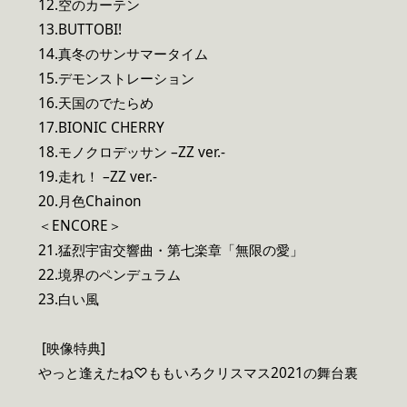
12.空のカーテン
13.BUTTOBI!
14.真冬のサンサマータイム
15.デモンストレーション
16.天国のでたらめ
17.BIONIC CHERRY
18.モノクロデッサン –ZZ ver.-
19.走れ！ –ZZ ver.-
20.月色Chainon
＜ENCORE＞
21.猛烈宇宙交響曲・第七楽章「無限の愛」
22.境界のペンデュラム
23.白い風
[映像特典]
やっと逢えたね♡ももいろクリスマス2021の舞台裏