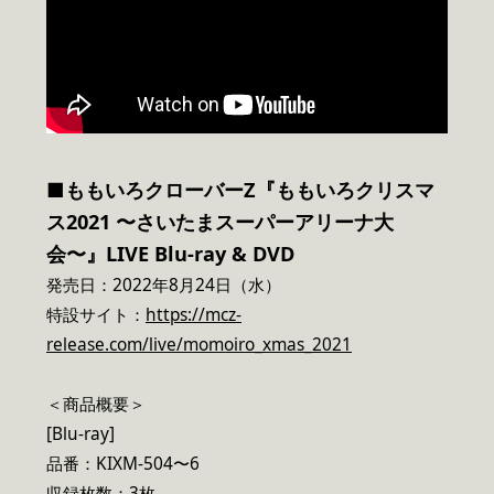
■ももいろクローバーZ『ももいろクリスマ
ス2021 〜さいたまスーパーアリーナ大
会〜』LIVE Blu-ray & DVD
発売日：2022年8月24日（水）
特設サイト：
https://mcz-
release.com/live/momoiro_xmas_2021
＜商品概要＞
[Blu-ray]
品番：KIXM-504〜6
収録枚数：3枚