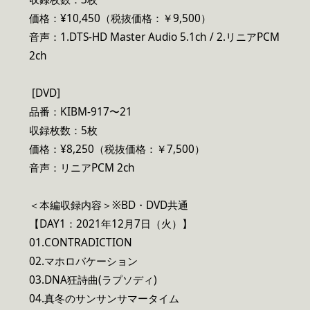
価格：¥10,450（税抜価格：￥9,500）
音声：1.DTS-HD Master Audio 5.1ch / 2.リニアPCM
2ch
[DVD]
品番：KIBM-917〜21
収録枚数：5枚
価格：¥8,250（税抜価格：￥7,500）
音声：リニアPCM 2ch
＜本編収録内容＞※BD・DVD共通
【DAY1：2021年12月7日（火）】
01.CONTRADICTION
02.マホロバケーション
03.DNA狂詩曲(ラプソディ)
04.真冬のサンサンサマータイム