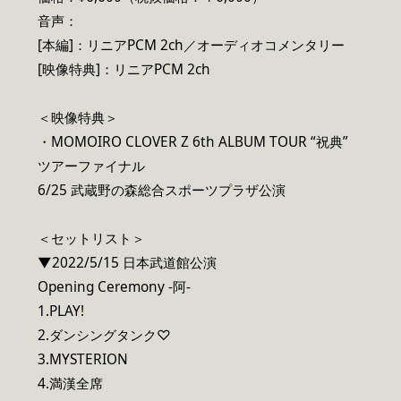
音声：
[本編]：リニアPCM 2ch／オーディオコメンタリー
[映像特典]：リニアPCM 2ch
＜映像特典＞
・MOMOIRO CLOVER Z 6th ALBUM TOUR “祝典”
ツアーファイナル
6/25 武蔵野の森総合スポーツプラザ公演
＜セットリスト＞
▼2022/5/15 日本武道館公演
Opening Ceremony -阿-
1.PLAY!
2.ダンシングタンク♡
3.MYSTERION
4.満漢全席