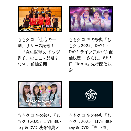
ももクロ 「会心の一
ももクロ 冬の祭典『も
劇」リリース記念！
もクリ2025』DAY1・
「『炎の闘球女 ドッジ
DAY2 ライブアルバム配
弾子』のここを見逃す
信決定！ さらに、8月5
なSP」前編公開！
日「idola」先行配信決
定！
ももクロ 冬の祭典『も
ももクロ 冬の祭典『も
もクリ2025』LIVE Blu-
もクリ2025』LIVE Blu-
ray & DVD 映像特典メ
ray & DVD 「白い風」