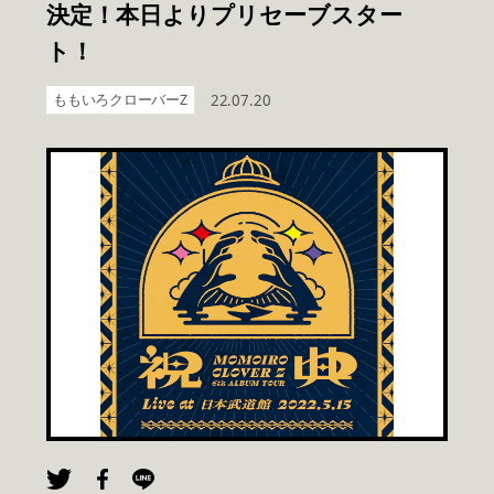
決定！本日よりプリセーブスター
ト！
ももいろクローバーZ
22.07.20