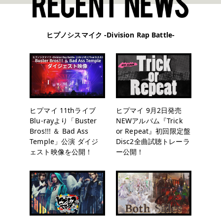
ヒプノシスマイク -Division Rap Battle-
ヒプマイ 11thライブ
ヒプマイ 9月2日発売
Blu-rayより「Buster
NEWアルバム『Trick
Bros!!! ＆ Bad Ass
or Repeat』初回限定盤
Temple」公演 ダイジ
Disc2全曲試聴トレーラ
ェスト映像を公開！
ー公開！