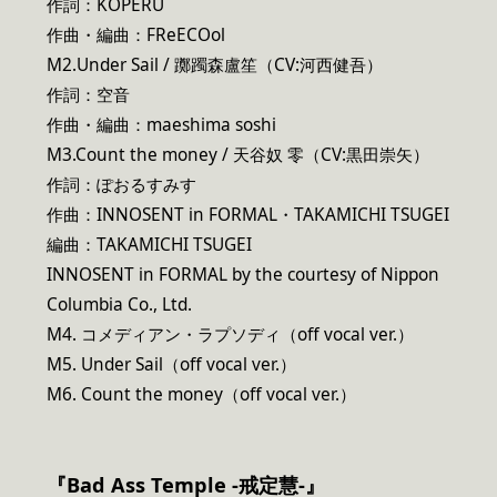
作詞：KOPERU
作曲・編曲：FReECOol
M2.Under Sail / 躑躅森盧笙（CV:河西健吾）
作詞：空音
作曲・編曲：maeshima soshi
M3.Count the money / 天谷奴 零（CV:黒田崇矢）
作詞：ぽおるすみす
作曲：INNOSENT in FORMAL・TAKAMICHI TSUGEI
編曲：TAKAMICHI TSUGEI
INNOSENT in FORMAL by the courtesy of Nippon
Columbia Co., Ltd.
M4. コメディアン・ラプソディ（off vocal ver.）
M5. Under Sail（off vocal ver.）
M6. Count the money（off vocal ver.）
『Bad Ass Temple -戒定慧-』