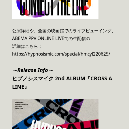
公演詳細や、全国の映画館でのライブビューイング、
ABEMA PPV ONLINE LIVEでの生配信の
詳細はこちら：
https://hypnosismic.com/special/hmcyl220625/
～Release Info～
ヒプノシスマイク 2nd ALBUM『CROSS A
LINE』