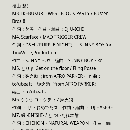
福山 整）
M3. IKEBUKURO WEST BLOCK PARTY / Buster
Bros!!!
作詞：焚巻 作曲・編曲：DJ U-ICHI
M4. Scarface / MAD TRIGGER CREW
作詞：D&H（PURPLE NIGHT）・SUNNY BOY for
TinyVoice,Production
作曲：SUNNY BOY 編曲：SUNNY BOY・ko
M5. とりま Get on the floor / Fling Posse
作詞：弥之助（from AFRO PARKER） 作曲：
tofubeats・弥之助（from AFRO PARKER）
編曲：tofubeats
M6. シンクロ・シティ / 麻天狼
作詞 ： ザ・おめでたズ 作曲・編曲 ： DJ HASEBE
M7. 縁 -ENISHI- / どついたれ本舗
作詞：CHEHON・NATURAL WEAPON 作曲・編