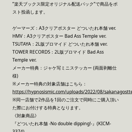
”楽天ブックス限定オリジナル配送パック”で商品をポ
スト投函します。
ゲーマーズ：A3クリアポスター どついたれ本舗 ver.
HMV：A3クリアポスター Bad Ass Temple ver.
TSUTAYA：2L版ブロマイド どついたれ本舗 ver.
TOWER RECORDS：2L版ブロマイド Bad Ass
Temple ver.
メーカー特典：ジャケ写ミニステッカー (両面剥離仕
様)
※メーカー特典の対象店舗はこちら：
https://hypnosismic.com/uploads/2022/08/sakanagostt
※同一店舗で2作品を1回のご注文で同時にご購入頂い
た際にお付けする特典となります。
《対象商品》
『どついたれ本舗 -No double dipping!-』(KICM-
3374)