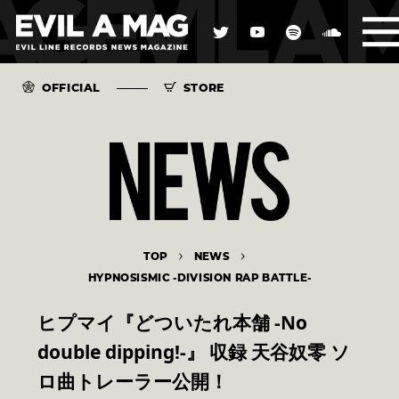
OFFICIAL
STORE
TOP
NEWS
HYPNOSISMIC -DIVISION RAP BATTLE-
ヒプマイ『どついたれ本舗 -No
double dipping!-』 収録 天谷奴零 ソ
ロ曲トレーラー公開！