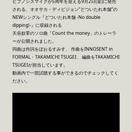
ヒプノシスマイクが5周年を迎える9月2日(金)に発売
される、オオサカ・ディビジョン“どついたれ本舗”の
NEWシングル『どついたれ本舗 -No double
dipping!-』に収録される
天谷奴零のソロ曲「Count the money」のトレーラ
ーが公開されました。
同曲は作詞をぽおるすみす、 作曲をINNOSENT in
FORMAL・TAKAMICHI TSUGEI、 編曲をTAKAMICHI
TSUGEIが担当しています。
動画内で一部試聴する事ができるのでチェックしてく
ださい。