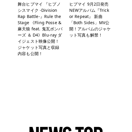
舞台ヒプマイ 『ヒプノ
ヒプマイ 9月2日発売
シスマイク -Division
NEWアルバム『Trick
Rap Battle-』Rule the
or Repeat』 新曲
Stage 《Fling Posse &
「Both Sides」MV公
麻天狼 feat. 鬼瓦ボンバ
開！アルバムのジャケ
ーズ ＆ D4》Blu-ray ダ
ット写真も解禁！
イジェスト映像公開！
ジャケット写真と収録
内容も公開！