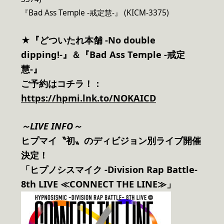
『Bad Ass Temple -戒定慧-』 (KICM-3375)
★『どついたれ本舗 -No double
dipping!-』＆『Bad Ass Temple -戒定
慧-』
ご予約はコチラ！：
https://hpmi.lnk.to/NOKAICD
～LIVE INFO～
ヒプマイ〝初〟のディビジョン別ライブ開催
決定！
「ヒプノシスマイク -Division Rap Battle-
8th LIVE ≪CONNECT THE LINE≫」