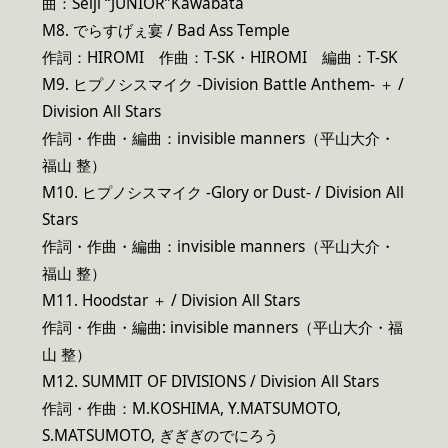
曲：Seiji “JUNIOR”Kawabata
M8. でらすげぇ宴 / Bad Ass Temple
作詞：HIROMI 作曲：T-SK・HIROMI 編曲：T-SK
M9. ヒプノシスマイク -Division Battle Anthem- ＋ /
Division All Stars
作詞・作曲・編曲：invisible manners（平山大介・
福山 整）
M10. ヒプノシスマイク -Glory or Dust- / Division All
Stars
作詞・作曲・編曲：invisible manners（平山大介・
福山 整）
M11. Hoodstar ＋ / Division All Stars
作詞・作曲・編曲: invisible manners（平山大介・福
山 整）
M12. SUMMIT OF DIVISIONS / Division All Stars
作詞・作曲：M.KOSHIMA, Y.MATSUMOTO,
S.MATSUMOTO, ぎぎぎのでにろう