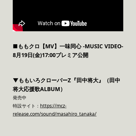
■ももクロ【MV】
一味同心 -MUSIC VIDEO-
8月19日(金)17:00プレミア公開
▼ももいろクローバーZ『田中将大』（田中
将大応援歌ALBUM）
発売中
特設サイト：
https://mcz-
release.com/sound/masahiro_tanaka/