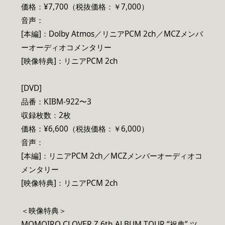
価格：¥7,700（税抜価格：￥7,000）
音声：
[本編]：Dolby Atmos／リニアPCM 2ch／MCZメンバ
ーオーディオコメンタリー
[映像特典]：リニアPCM 2ch
[DVD]
品番：KIBM-922〜3
収録枚数：2枚
価格：¥6,600（税抜価格：￥6,000）
音声：
[本編]：リニアPCM 2ch／MCZメンバーオーディオコ
メンタリー
[映像特典]：リニアPCM 2ch
＜映像特典＞
MOMOIRO CLOVER Z 6th ALBUM TOUR “祝典” ツ