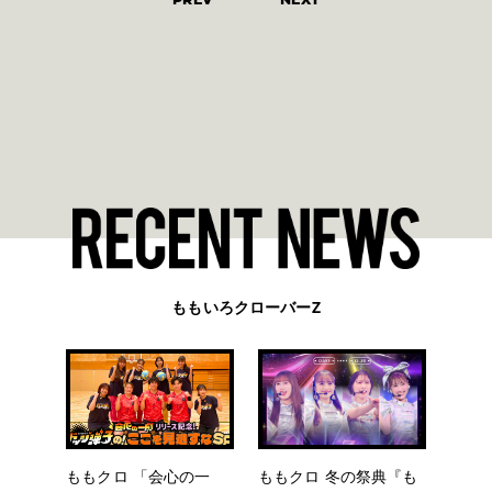
ももいろクローバーZ
ももクロ 「会心の一
ももクロ 冬の祭典『も