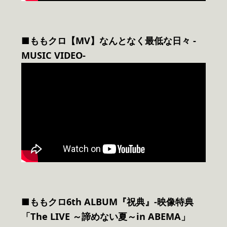
■ももクロ【MV】なんとなく最低な日々 -
MUSIC VIDEO-
■ももクロ6th ALBUM『祝典』-映像特典
「The LIVE ～諦めない夏～in ABEMA」