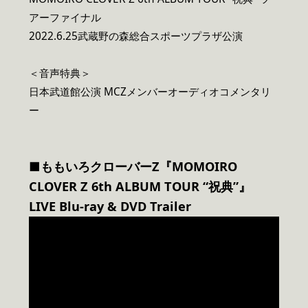
アーファイナル
2022.6.25武蔵野の森総合スポーツプラザ公演
＜音声特典＞
日本武道館公演 MCZメンバーオーディオコメンタリ
ー
■ももいろクローバーZ『MOMOIRO
CLOVER Z 6th ALBUM TOUR “祝典”』
LIVE Blu-ray & DVD Trailer