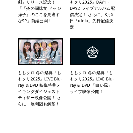
劇」リリース記念！
もクリ2025』DAY1・
「『炎の闘球女 ドッジ
DAY2 ライブアルバム配
弾子』のここを見逃す
信決定！ さらに、8月5
なSP」前編公開！
日「idola」先行配信決
定！
ももクロ 冬の祭典『も
ももクロ 冬の祭典『も
もクリ2025』LIVE Blu-
もクリ2025』LIVE Blu-
ray & DVD 映像特典メ
ray & DVD 「白い風」
イキングダイジェスト
ライブ映像公開！
ティザー映像公開！ さ
らに、展開図も解禁！