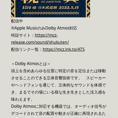
配信中
※Apple MusicのみDolby Atmos対応
特設サイト：
https://mcz-
release.com/sound/shukuten/
配信リンク一覧：
https://mcz.lnk.to/ATS
＜Dolby Atmosとは＞
頭上を含めあらゆる位置に特定の音を定位または移動
させることのできる立体音響技術です。 スピーカー
やヘッドフォンを通じて、立体的なサウンドを体感で
き、まるでその場にいる様な生き生きとした没入感を
味わえます。
Dolby Atmosに対応する機器では、オーディオ信号が
デコードされて音の配置や動きが正確に再現されるた