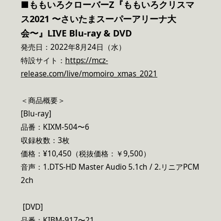
■ももいろクローバーZ『ももいろクリスマ
ス2021 〜さいたまスーパーアリーナ大
会〜』LIVE Blu-ray & DVD
発売日：2022年8月24日（水）
特設サイト：
https://mcz-
release.com/live/momoiro_xmas_2021
＜商品概要＞
[Blu-ray]
品番：KIXM-504〜6
収録枚数：3枚
価格：¥10,450（税抜価格：￥9,500）
音声：1.DTS-HD Master Audio 5.1ch / 2.リニアPCM
2ch
[DVD]
品番：KIBM-917〜21