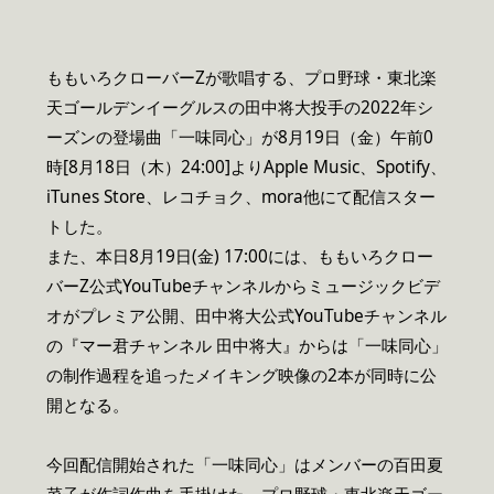
ももいろクローバーZが歌唱する、プロ野球・東北楽
天ゴールデンイーグルスの田中将大投手の2022年シ
ーズンの登場曲「一味同心」が8月19日（金）午前0
時[8月18日（木）24:00]よりApple Music、Spotify、
iTunes Store、レコチョク、mora他にて配信スター
トした。
また、本日8月19日(金) 17:00には、ももいろクロー
バーZ公式YouTubeチャンネルからミュージックビデ
オがプレミア公開、田中将大公式YouTubeチャンネル
の『マー君チャンネル 田中将大』からは「一味同心」
の制作過程を追ったメイキング映像の2本が同時に公
開となる。
今回配信開始された「一味同心」はメンバーの百田夏