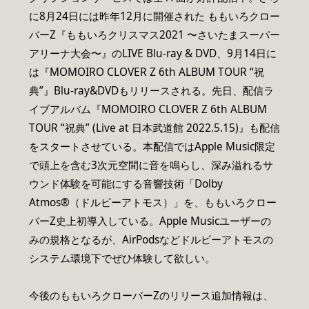
に8月24日には昨年12月に開催された ももいろクロー
バーZ『ももいろクリスマス2021 〜さいたまスーパー
アリーナ大会〜』のLIVE Blu-ray & DVD、9月14日に
は『MOMOIRO CLOVER Z 6th ALBUM TOUR “祝
典”』Blu-ray&DVDもリリースされる。先日、配信ラ
イブアルバム『MOMOIRO CLOVER Z 6th ALBUM
TOUR “祝典” (Live at 日本武道館 2022.5.15)』も配信
をスタートさせている。本配信ではApple Music限定
で頭上を含む3次元空間に音を鳴らし、深み溢れるサ
ウンド体験を可能にする音響技術「Dolby
Atmos®（ドルビーアトモス）」を、ももいろクロー
バーZ史上初導入している。Apple Musicユーザーの
みの規格となるが、AirPodsなどドルビーアトモスの
システム環境下でぜひ体験して欲しい。
今後のももいろクローバーZのリリース追加情報は、