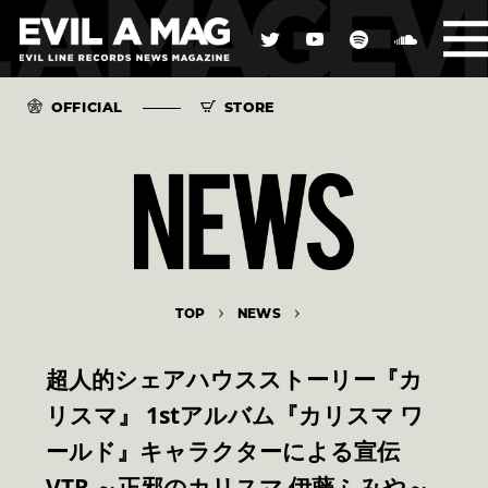
OFFICIAL
STORE
TOP
NEWS
超人的シェアハウスストーリー『カ
リスマ』 1stアルバム『カリスマ ワ
ールド』キャラクターによる宣伝
VTR ～正邪のカリスマ 伊藤ふみや～