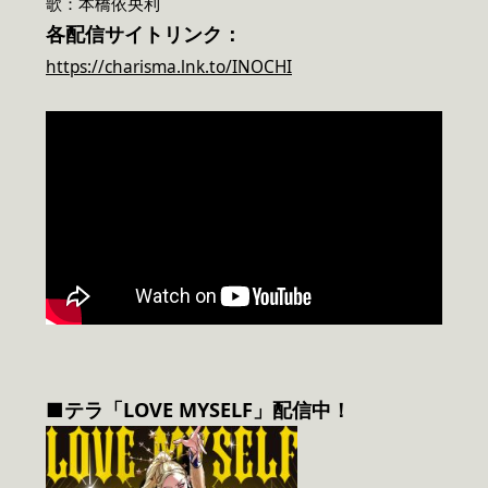
歌：本橋依央利
各配信サイトリンク：
https://charisma.lnk.to/INOCHI
■テラ「LOVE MYSELF」配信中！