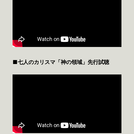
■七人のカリスマ「神の領域」先行試聴