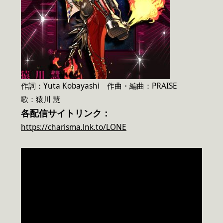
作詞：Yuta Kobayashi 作曲・編曲：PRAISE
歌：猿川 慧
各配信サイトリンク：
https://charisma.lnk.to/LONE