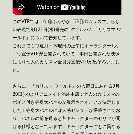
このVTRでは、伊藤ふみやが「正邪のカリスマ」らし
い表現で9月21日(水)発売の1stアルバム『カリスマ ワ
ールド』について告知しています。
これまでも毎週月・木曜日の正午にキャラクター1人
ずつ宣伝VTRが公開されていて、本日公開された映像
により七人のカリスマ全員分宣伝VTRが出そろいまし
た。
さらに、『カリスマ ワールド』の入荷日にあたる9月
20日(火)よりアニメイト池袋本店で七人のカリスマの
ボイス付き等身大パネルが展示されることが決定しま
した！等身大パネルには人感センサーが搭載されてお
り、パネルの前を通ると各キャラクターのセリフが聞
ける仕様となっています。キャラクターごとに異なる