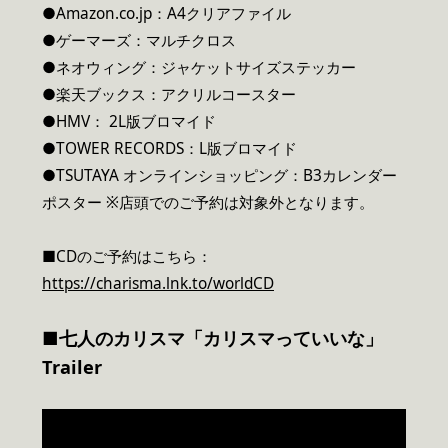
●Amazon.co.jp：A4クリアファイル
●ゲーマーズ：マルチクロス
●ネオウィング：ジャケットサイズステッカー
●楽天ブックス：アクリルコースター
●HMV： 2L版ブロマイド
●TOWER RECORDS：L版ブロマイド
●TSUTAYA オンラインショッピング：B3カレンダー
ポスター ※店頭でのご予約は対象外となります。
■CDのご予約はこちら：
https://charisma.lnk.to/worldCD
■七人のカリスマ「カリスマっていいな」
Trailer