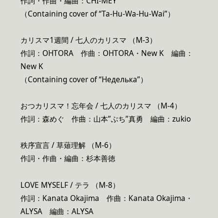
作詞・作曲・編曲：CHI-MEY
（Containing cover of “Ta-Hu-Wa-Hu-Wai”）
カリスマ1週間 / 七人のカリスマ （M-3）
作詞：OHTORA 作曲：OHTORA・New K 編曲：
New K
（Containing cover of “Неделька”）
おつカリスマ！忘年会 / 七人のカリスマ （M-4）
作詞：森めぐ 作曲：山本”ぶち”真勇 編曲：zukio
秩序宣言 / 草薙理解 （M-6）
作詞・作曲・編曲：杉本善徳
LOVE MYSELF / テラ （M-8）
作詞：Kanata Okajima 作曲：Kanata Okajima・
ALYSA 編曲：ALYSA