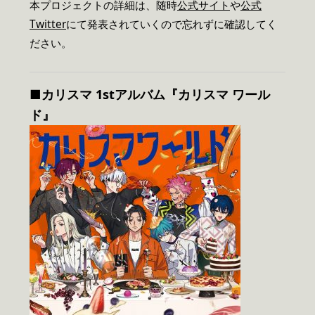
本プロジェクトの詳細は、随時
公式サイト
や
公式
Twitter
にて発表されていくので忘れずに確認してく
ださい。
■カリスマ 1stアルバム『カリスマ ワール
ド』