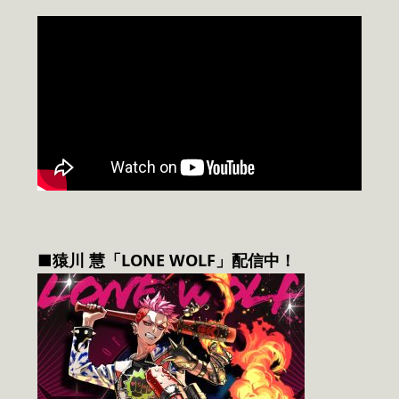
■猿川 慧「LONE WOLF」配信中！