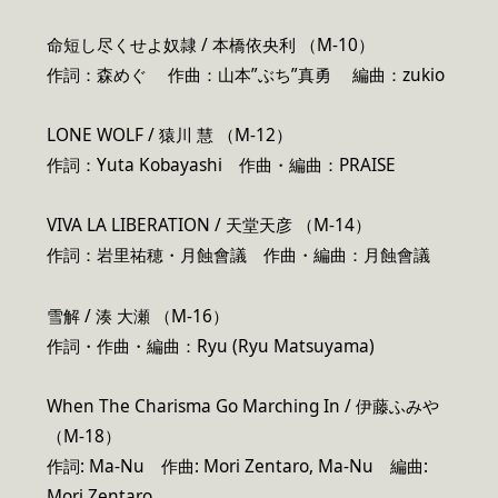
命短し尽くせよ奴隷 / 本橋依央利 （M-10）
作詞：森めぐ 作曲：山本”ぶち”真勇 編曲：zukio
LONE WOLF / 猿川 慧 （M-12）
作詞：Yuta Kobayashi 作曲・編曲：PRAISE
VIVA LA LIBERATION / 天堂天彦 （M-14）
作詞：岩里祐穂・月蝕會議 作曲・編曲：月蝕會議
雪解 / 湊 大瀬 （M-16）
作詞・作曲・編曲：Ryu (Ryu Matsuyama)
When The Charisma Go Marching In / 伊藤ふみや
（M-18）
作詞: Ma-Nu 作曲: Mori Zentaro, Ma-Nu 編曲:
Mori Zentaro