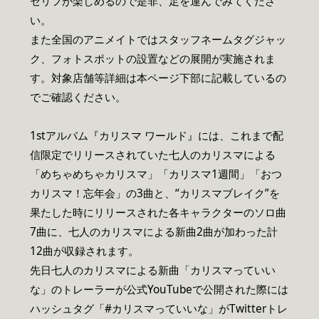
セリフが楽しめるので是非、足を運んでみてくださ
い。
また全国のアニメイトではスタッフネームタグジャッ
ク、フォトスポットの設置などの展開が実施されま
す。対象店舗等詳細は本ページ下部に記載しているの
でご確認ください。
1stアルバム『カリスマ ワールド』には、これまで配
信限定でリリースされていた七人のカリスマによる
「めちゃめちゃカリスマ」「カリスマ1週間」「おつ
カリスマ！忘年会」の3曲と、“カリスマブレイク”を
果たした時にリリースされた各キャラクターのソロ曲
7曲に、七人のカリスマによる新曲2曲が加わった計
12曲が収録されます。
先日七人のカリスマによる新曲「カリスマっていい
な」のトレーラーが公式YouTubeで公開された際には
ハッシュタグ「#カリスマっていいな」がTwitterトレ