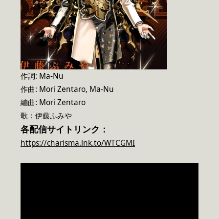
作詞: Ma-Nu
作曲: Mori Zentaro, Ma-Nu
編曲: Mori Zentaro
歌：伊藤ふみや
各配信サイトリンク：
https://charisma.lnk.to/WTCGMI