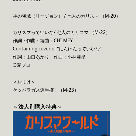
神の領域（リージョン） / 七人のカリスマ （M-20）
カリスマっていいな/ 七人のカリスマ （M-22）
作詞・作曲・編曲：CHI-MEY
Containing cover of “にんげんっていいな”
作詞：山口あかり 作曲：小林亜星
©愛プロ
＜おまけ＞
ケツパラガス選手権！（M-23）
～法人別購入特典～