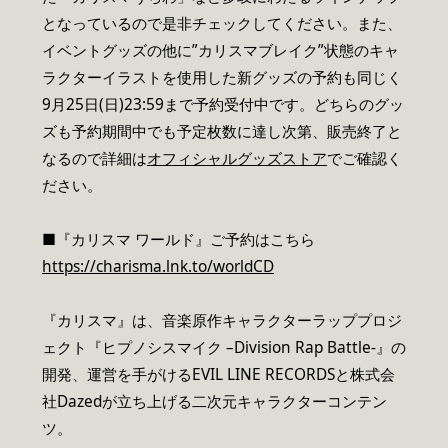
となっているので是非チェックしてください。また、
イベントグッズの他に”カリスマブレイク”状態のキャ
ラクターイラストを使用した新グッズの予約も同じく
9月25日(日)23:59まで予約受付中です。どちらのグッ
ズも予約期間中でも予定枚数に達し次第、販売終了と
なるので詳細は
オフィシャルグッズストア
でご確認く
ださい。
■『カリスマ ワールド』ご予約はこちら
https://charisma.lnk.to/worldCD
『カリスマ』は、音楽原作キャラクターラッププロジ
ェクト『ヒプノシスマイク –Division Rap Battle-』の
開発、運営を手がけるEVIL LINE RECORDSと株式会
社Dazedが立ち上げる二次元キャラクターコンテン
ツ。