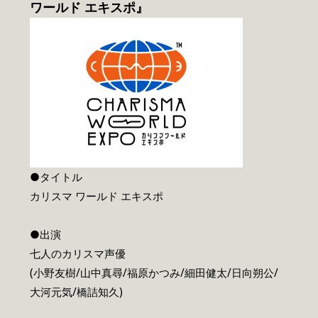
ワールド エキスポ』
●タイトル
カリスマ ワールド エキスポ
●出演
七人のカリスマ声優
(小野友樹/山中真尋/福原かつみ/細田健太/日向朔公/
大河元気/橋詰知久)