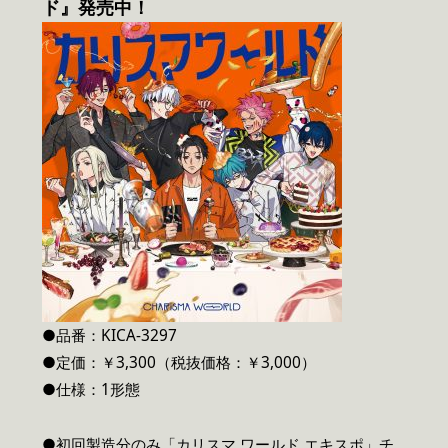
ド』発売中！
●品番：KICA-3297
●定価：￥3,300（税抜価格：￥3,000）
●仕様：1形態
●初回製造分のみ「カリスマ ワールド エキスポ」チ