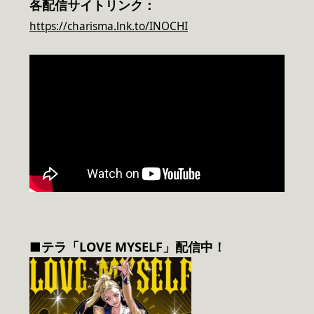
各配信サイトリンク：
https://charisma.lnk.to/INOCHI
■テラ「LOVE MYSELF」配信中！