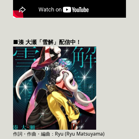
■湊 大瀬「雪解」配信中！
作詞・作曲・編曲：Ryu (Ryu Matsuyama)