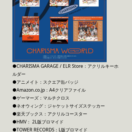
●CHARISMA GARAGE / ELR Store：アクリルキーホ
ルダー
●アニメイト：スクエア缶バッジ
●Amazon.co.jp：A4クリアファイル
●ゲーマーズ：マルチクロス
●ネオウィング：ジャケットサイズステッカー
●楽天ブックス：アクリルコースター
●HMV： 2L版ブロマイド
●TOWER RECORDS：L版ブロマイド