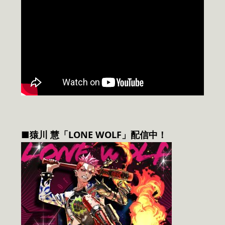
■猿川 慧「LONE WOLF」配信中！