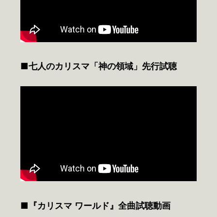
■七人のカリスマ「神の領域」先行試聴
■『カリスマ ワールド』全曲試聴動画