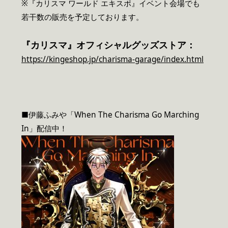
※『カリスマ ワールド エキスポ』イベント会場でも
若干数の販売を予定しております。
『カリスマ』オフィシャルグッズストア：
https://kingeshop.jp/charisma-garage/index.html
■伊藤ふみや「When The Charisma Go Marching
In」配信中！