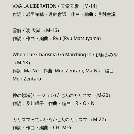
VIVA LA LIBERATION / 天堂天彦 （M-14）
作詞：岩里祐穂・月蝕會議 作曲・編曲：月蝕會議
雪解 / 湊 大瀬 （M-16）
作詞・作曲・編曲：Ryu (Ryu Matsuyama)
When The Charisma Go Marching In / 伊藤ふみや
（M-18）
作詞: Ma-Nu 作曲: Mori Zentaro, Ma-Nu 編曲:
Mori Zentaro
神の領域(リージョン) / 七人のカリスマ （M-20）
作詞：及川眠子 作曲・編曲：R・O・N
カリスマっていいな/ 七人のカリスマ （M-22）
作詞・作曲・編曲：CHI-MEY