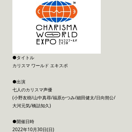
●タイトル
カリスマ ワールド エキスポ
●出演
七人のカリスマ声優
(小野友樹/山中真尋/福原かつみ/細田健太/日向朔公/
大河元気/橋詰知久)
●開催日時
2022年10月30日(日)