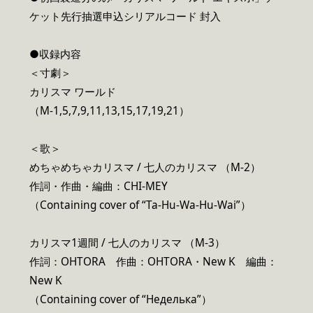
ケット先行抽選申込シリアルコード 封入
●収録内容
＜寸劇＞
カリスマ ワールド
（M-1,5,7,9,11,13,15,17,19,21）
＜歌＞
めちゃめちゃカリスマ / 七人のカリスマ （M-2）
作詞・作曲・編曲：CHI-MEY
（Containing cover of “Ta-Hu-Wa-Hu-Wai”）
カリスマ1週間 / 七人のカリスマ （M-3）
作詞：OHTORA 作曲：OHTORA・New K 編曲：
New K
（Containing cover of “Неделька”）