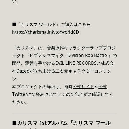
い。
■『カリスマ ワールド』ご購入はこちら
https://charisma.lnk.to/worldCD
『カリスマ』は、音楽原作キャラクターラッププロジ
ェクト『ヒプノシスマイク –Division Rap Battle-』の
開発、運営を手がけるEVIL LINE RECORDSと株式会
社Dazedが立ち上げる二次元キャラクターコンテン
ツ。
本プロジェクトの詳細は、随時
公式サイト
や
公式
Twitter
にて発表されていくので忘れずに確認してく
ださい。
■
カリスマ 1stアルバム『カリスマ ワール