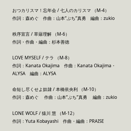
おつカリスマ！忘年会 / 七人のカリスマ （M-4）
作詞：森めぐ 作曲：山本”ぶち”真勇 編曲：zukio
秩序宣言 / 草薙理解 （M-6）
作詞・作曲・編曲：杉本善徳
LOVE MYSELF / テラ （M-8）
作詞：Kanata Okajima 作曲：Kanata Okajima・
ALYSA 編曲：ALYSA
命短し尽くせよ奴隷 / 本橋依央利 （M-10）
作詞：森めぐ 作曲：山本”ぶち”真勇 編曲：zukio
LONE WOLF / 猿川 慧 （M-12）
作詞：Yuta Kobayashi 作曲・編曲：PRAISE