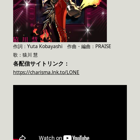
作詞：Yuta Kobayashi 作曲・編曲：PRAISE
歌：猿川 慧
各配信サイトリンク：
https://charisma.lnk.to/LONE