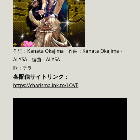
作詞：Kanata Okajima 作曲：Kanata Okajima・
ALYSA 編曲：ALYSA
歌：テラ
各配信サイトリンク：
https://charisma.lnk.to/LOVE