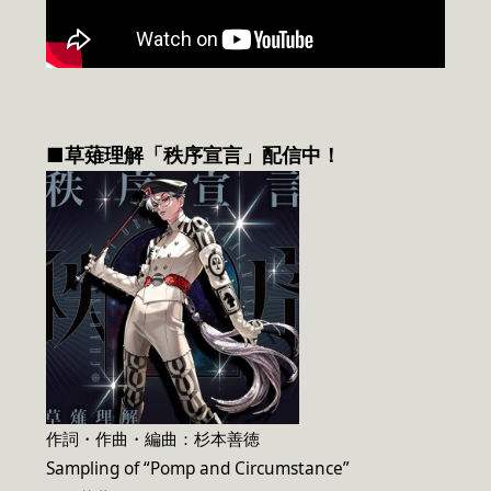
■草薙理解「秩序宣言」配信中！
作詞・作曲・編曲：杉本善徳
Sampling of “Pomp and Circumstance”