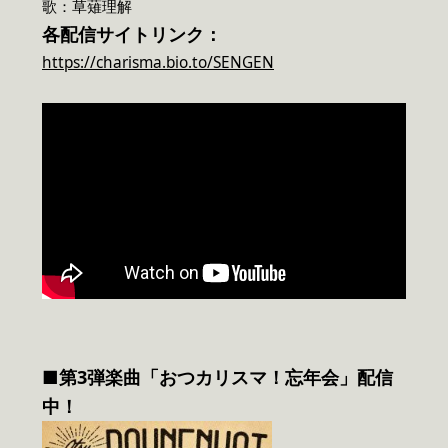
歌：草薙理解
各配信サイトリンク：
https://charisma.bio.to/SENGEN
■第3弾楽曲「おつカリスマ！忘年会」配信
中！