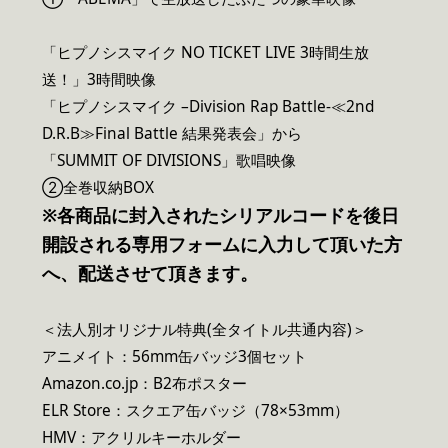
「ヒプノシスマイク NO TICKET LIVE 3時間生放
送！」3時間映像
「ヒプノシスマイク –Division Rap Battle-≪2nd
D.R.B≫Final Battle 結果発表会」から
「SUMMIT OF DIVISIONS」歌唱映像
②全巻収納BOX
※各商品に封入されたシリアルコードを後日
開設される専用フォームに入力して頂いた方
へ、配送させて頂きます。
＜法人別オリジナル特典(全タイトル共通内容)＞
アニメイト：56mm缶バッジ3個セット
Amazon.co.jp：B2布ポスター
ELR Store：スクエア缶バッジ（78×53mm）
HMV：アクリルキーホルダー