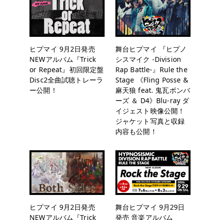
ヒプマイ 9月2日発売
舞台ヒプマイ 『ヒプノ
NEWアルバム『Trick
シスマイク -Division
or Repeat』初回限定盤
Rap Battle-』Rule the
Disc2全曲試聴トレーラ
Stage 《Fling Posse &
ー公開！
麻天狼 feat. 鬼瓦ボンバ
ーズ ＆ D4》Blu-ray ダ
イジェスト映像公開！
ジャケット写真と収録
内容も公開！
ヒプマイ 9月2日発売
舞台ヒプマイ 9月29日
NEWアルバム『Trick
発売 音楽アルバム