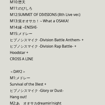
M10:堕天
M11:のびしろ
M12:SUMMIT OF DIVISIONS (8th Live ver.)
M13:笑オオサカ！～What a OSAKA!
M14:縁 –ENISHI-
M15:メドレー
ヒプノシスマイク -Division Battle Anthem- +
ヒプノシスマイク -Division Rap Battle- +
Hoodstar +
CROSS A LINE
＜DAY2＞
M1:メドレー
Survival of the Illest +
ヒプノシスマイク -Glory or Dust-
Hang out!
M2:あゝオオサカdreamin’night