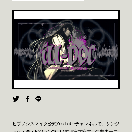
ヒプノシスマイク公式YouTubeチャンネルで、シンジ
ュク・ディビジョン“麻天狼”神宮寺寂雷、伊弉冉一二