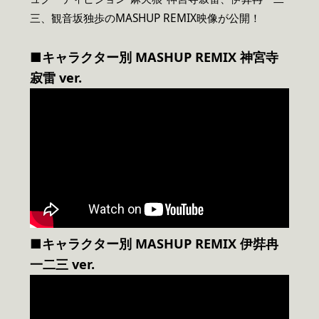
三、観音坂独歩のMASHUP REMIX映像が公開！
■キャラクター別 MASHUP REMIX 神宮寺
寂雷 ver.
■キャラクター別 MASHUP REMIX 伊弉冉
一二三 ver.