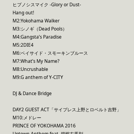
ヒプノシスマイク -Glory or Dust-
Hang out!
M2:Yokohama Walker
M3:シノギ（Dead Pools）
M4:Gangsta’s Paradise
M5:2DIE4
M6:ベイサイド・スモーキンブルース
M7:What’s My Name?
M8:Uncrushable
M9:G anthem of Y-CITY
DJ & Dance Bridge
DAY2 GUEST ACT「サイプレス上野とロベルト吉野」
M10:メドレー
PRINCE OF YOKOHAMA 2016
Uptown Anthem feat. 碧棺左馬刻