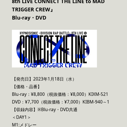
8th LIVE CONNECT THE LINE to MAD
TRIGGER CREW』
Blu-ray
・DVD
【発売日】2023年1月18日（水）
【価格・品番】
Blu-ray：¥8,800（税抜価格：¥8,000）KIXM-521
DVD：¥7,700（税抜価格：¥7,000）KIBM-940～1
【収録内容】※Blu-ray・DVD共通
＜DAY1＞
M1:メドレー