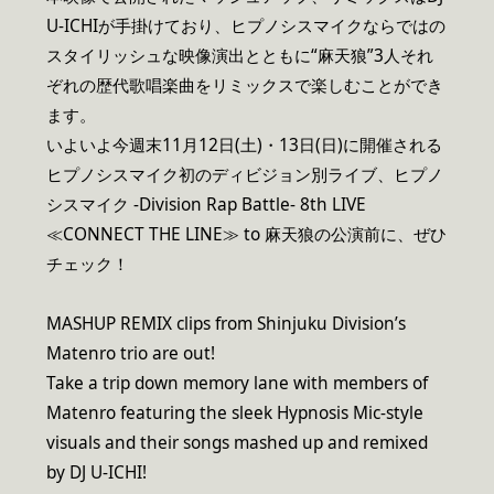
U-ICHIが手掛けており、ヒプノシスマイクならではの
スタイリッシュな映像演出とともに“麻天狼”3人それ
ぞれの歴代歌唱楽曲をリミックスで楽しむことができ
ます。
いよいよ今週末11月12日(土)・13日(日)に開催される
ヒプノシスマイク初のディビジョン別ライブ、ヒプノ
シスマイク -Division Rap Battle- 8th LIVE
≪CONNECT THE LINE≫ to 麻天狼の公演前に、ぜひ
チェック！
MASHUP REMIX clips from Shinjuku Division’s
Matenro trio are out!
Take a trip down memory lane with members of
Matenro featuring the sleek Hypnosis Mic-style
visuals and their songs mashed up and remixed
by DJ U-ICHI!