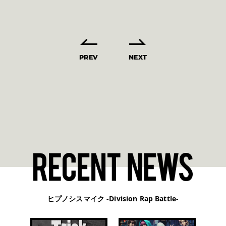
PREV
NEXT
ヒプノシスマイク -Division Rap Battle-