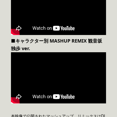
■キャラクター別 MASHUP REMIX 観音坂
独歩 ver.
本映像で公開されたマッシュアップ、リミックスはDJ