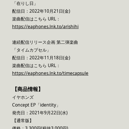
「在りし日」
配信日：2022年10月21日(金)
楽曲配信はこちら URL：
https://eaphones.lnk.to/arishihi
連続配信リリース企画 第二弾楽曲
「タイムカプセル」
配信日：2022年11月18日(金)
楽曲配信はこちら URL：
https://eaphones.lnk.to/timecapsule
【商品情報】
イヤホンズ
Concept EP「identity」
発売日：2021年9月22日(水)
【通常版】
価格：3,300円(税抜3,000円)