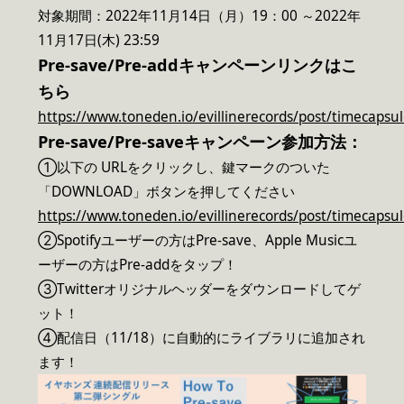
対象期間：2022年11月14日（月）19：00 ～2022年
11月17日(木) 23:59
Pre-save/Pre-addキャンペーンリンクはこ
ちら
https://www.toneden.io/evillinerecords/post/timecapsu
Pre-save/Pre-saveキャンペーン参加方法：
①以下の URLをクリックし、鍵マークのついた
「DOWNLOAD」ボタンを押してください
https://www.toneden.io/evillinerecords/post/timecapsu
②Spotifyユーザーの方はPre-save、Apple Musicユ
ーザーの方はPre-addをタップ！
③Twitterオリジナルヘッダーをダウンロードしてゲ
ット！
④配信日（11/18）に自動的にライブラリに追加され
ます！