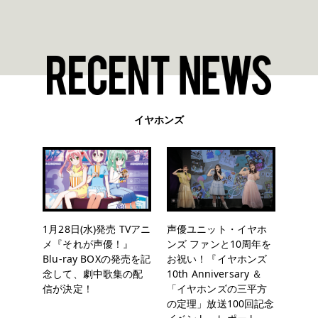
イヤホンズ
1月28日(水)発売 TVアニ
声優ユニット・イヤホ
メ『それが声優！』
ンズ ファンと10周年を
Blu-ray BOXの発売を記
お祝い！『イヤホンズ
念して、劇中歌集の配
10th Anniversary ＆
信が決定！
「イヤホンズの三平方
の定理」放送100回記念