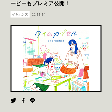
ービーもプレミア公開！
イヤホンズ
22.11.14