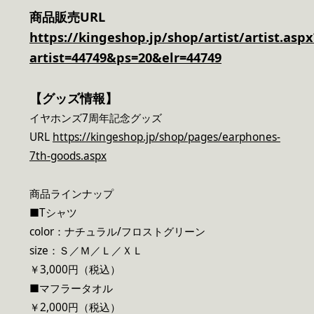
商品販売URL
https://kingeshop.jp/shop/artist/artist.aspx
artist=44749&ps=20&elr=44749
【グッズ情報】
イヤホンズ7周年記念グッズ
URL
https://kingeshop.jp/shop/pages/earphones-
7th-goods.aspx
商品ラインナップ
■Tシャツ
color：ナチュラル/フロストグリーン
size：Ｓ／Ｍ／Ｌ／ＸＬ
￥3,000円（税込）
■マフラータオル
￥2,000円（税込）