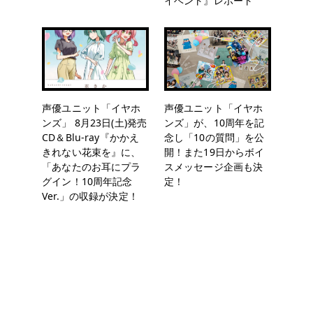
イベント』レポート
声優ユニット「イヤホ
声優ユニット「イヤホ
ンズ」 8月23日(土)発売
ンズ」が、10周年を記
CD＆Blu-ray『かかえ
念し「10の質問」を公
きれない花束を』に、
開！また19日からボイ
「あなたのお耳にプラ
スメッセージ企画も決
グイン！10周年記念
定！
Ver.」の収録が決定！