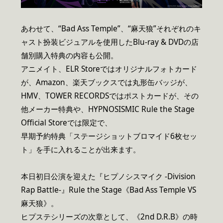
あわせて、“Bad Ass Temple”、“麻天狼”それぞれのキ
ャスト扮装ビジュアルを使用したBlu-ray & DVDの店
舗別購入特典の内容も公開。
アニメイト、ELR Storeではオリジナルフォトカード
が、Amazon、楽天ブックスでは丸形缶バッジが、
HMV、TOWER RECORDSではポストカードが、その
他メーカー特典や、HYPNOSISMIC Rule the Stage
Official Storeでは限定で、
早期予約特典「ステージショットブロマイド6枚セッ
ト」を手に入れることが出来ます。
本日初日公演を迎えた『ヒプノシスマイク -Division
Rap Battle-』Rule the Stage《Bad Ass Temple VS
麻天狼》。
ヒプステシリーズの次章として、《2nd D.R.B》の時