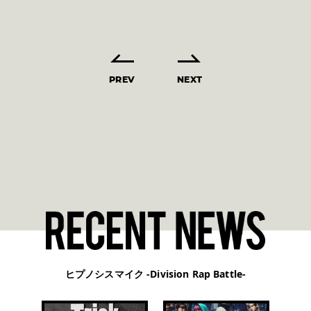
PREV
NEXT
ヒプノシスマイク -Division Rap Battle-