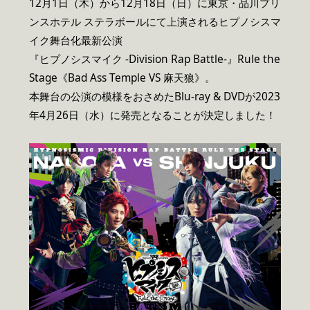
12月1日（木）から12月18日（日）に東京・品川プリ
ンスホテル ステラボールにて上演されるヒプノシスマ
イク舞台化最新公演
『ヒプノシスマイク -Division Rap Battle-』Rule the
Stage《Bad Ass Temple VS 麻天狼》。
本舞台の公演の模様をおさめたBlu-ray & DVDが2023
年4月26日（水）に発売となることが決定しました！