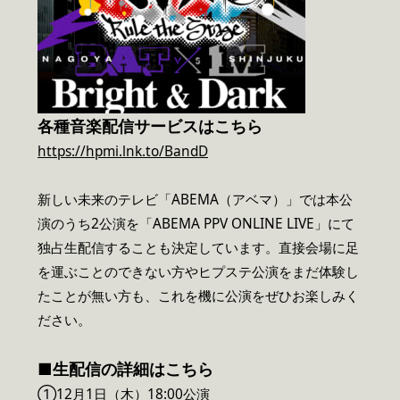
各種音楽配信サービスはこちら
https://hpmi.lnk.to/BandD
新しい未来のテレビ「ABEMA（アベマ）」では本公
演のうち2公演を「ABEMA PPV ONLINE LIVE」にて
独占生配信することも決定しています。直接会場に足
を運ぶことのできない方やヒプステ公演をまだ体験し
たことが無い方も、これを機に公演をぜひお楽しみく
ださい。
■生配信の詳細はこちら
①12月1日（木）18:00公演