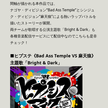
間軸が描かれる本作品では、
ナゴヤ・ディビジョン“Bad Ass Temple”とシンジュ
ク・ディビジョン“麻天狼”による熱いラップバトルを
描いたストーリーが展開。
両チームが歌唱する公演主題歌「Bright & Dark」も
各種音楽配信サービスにて配信中なのでこちらも是非
チェック！
■
ヒプステ《Bad Ass Temple VS 麻天狼》
主題歌「Bright & Dark」