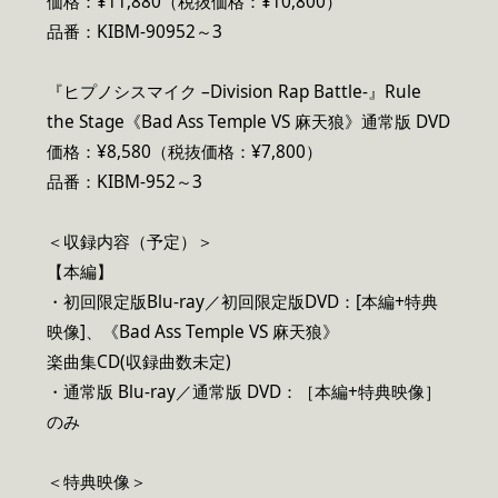
価格：¥11,880（税抜価格：¥10,800）
品番：KIBM-90952～3
『ヒプノシスマイク –Division Rap Battle-』Rule
the Stage《Bad Ass Temple VS 麻天狼》通常版 DVD
価格：¥8,580（税抜価格：¥7,800）
品番：KIBM-952～3
＜収録内容（予定）＞
【本編】
・初回限定版Blu-ray／初回限定版DVD：[本編+特典
映像]、《Bad Ass Temple VS 麻天狼》
楽曲集CD(収録曲数未定)
・通常版 Blu-ray／通常版 DVD：［本編+特典映像］
のみ
＜特典映像＞