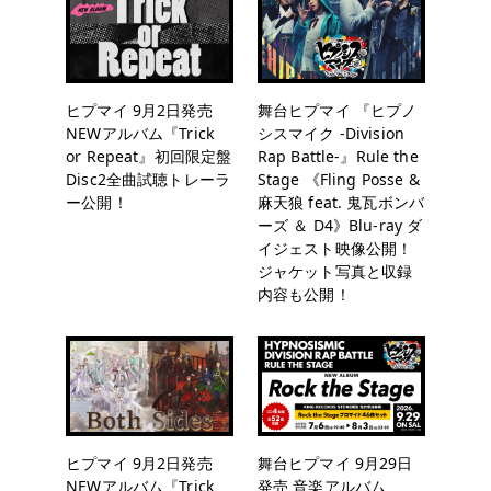
ヒプマイ 9月2日発売
舞台ヒプマイ 『ヒプノ
NEWアルバム『Trick
シスマイク -Division
or Repeat』初回限定盤
Rap Battle-』Rule the
Disc2全曲試聴トレーラ
Stage 《Fling Posse &
ー公開！
麻天狼 feat. 鬼瓦ボンバ
ーズ ＆ D4》Blu-ray ダ
イジェスト映像公開！
ジャケット写真と収録
内容も公開！
ヒプマイ 9月2日発売
舞台ヒプマイ 9月29日
NEWアルバム『Trick
発売 音楽アルバム