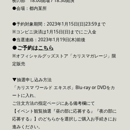
夜の部 18:00開場 / 18:30開演
●会場：都内某所
●予約対象期間：2023年1月15日(日)23:59まで
※コンビニ決済は1月15日(日)までにご入金
●当選連絡：2023年1月19日(木)前後
●ご予約は
こちら
※オフィシャルグッズストア「カリスマガレージ」限
定販売
▼抽選申し込み方法
「カリスマ ワールド エキスポ」Blu-ray or DVDをカ
ートに入れ、
ご注文方法の指定ページにある備考欄にて
【イベント観覧抽選『昼の部に応募する』『夜の部に
応募する』】のどちらかを選択しご購入お手続きにお
進みください。