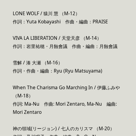
LONE WOLF / 猿川 慧 （M-12）
作詞：Yuta Kobayashi 作曲・編曲：PRAISE
VIVA LA LIBERATION / 天堂天彦 （M-14）
作詞：岩里祐穂・月蝕會議 作曲・編曲：月蝕會議
雪解 / 湊 大瀬 （M-16）
作詞・作曲・編曲：Ryu (Ryu Matsuyama)
When The Charisma Go Marching In / 伊藤ふみや
（M-18）
作詞: Ma-Nu 作曲: Mori Zentaro, Ma-Nu 編曲:
Mori Zentaro
神の領域(リージョン) / 七人のカリスマ （M-20）