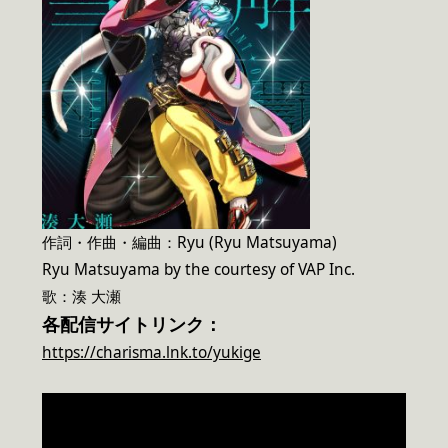
作詞・作曲・編曲：Ryu (Ryu Matsuyama)
Ryu Matsuyama by the courtesy of VAP Inc.
歌：湊 大瀬
各配信サイトリンク：
https://charisma.lnk.to/yukige