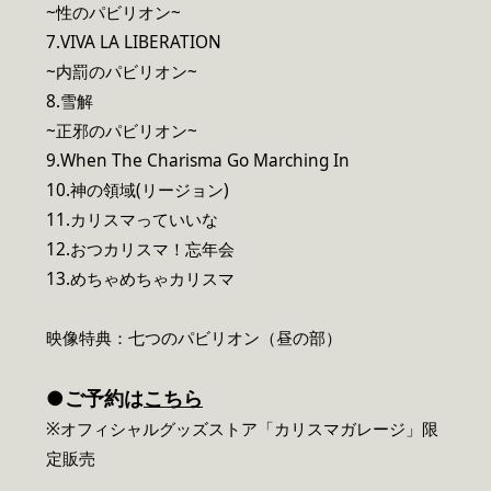
~性のパビリオン~
7.VIVA LA LIBERATION
~内罰のパビリオン~
8.雪解
~正邪のパビリオン~
9.When The Charisma Go Marching In
10.神の領域(リージョン)
11.カリスマっていいな
12.おつカリスマ！忘年会
13.めちゃめちゃカリスマ
映像特典：七つのパビリオン（昼の部）
●ご予約は
こちら
※オフィシャルグッズストア「カリスマガレージ」限
定販売