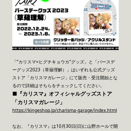
「“カリスマ×ヒグチキョウカ”グッズ」と「バースデ
ーグッズ2023（草薙理解）」はいずれも公式グッズ
ストア「カリスマガレージ」にて販売・受注開始とな
るので詳細はそちらをチェックしてください。
■『カリスマ』オフィシャルグッズストア
「カリスマガレージ」
https://kingeshop.jp/charisma-garage/index.html
なお、『カリスマ』は10月30日(日)に山野ホールで開