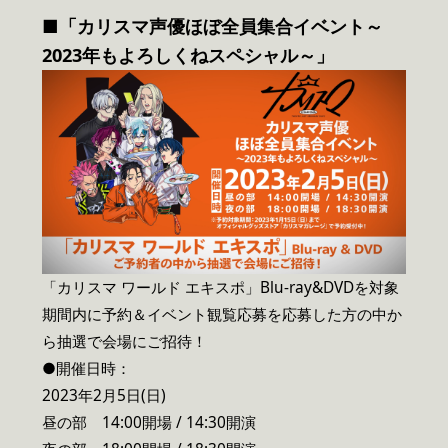
■「カリスマ声優ほぼ全員集合イベント～
2023年もよろしくねスペシャル～」
「カリスマ ワールド エキスポ」Blu-ray&DVDを対象
期間内に予約＆イベント観覧応募を応募した方の中か
ら抽選で会場にご招待！
●開催日時：
2023年2月5日(日)
昼の部 14:00開場 / 14:30開演