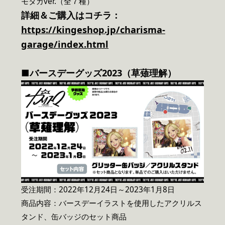
モタカver.（全７種）
詳細＆ご購入はコチラ：
https://kingeshop.jp/charisma-
garage/index.html
■バースデーグッズ2023（草薙理解）
受注期間：2022年12月24日～2023年1月8日
商品内容：バースデーイラストを使用したアクリルス
タンド、缶バッジのセット商品