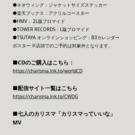
●ネオウィング：ジャケットサイズステッカー
●楽天ブックス：アクリルコースター
●HMV： 2L版ブロマイド
●TOWER RECORDS：L版ブロマイド
●TSUTAYA オンラインショッピング：B3カレンダー
ポスター ※店頭でのご予約は対象外となります。
■CDのご購入はこちら：
https://charisma.lnk.to/worldCD
■配信サイト一覧はこちら
https://charisma.lnk.to/CWDG
■七人のカリスマ「カリスマっていいな」
MV