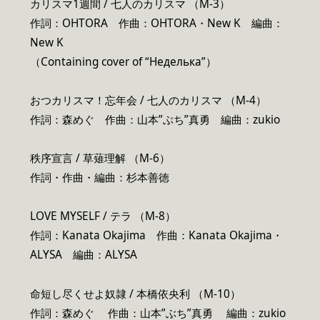
カリスマ1週間 / 七人のカリスマ （M-3）
作詞：OHTORA 作曲：OHTORA・New K 編曲：
New K
（Containing cover of “Неделька”）
おつカリスマ！忘年会 / 七人のカリスマ （M-4）
作詞：森めぐ 作曲：山本”ぶち”真勇 編曲：zukio
秩序宣言 / 草薙理解 （M-6）
作詞・作曲・編曲：杉本善徳
LOVE MYSELF / テラ （M-8）
作詞：Kanata Okajima 作曲：Kanata Okajima・
ALYSA 編曲：ALYSA
命短し尽くせよ奴隷 / 本橋依央利 （M-10）
作詞：森めぐ 作曲：山本”ぶち”真勇 編曲：zukio