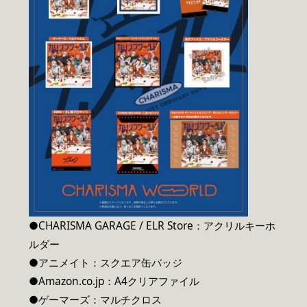
●CHARISMA GARAGE / ELR Store：アクリルキーホ
ルダー
●アニメイト：スクエア缶バッジ
●Amazon.co.jp：A4クリアファイル
●ゲーマーズ：マルチクロス