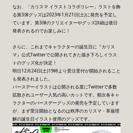
なお、「カリスマ イラストコラボリレー」ラストを飾
る第3弾グッズは2023年1月21日(土)に発売を予定し
ています。第3弾のクリエイターやグッズ詳細は後日
発表されるのでお楽しみに！
さらに、これまでキャラクターの誕生日に『カリス
マ』公式Twitterで公開されてきた描き下ろしイラス
トのグッズ化が決定！
明日12月24日(土)19時より受注受付が開始されること
も発表されました。
バースデーイラストは公開される度にTwitterで多数
拡散されユーザー人気の高いカットです。順次各キャ
ラクターのバースデーグッズの発売を予定しています
が、まず受注開始となるのは秩序のカリスマ・草薙理
解の誕生日イラスト使用のグッズです。