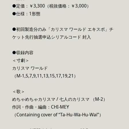
●定価：￥3,300（税抜価格：￥3,000）
●仕様：1形態
●初回製造分のみ「カリスマ ワールド エキスポ」チ
ケット先行抽選申込シリアルコード 封入
●収録内容
＜寸劇＞
カリスマ ワールド
（M-1,5,7,9,11,13,15,17,19,21）
＜歌＞
めちゃめちゃカリスマ / 七人のカリスマ （M-2）
作詞・作曲・編曲：CHI-MEY
（Containing cover of “Ta-Hu-Wa-Hu-Wai”）