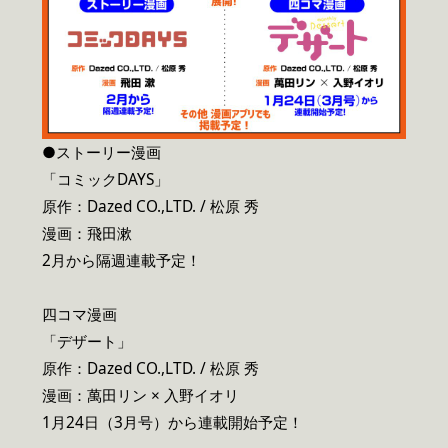
●ストーリー漫画
「コミックDAYS」
原作：Dazed CO.,LTD. / 松原 秀
漫画：飛田漱
2月から隔週連載予定！
四コマ漫画
「デザート」
原作：Dazed CO.,LTD. / 松原 秀
漫画：萬田リン × 入野イオリ
1月24日（3月号）から連載開始予定！