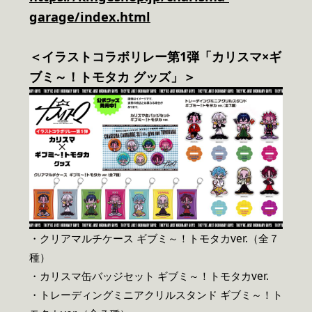
garage/index.html
＜イラストコラボリレー第1弾「カリスマ×ギ
ブミ～！トモタカ グッズ」＞
・クリアマルチケース ギブミ～！トモタカver.（全７
種）
・カリスマ缶バッジセット ギブミ～！トモタカver.
・トレーディングミニアクリルスタンド ギブミ～！ト