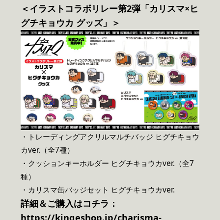
＜イラストコラボリレー第2弾「カリスマ×ヒ
グチキョウカ グッズ」＞
・トレーディングアクリルマルチバッジ ヒグチキョウ
カver.（全7種）
・クッションキーホルダー ヒグチキョウカver.（全7
種）
・カリスマ缶バッジセット ヒグチキョウカver.
詳細＆ご購入はコチラ：
https://kingeshop.jp/charisma-