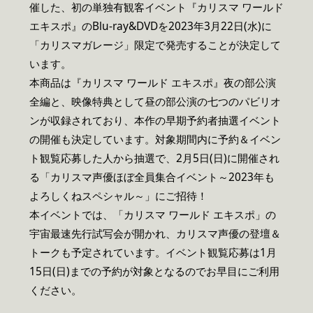
催した、初の単独有観客イベント『カリスマ ワールド
エキスポ』のBlu-ray&DVDを2023年3月22日(水)に
「カリスマガレージ」限定で発売することが決定して
います。
本商品は『カリスマ ワールド エキスポ』夜の部公演
全編と、映像特典として昼の部公演の七つのパビリオ
ンが収録されており、本作の早期予約者抽選イベント
の開催も決定しています。対象期間内に予約＆イベン
ト観覧応募した人から抽選で、2月5日(日)に開催され
る「カリスマ声優ほぼ全員集合イベント～2023年も
よろしくねスペシャル～」にご招待！
本イベントでは、「カリスマ ワールド エキスポ」の
宇宙最速先行試写会が開かれ、カリスマ声優の登壇＆
トークも予定されています。イベント観覧応募は1月
15日(日)までの予約が対象となるのでお早目にご利用
ください。