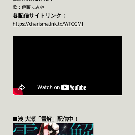
歌：伊藤ふみや
各配信サイトリンク：
https://charisma.lnk.to/WTCGMI
■湊 大瀬「雪解」配信中！