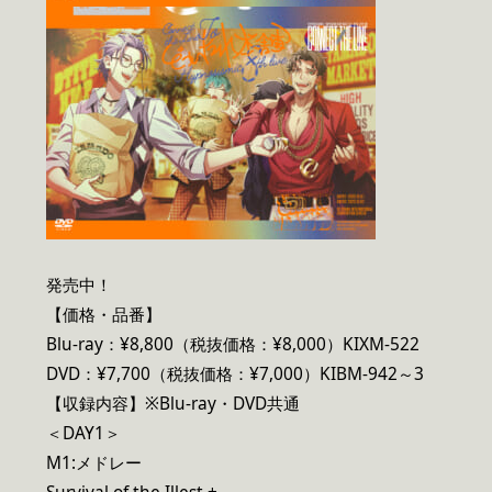
発売中！
【価格・品番】
Blu-ray：¥8,800（税抜価格：¥8,000）KIXM-522
DVD：¥7,700（税抜価格：¥7,000）KIBM-942～3
【収録内容】※Blu-ray・DVD共通
＜DAY1＞
M1:メドレー