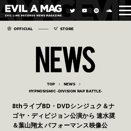
OFFICIAL
STORE
TOP
NEWS
HYPNOSISMIC -DIVISION RAP BATTLE-
8thライブBD・DVDシンジュク＆ナ
ゴヤ・ディビジョン公演から 速水奨
＆葉山翔太 パフォーマンス映像公