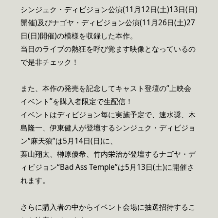
シンジュク・ディビジョン公演(11月12日(土)13日(日)
開催)及びナゴヤ・ディビジョン公演(11月26日(土)27
日(日)開催)の模様を収録した本作。
当日のライブの熱狂を呼び覚ます映像となっているの
で是非チェック！
また、本作の発売を記念してキャスト登壇の“上映会
イベント”を購入者限定で生配信！
イベントはディビジョン毎に実施予定で、速水奨、木
島隆一、伊東健人が登壇するシンジュク・ディビジョ
ン“麻天狼”は5月14日(日)に、
葉山翔太、榊原優希、竹内栄治が登壇するナゴヤ・デ
ィビジョン“Bad Ass Temple”は5月13日(土)に開催さ
れます。
さらに購入者の中からイベント会場に抽選招待するこ