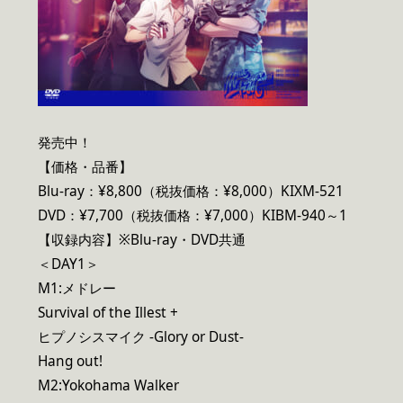
発売中！
【価格・品番】
Blu-ray：¥8,800（税抜価格：¥8,000）KIXM-521
DVD：¥7,700（税抜価格：¥7,000）KIBM-940～1
【収録内容】※Blu-ray・DVD共通
＜DAY1＞
M1:メドレー
Survival of the Illest +
ヒプノシスマイク -Glory or Dust-
Hang out!
M2:Yokohama Walker