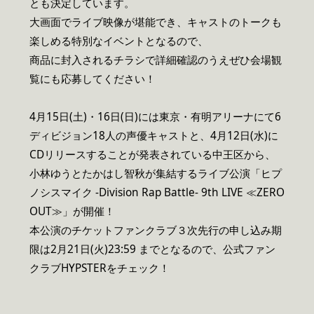
とも決定しています。
大画面でライブ映像が堪能でき、キャストのトークも
楽しめる特別なイベントとなるので、
商品に封入されるチラシで詳細確認のうえぜひ会場観
覧にも応募してください！
4月15日(土)・16日(日)には東京・有明アリーナにて6
ディビジョン18人の声優キャストと、4月12日(水)に
CDリリースすることが発表されている中王区から、
小林ゆうとたかはし智秋が集結するライブ公演「ヒプ
ノシスマイク -Division Rap Battle- 9th LIVE ≪ZERO
OUT≫」が開催！
本公演のチケットファンクラブ３次先行の申し込み期
限は2月21日(火)23:59 までとなるので、公式ファン
クラブHYPSTERをチェック！