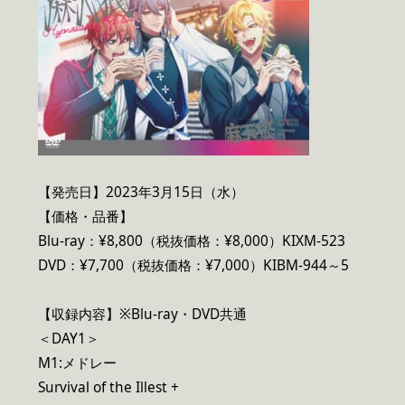
【発売日】2023年3月15日（水）
【価格・品番】
Blu-ray：¥8,800（税抜価格：¥8,000）KIXM-523
DVD：¥7,700（税抜価格：¥7,000）KIBM-944～5
【収録内容】※Blu-ray・DVD共通
＜DAY1＞
M1:メドレー
Survival of the Illest +