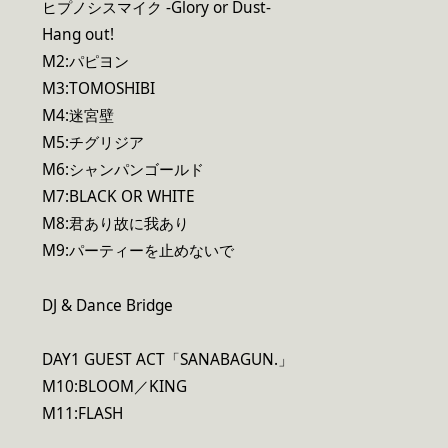
ヒプノシスマイク -Glory or Dust-
Hang out!
M2:パピヨン
M3:TOMOSHIBI
M4:迷宮壁
M5:チグリジア
M6:シャンパンゴールド
M7:BLACK OR WHITE
M8:君あり故に我あり
M9:パーティーを止めないで
DJ & Dance Bridge
DAY1 GUEST ACT「SANABAGUN.」
M10:BLOOM／KING
M11:FLASH