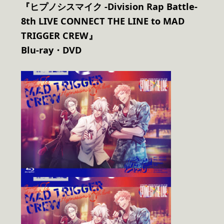
『ヒプノシスマイク -Division Rap Battle-
8th LIVE CONNECT THE LINE to MAD
TRIGGER CREW』
Blu-ray
・DVD