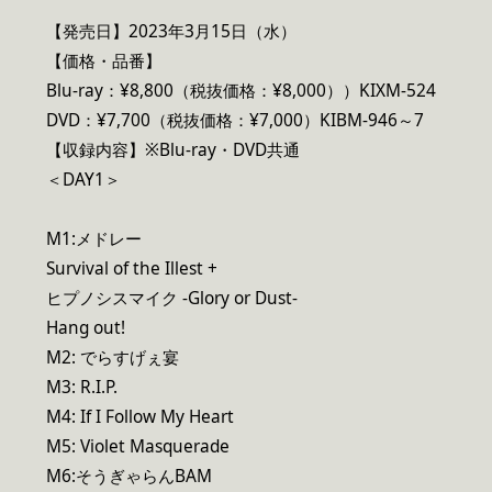
【発売日】2023年3月15日（水）
【価格・品番】
Blu-ray：¥8,800（税抜価格：¥8,000））KIXM-524
DVD：¥7,700（税抜価格：¥7,000）KIBM-946～7
【収録内容】※Blu-ray・DVD共通
＜DAY1＞
M1:メドレー
Survival of the Illest +
ヒプノシスマイク -Glory or Dust-
Hang out!
M2: でらすげぇ宴
M3: R.I.P.
M4: If I Follow My Heart
M5: Violet Masquerade
M6:そうぎゃらんBAM