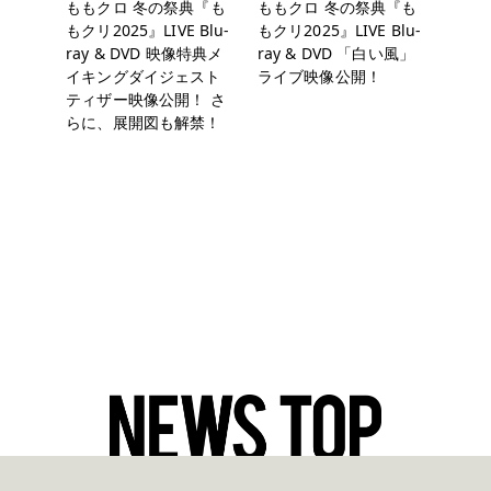
ももクロ 冬の祭典『も
ももクロ 冬の祭典『も
もクリ2025』LIVE Blu-
もクリ2025』LIVE Blu-
ray & DVD 映像特典メ
ray & DVD 「白い風」
イキングダイジェスト
ライブ映像公開！
ティザー映像公開！ さ
らに、展開図も解禁！