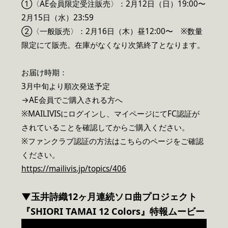
①〈AE会員限定受注販売〉：2月12日（日）19:00〜
2月15日（水）23:59
②〈一般販売〉：2月16日（木）昼12:00〜 ※数量
限定にて販売。在庫がなくなり次第終了となります。
お届け時期：
3月中旬より順次発送予定
→AE会員でご購入される方へ
※MAILIVISにログインし、マイページにてFC認証が
されていることを確認してからご購入ください。
※ファンクラブ認証の方法はこちらのページをご確認
ください。
https://mailivis.jp/topics/406
▼玉井詩織12ヶ月連続ソロ曲プロジェクト
『SHIORI TAMAI 12 Colors』特報ムービー