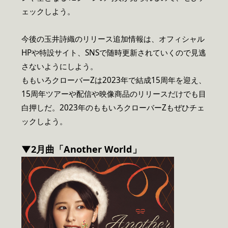
ェックしよう。
今後の玉井詩織のリリース追加情報は、オフィシャル
HPや特設サイト、SNSで随時更新されていくので見逃
さないようにしよう。
ももいろクローバーZは2023年で結成15周年を迎え、
15周年ツアーや配信や映像商品のリリースだけでも目
白押しだ。2023年のももいろクローバーZもぜひチェ
ックしよう。
▼2月曲「Another World」