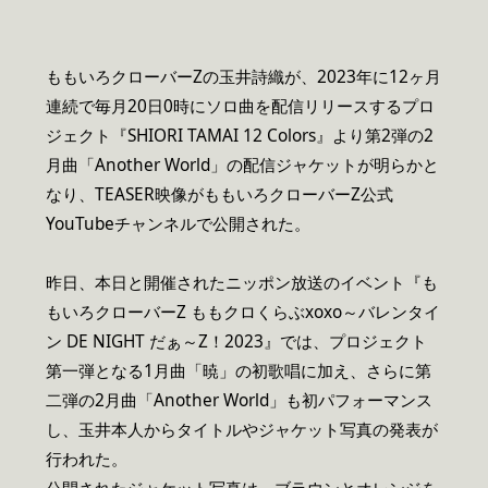
ももいろクローバーZの玉井詩織が、2023年に12ヶ月
連続で毎月20日0時にソロ曲を配信リリースするプロ
ジェクト『SHIORI TAMAI 12 Colors』より第2弾の2
月曲「Another World」の配信ジャケットが明らかと
なり、TEASER映像がももいろクローバーZ公式
YouTubeチャンネルで公開された。
昨日、本日と開催されたニッポン放送のイベント『も
もいろクローバーZ ももクロくらぶxoxo～バレンタイ
ン DE NIGHT だぁ～Z！2023』では、プロジェクト
第一弾となる1月曲「暁」の初歌唱に加え、さらに第
二弾の2月曲「Another World」も初パフォーマンス
し、玉井本人からタイトルやジャケット写真の発表が
行われた。