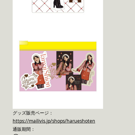
グッズ販売ページ：
https://mailivis.jp/shops/harueshoten
通販期間：