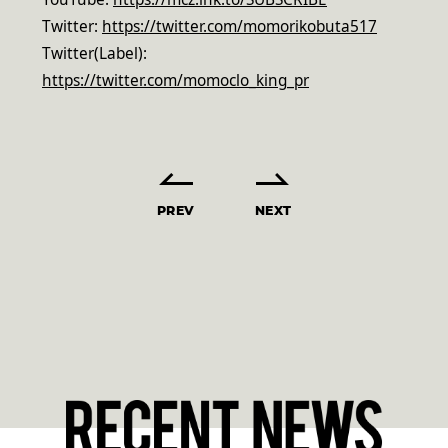
Twitter:
https://twitter.com/momorikobuta517
Twitter(Label):
https://twitter.com/momoclo_king_pr
PREV
NEXT