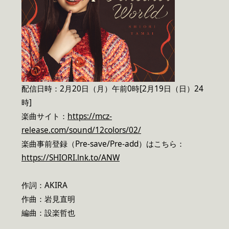
配信日時：2月20日（月）午前0時[2月19日（日）24
時]
楽曲サイト：
https://mcz-
release.com/sound/12colors/02/
楽曲事前登録（Pre-save/Pre-add）はこちら：
https://SHIORI.lnk.to/ANW
作詞：AKIRA
作曲：岩見直明
編曲：設楽哲也