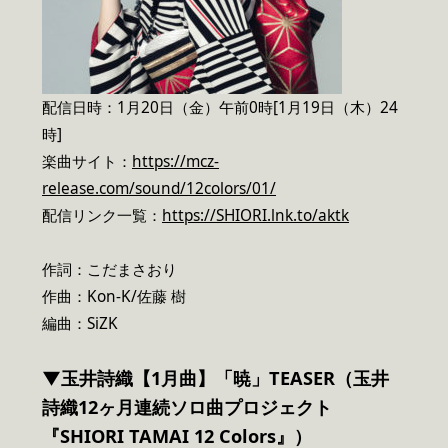
配信日時：1月20日（金）午前0時[1月19日（木）24
時]
楽曲サイト：
https://mcz-
release.com/sound/12colors/01/
配信リンク一覧：
https://SHIORI.lnk.to/aktk
作詞：こだまさおり
作曲：Kon-K/佐藤 樹
編曲：SiZK
▼玉井詩織【1月曲】「暁」TEASER（玉井
詩織12ヶ月連続ソロ曲プロジェクト
『SHIORI TAMAI 12 Colors』）