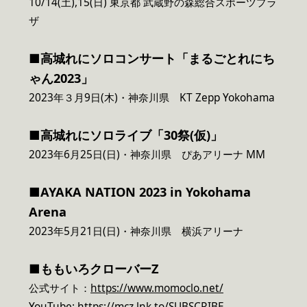
10/14(土),15(日) 東京都 武蔵野の森総合スポーツプラ
ザ
■高城れにソロコンサート「まるごとれにち
ゃん2023」
2023年３月9日(木)・神奈川県 KT Zepp Yokohama
■高城れにソロライブ「30祭(仮)」
2023年6月25日(日)・神奈川県 ぴあアリーナ MM
■AYAKA NATION 2023 in Yokohama
Arena
2023年5月21日(日)・神奈川県 横浜アリーナ
■
ももいろクローバーZ
公式サイト：
https://www.momoclo.net/
YouTube:
https://mcz.lnk.to/SUBSCRIBE