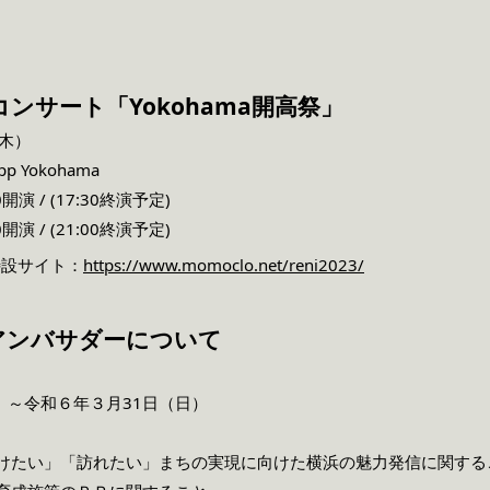
ンサート「Yokohama開高祭」
（木）
 Yokohama
0開演 / (17:30終演予定)
0開演 / (21:00終演予定)
」特設サイト：
https://www.momoclo.net/reni2023/
アンバサダーについて
）～令和６年３月31日（日）
けたい」「訪れたい」まちの実現に向けた横浜の魅力発信に関する