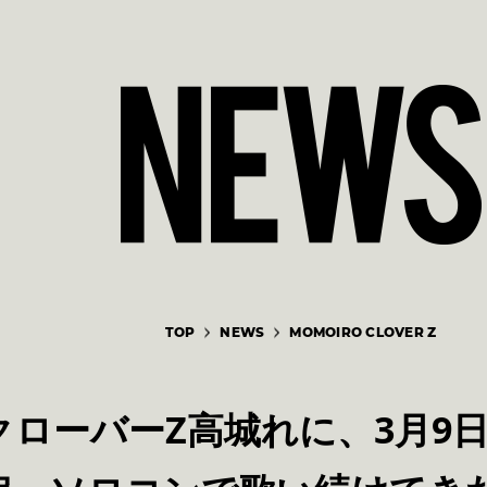
TOP
NEWS
MOMOIRO CLOVER Z
クローバーZ高城れに、3月9