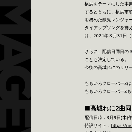
横浜をテーマにした本
するとともに、横浜市
を務めた餓⻤レンジャー
タイアップソングを携
け、2024年３月31
さらに、配信日同日の３月
ことも決定している。
今後の高城れにのリリー
ももいろクローバーZは
ももいろクローバーZ
■高城れに2曲
配信日時：3月9日(木)午前
特設サイト：
https://m