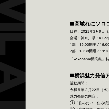
■高城れにソロコ
日程：2023年3月9日
会場：神奈川県・KT Zepp
1部 15:00開場 / 16:0
2部 18:30開場 / 19:3
「Yokohama開高祭
■横浜魅力発信
活動期間：
令和５年２月22日（水
魅力発信の内容：
①「住みたい・住み続