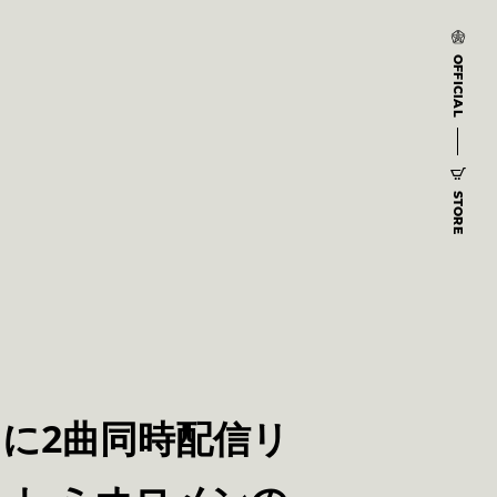
OFFICIAL
STORE
日に2曲同時配信リ