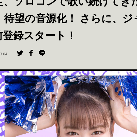
定、ソロコンで歌い続けてき
日」待望の音源化！ さらに、
前登録スタート！
3.04