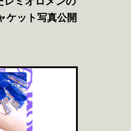
たレミオロメンの
ジャケット写真公開