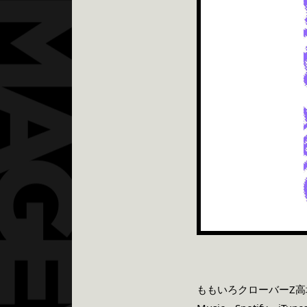
ももいろクローバーZ高城