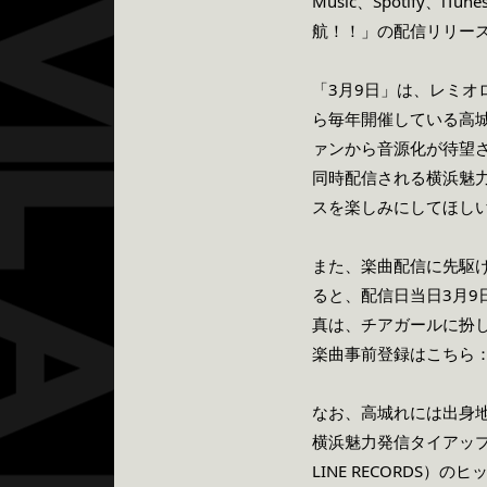
Music、Spotify
航！！」の配信リリース
「3月9日」は、レミオ
ら毎年開催している高
ァンから音源化が待望
同時配信される横浜魅
スを楽しみにしてほし
また、楽曲配信に先駆けて
ると、配信日当日3月9
真は、チアガールに扮
楽曲事前登録はこちら
なお、高城れには出身
横浜魅力発信タイアップ
LINE RECORDS