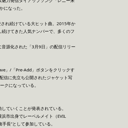
した。横浜魅力発信タイアップソング「レニー来
らかになった。
愛され続けている大ヒット曲。2015年か
し続けてきた人気ナンバーで、多くのフ
音源化された「3月9日」の配信リリー
e」/「Pre-Add」ボタンをクリックす
。配信に先立ち公開されたジャケット写
ワークになっている。
動していくことが発表されている。
市出身でレーベルメイト（EVIL
と旗手長”として参加している。