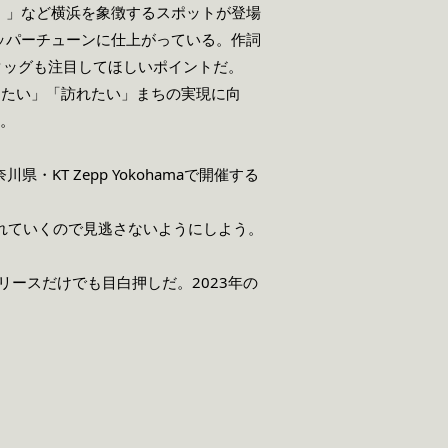
）」など横浜を象徴するスポットが登場
ッパーチューンに仕上がっている。作詞
なタッグも注目してほしいポイントだ。
けたい」「訪れたい」まちの実現に向
だ。
KT Zepp Yokohamaで開催する
されていくので見逃さないようにしよう。
リースだけでも目白押しだ。2023年の